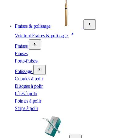
Fraises & polissage
Voir tout Fraises & polissage
Fraises
Fraises
Porte-fraises
Polissage
Cupules à polir
Disques à polir
Pâtes à polir
Pointes à polir
Strips à polir