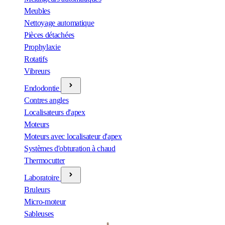
Meubles
Nettoyage automatique
Pièces détachées
Prophylaxie
Rotatifs
Vibreurs
Endodontie
Contres angles
Localisateurs d'apex
Moteurs
Moteurs avec localisateur d'apex
Systèmes d'obturation à chaud
Thermocutter
Laboratoire
Bruleurs
Micro-moteur
Sableuses