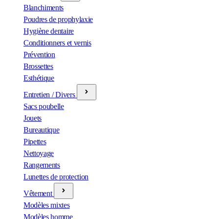
Blanchiments
Poudres de prophylaxie
Hygiène dentaire
Conditionners et vernis
Prévention
Brossettes
Esthétique
Entretien / Divers
Sacs poubelle
Jouets
Bureautique
Pipettes
Nettoyage
Rangements
Lunettes de protection
Vêtement
Modèles mixtes
Modèles homme