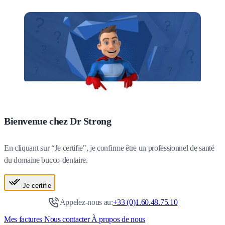
Bienvenue chez Dr Strong
En cliquant sur “Je certifie", je confirme être un professionnel de santé
du domaine bucco-dentaire.
Je certifie
Appelez-nous au:
+33 (0)1.60.48.75.10
Mes factures
Nous contacter
À propos de nous