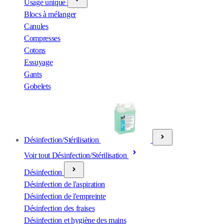
Usage unique
Blocs à mélanger
Canules
Compresses
Cotons
Essuyage
Gants
Gobelets
Désinfection/Stérilisation
Voir tout Désinfection/Stérilisation
Désinfection
Désinfection de l'aspiration
Désinfection de l'empreinte
Désinfection des fraises
Désinfection et hygiène des mains