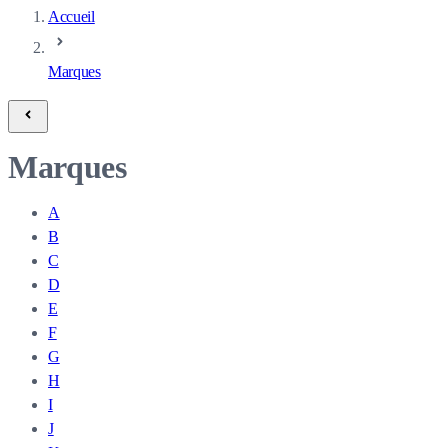
Accueil
Marques
Marques
A
B
C
D
E
F
G
H
I
J