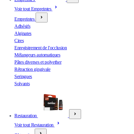
Voir tout Empreintes
Empreintes
Adhésifs
Alginates
Cires
Enregistrement de l'occlusion
Mélangeurs automatiques
Pâtes diverses et polyether
Rétraction gingivale
Seringues
Solvants
Restauration
Voir tout Restauration