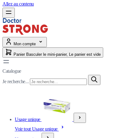
Allez au contenu
Mon compte
Panier
Basculer le mini-panier, Le panier est vide
Catalogue
Je recherche...
Usage unique
Voir tout Usage unique