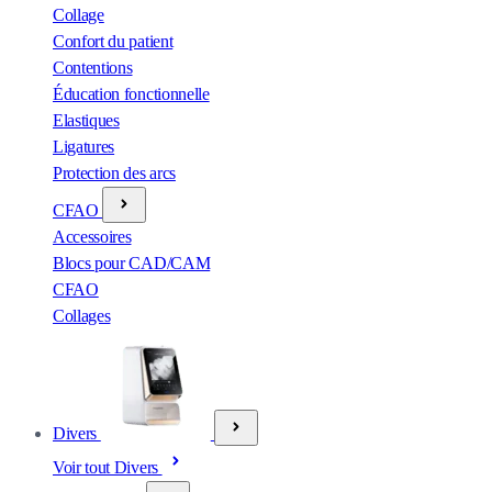
Collage
Confort du patient
Contentions
Éducation fonctionnelle
Elastiques
Ligatures
Protection des arcs
CFAO
Accessoires
Blocs pour CAD/CAM
CFAO
Collages
Divers
Voir tout Divers