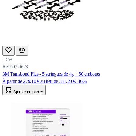
-15%
Réf.697-9628
3M Transbond Plus - 5 seringues de 4g + 50 embouts
À partir de
279,10 €
au lieu de
331,20 €
-16%
Ajouter au panier