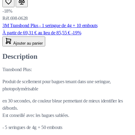
-18%
Réf.698-0628
3M Transbond Plus - 1 seringue de 4g + 10 embouts
À partir de
69,31 €
au lieu de
85,55 €
-19%
Ajouter au panier
Description
Transbond Plus:
Produit de scellement pour bagues tenant dans une seringue,
photopolymérisable
en 30 secondes, de couleur bleue permettant de mieux identifier les
débords.
Est conseillé avec les bagues sablées.
- 5 seringues de 4g + 50 embouts