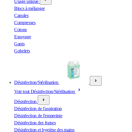
Usage unique
Blocs à mélanger
Canules
Compresses
Cotons
Essuyage
Gants
Gobelets
Désinfection/Stérilisation
Voir tout Désinfection/Stérilisation
Désinfection
Désinfection de l'aspiration
Désinfection de l'empreinte
Désinfection des fraises
Désinfection et hygiène des mains