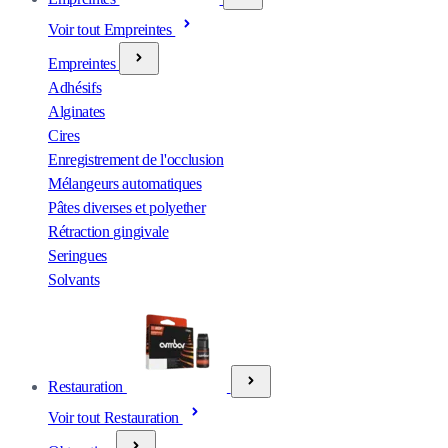
Voir tout Empreintes
Empreintes
Adhésifs
Alginates
Cires
Enregistrement de l'occlusion
Mélangeurs automatiques
Pâtes diverses et polyether
Rétraction gingivale
Seringues
Solvants
Restauration
Voir tout Restauration