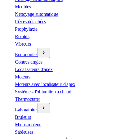
Meubles
Nettoyage automatique
Pièces détachées
Prophylaxie
Rotatifs
Vibreurs
Endodontie
Contres angles
Localisateurs d'apex
Moteurs
Moteurs avec localisateur d'apex
Systèmes d'obturation à chaud
Thermocutter
Laboratoire
Bruleurs
Micro-moteur
Sableuses