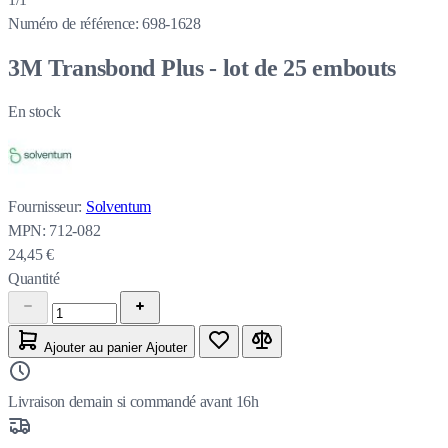
Numéro de référence:
698-1628
3M Transbond Plus - lot de 25 embouts
En stock
Fournisseur:
Solventum
MPN:
712-082
24,45 €
Quantité
Ajouter au panier
Ajouter
Livraison demain si commandé avant 16h