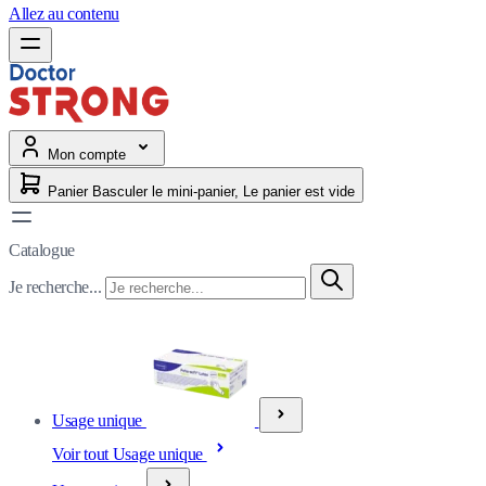
Allez au contenu
Mon compte
Panier
Basculer le mini-panier, Le panier est vide
Catalogue
Je recherche...
Usage unique
Voir tout Usage unique