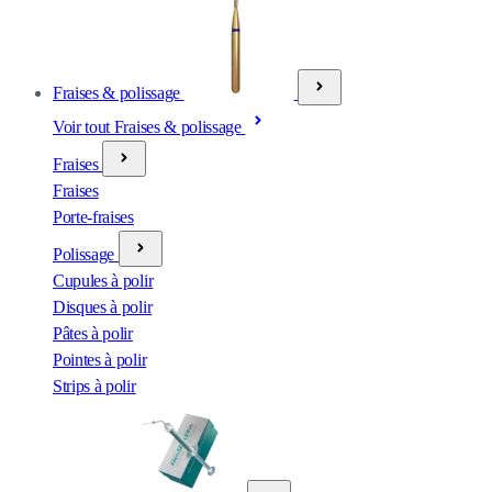
Fraises & polissage
Voir tout Fraises & polissage
Fraises
Fraises
Porte-fraises
Polissage
Cupules à polir
Disques à polir
Pâtes à polir
Pointes à polir
Strips à polir