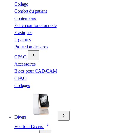
Collage
Confort du patient
Contentions
Éducation fonctionnelle
Elastiques
Ligatures
Protection des arcs
CFAO
Accessoires
Blocs pour CAD/CAM
CFAO
Collages
Divers
Voir tout Divers