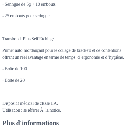
- Seringue de 5g + 10 embouts
- 25 embouts pour seringue
------------------------------------------------------------------------------
Transbond Plus Self Etching:
Primer auto-mordançant pour le collage de brackets et de contentions
offrant un réel avantage en terme de temps, d 'ergonomie et d 'hygiène.
- Boite de 100
- Boite de 20
Dispositif médical de classe IIA.
Utilisation : se référer À la notice.
Plus d'informations