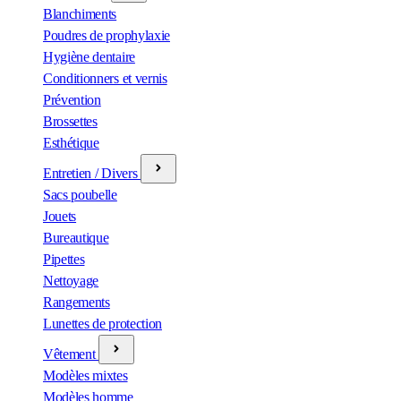
Blanchiments
Poudres de prophylaxie
Hygiène dentaire
Conditionners et vernis
Prévention
Brossettes
Esthétique
Entretien / Divers
Sacs poubelle
Jouets
Bureautique
Pipettes
Nettoyage
Rangements
Lunettes de protection
Vêtement
Modèles mixtes
Modèles homme