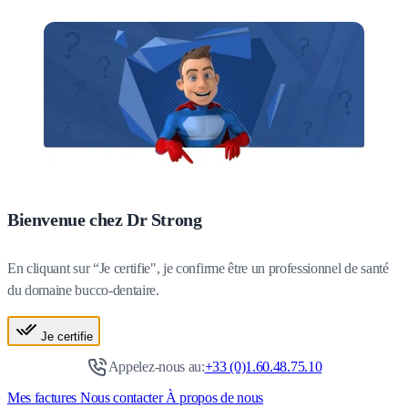
Bienvenue chez Dr Strong
En cliquant sur “Je certifie", je confirme être un professionnel de santé
du domaine bucco-dentaire.
Je certifie
Appelez-nous au:
+33 (0)1.60.48.75.10
Mes factures
Nous contacter
À propos de nous