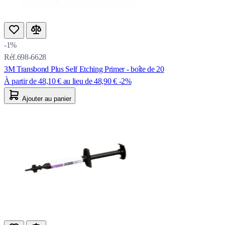
-1%
Réf.698-6628
3M Transbond Plus Self Etching Primer - boîte de 20
À partir de
48,10 €
au lieu de
48,90 €
-2%
Ajouter au panier