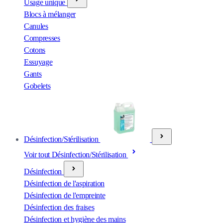
Usage unique
Blocs à mélanger
Canules
Compresses
Cotons
Essuyage
Gants
Gobelets
Désinfection/Stérilisation
Voir tout Désinfection/Stérilisation
Désinfection
Désinfection de l'aspiration
Désinfection de l'empreinte
Désinfection des fraises
Désinfection et hygiène des mains