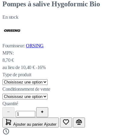
Pompes à salive Hygoformic Bio
En stock
Fournisseur:
ORSING
MPN:
8,70 €
au lieu de
10,40 €
-16%
Type de produit
Conditionnement de vente
Quantité
Ajouter au panier
Ajouter