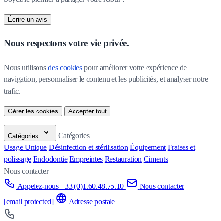
Écrire un avis
Nous respectons votre vie privée.
Nous utilisons 
des cookies
 pour améliorer votre expérience de 
navigation, personnaliser le contenu et les publicités, et analyser notre 
trafic.
Gérer les cookies
Accepter tout
Catégories
Catégories
Usage Unique
Désinfection et stérilisation
Équipement
Fraises et
polissage
Endodontie
Empreintes
Restauration
Ciments
Nous contacter
Appelez-nous +33 (0)1.60.48.75.10
Nous contacter
[email protected]
Adresse postale