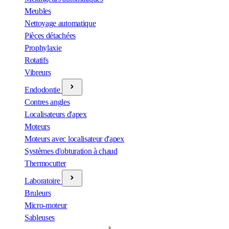
Meubles
Nettoyage automatique
Pièces détachées
Prophylaxie
Rotatifs
Vibreurs
Endodontie
Contres angles
Localisateurs d'apex
Moteurs
Moteurs avec localisateur d'apex
Systèmes d'obturation à chaud
Thermocutter
Laboratoire
Bruleurs
Micro-moteur
Sableuses