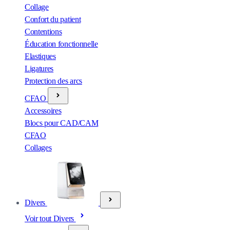
Collage
Confort du patient
Contentions
Éducation fonctionnelle
Elastiques
Ligatures
Protection des arcs
CFAO
Accessoires
Blocs pour CAD/CAM
CFAO
Collages
Divers
Voir tout Divers