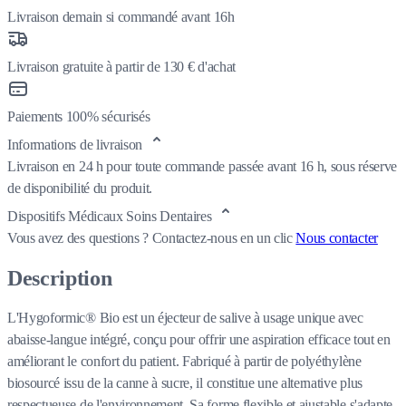
Livraison demain si commandé avant 16h
Livraison gratuite à partir de 130 € d'achat
Paiements 100% sécurisés
Informations de livraison
Livraison en 24 h pour toute commande passée avant 16 h, sous réserve
de disponibilité du produit.
Dispositifs Médicaux Soins Dentaires
Vous avez des questions ?
Contactez-nous en un clic
Nous contacter
Description
L'Hygoformic® Bio est un éjecteur de salive à usage unique avec
abaisse-langue intégré, conçu pour offrir une aspiration efficace tout en
améliorant le confort du patient. Fabriqué à partir de polyéthylène
biosourcé issu de la canne à sucre, il constitue une alternative plus
respectueuse de l'environnement. Sa forme flexible et ajustable s'adapte