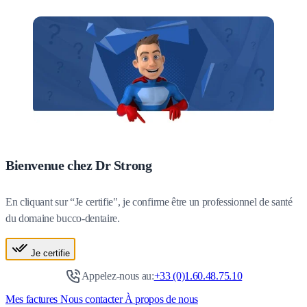
Bienvenue chez Dr Strong
En cliquant sur “Je certifie", je confirme être un professionnel de santé
du domaine bucco-dentaire.
Je certifie
Appelez-nous au:
+33 (0)1.60.48.75.10
Mes factures
Nous contacter
À propos de nous