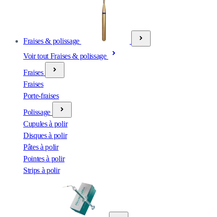
Fraises & polissage
Voir tout Fraises & polissage
Fraises
Fraises
Porte-fraises
Polissage
Cupules à polir
Disques à polir
Pâtes à polir
Pointes à polir
Strips à polir