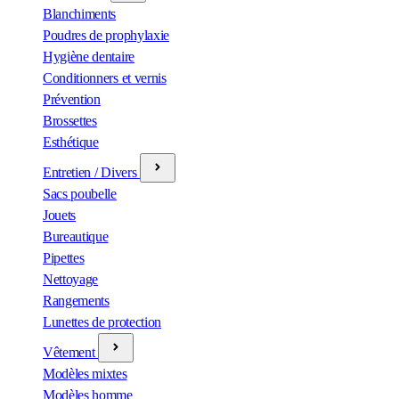
Blanchiments
Poudres de prophylaxie
Hygiène dentaire
Conditionners et vernis
Prévention
Brossettes
Esthétique
Entretien / Divers
Sacs poubelle
Jouets
Bureautique
Pipettes
Nettoyage
Rangements
Lunettes de protection
Vêtement
Modèles mixtes
Modèles homme