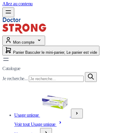
Allez au contenu
Mon compte
Panier
Basculer le mini-panier, Le panier est vide
Catalogue
Je recherche...
Usage unique
Voir tout Usage unique