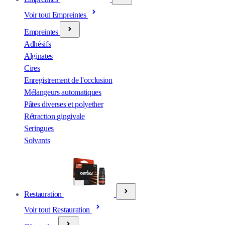
Voir tout Empreintes
Empreintes
Adhésifs
Alginates
Cires
Enregistrement de l'occlusion
Mélangeurs automatiques
Pâtes diverses et polyether
Rétraction gingivale
Seringues
Solvants
Restauration
Voir tout Restauration