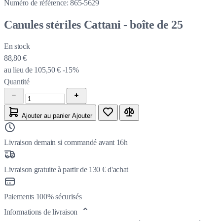
Numéro de référence:
865-5629
Canules stériles Cattani - boîte de 25
En stock
88,80 €
au lieu de
105,50 €
-15%
Quantité
Ajouter au panier
Ajouter
Livraison demain si commandé avant 16h
Livraison gratuite à partir de 130 € d'achat
Paiements 100% sécurisés
Informations de livraison