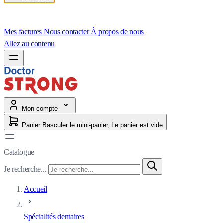
Mes factures
Nous contacter
À propos de nous
Allez au contenu
Mon compte
Panier
Basculer le mini-panier, Le panier est vide
Catalogue
Je recherche...
Accueil
Spécialités dentaires