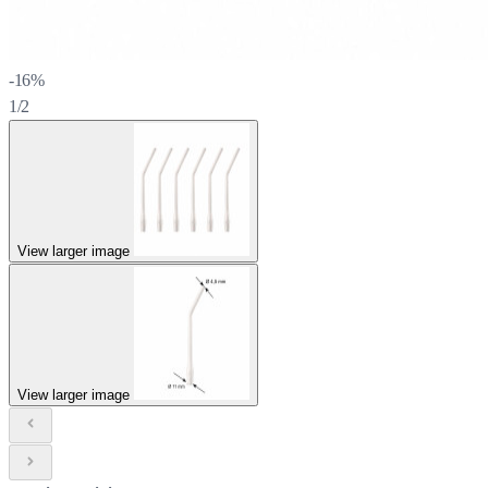
-16%
1/2
View larger image
View larger image