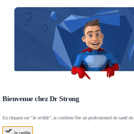
Bienvenue chez Dr Strong
En cliquant sur “Je certifie", je confirme être un professionnel de santé 
Je certifie