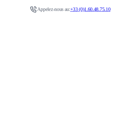
Appelez-nous au:
+33 (0)1.60.48.75.10