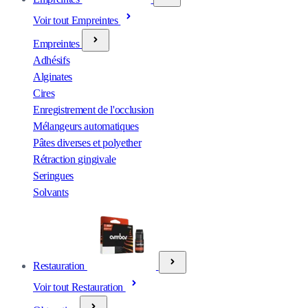
Voir tout Empreintes
Empreintes
Adhésifs
Alginates
Cires
Enregistrement de l'occlusion
Mélangeurs automatiques
Pâtes diverses et polyether
Rétraction gingivale
Seringues
Solvants
Restauration
Voir tout Restauration