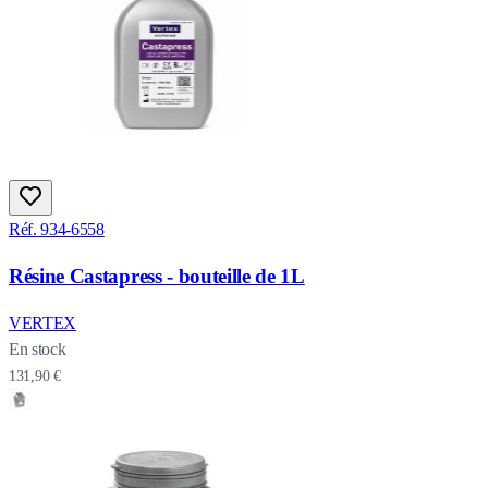
Réf. 934-6558
Résine Castapress - bouteille de 1L
VERTEX
En stock
131,90 €