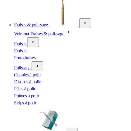
Fraises & polissage
Voir tout Fraises & polissage
Fraises
Fraises
Porte-fraises
Polissage
Cupules à polir
Disques à polir
Pâtes à polir
Pointes à polir
Strips à polir