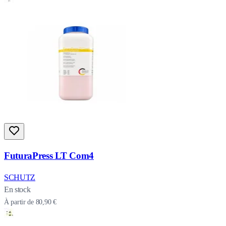
FuturaPress LT Com4
SCHUTZ
En stock
À partir de
80,90 €