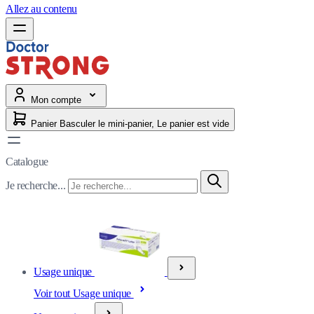
Allez au contenu
Mon compte
Panier
Basculer le mini-panier, Le panier est vide
Catalogue
Je recherche...
Usage unique
Voir tout Usage unique