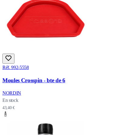
Réf. 992-5558
Moules Crosspin - bte de 6
NORDIN
En stock
43,40 €