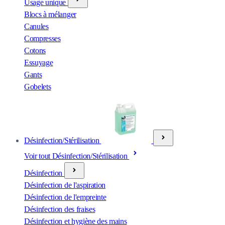
Usage unique
Blocs à mélanger
Canules
Compresses
Cotons
Essuyage
Gants
Gobelets
Désinfection/Stérilisation
Voir tout Désinfection/Stérilisation
Désinfection
Désinfection de l'aspiration
Désinfection de l'empreinte
Désinfection des fraises
Désinfection et hygiène des mains