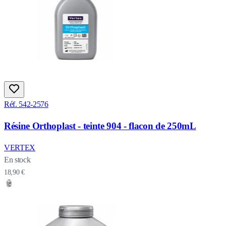
Réf. 542-2576
Résine Orthoplast - teinte 904 - flacon de 250mL
VERTEX
En stock
18,90 €