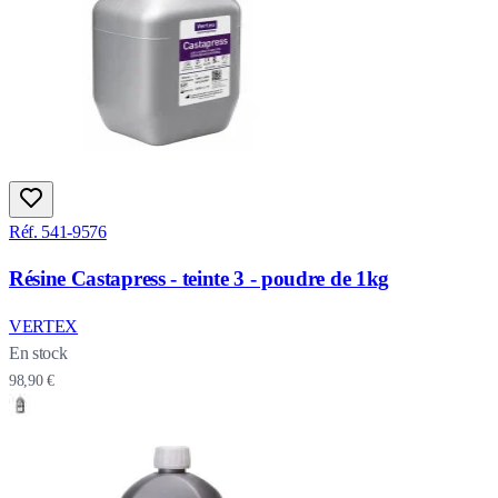
Réf. 541-9576
Résine Castapress - teinte 3 - poudre de 1kg
VERTEX
En stock
98,90 €