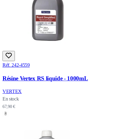
Réf. 242-4559
Résine Vertex RS liquide - 1000mL
VERTEX
En stock
67,90 €