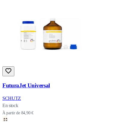
FuturaJet Universal
SCHUTZ
En stock
À partir de
84,90 €