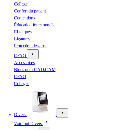
Collage
Confort du patient
Contentions
Éducation fonctionnelle
Elastiques
Ligatures
Protection des arcs
CFAO
Accessoires
Blocs pour CAD/CAM
CFAO
Collages
Divers
Voir tout Divers