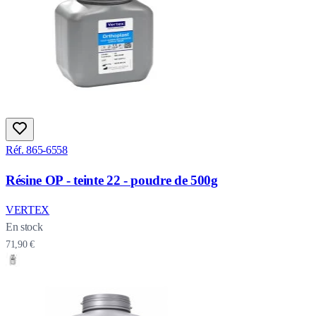
Réf. 865-6558
Résine OP - teinte 22 - poudre de 500g
VERTEX
En stock
71,90 €