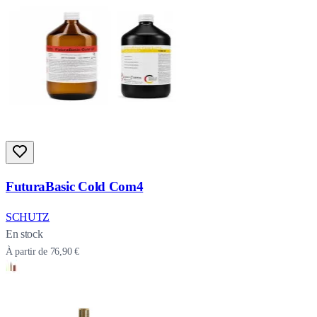
FuturaBasic Cold Com4
SCHUTZ
En stock
À partir de
76,90 €