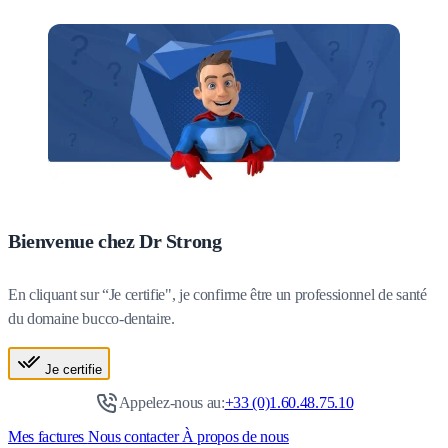
Bienvenue chez Dr Strong
En cliquant sur “Je certifie", je confirme être un professionnel de santé
du domaine bucco-dentaire.
Je certifie
Appelez-nous au:
+33 (0)1.60.48.75.10
Mes factures
Nous contacter
À propos de nous