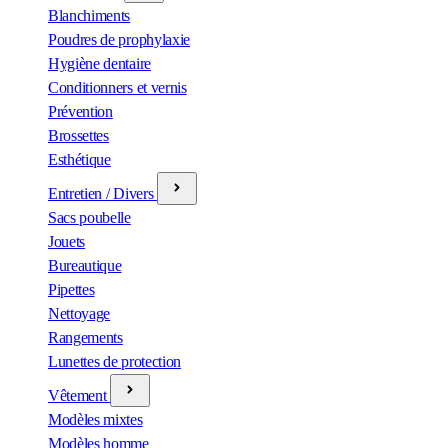
Blanchiments
Poudres de prophylaxie
Hygiène dentaire
Conditionners et vernis
Prévention
Brossettes
Esthétique
Entretien / Divers
Sacs poubelle
Jouets
Bureautique
Pipettes
Nettoyage
Rangements
Lunettes de protection
Vêtement
Modèles mixtes
Modèles homme