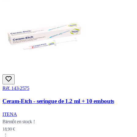
Réf. 143-2575
Ceram-Etch - seringue de 1.2 ml + 10 embouts
ITENA
Bientôt en stock !
18,90 €