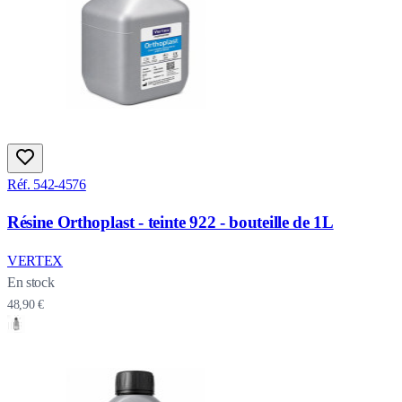
Réf. 542-4576
Résine Orthoplast - teinte 922 - bouteille de 1L
VERTEX
En stock
48,90 €