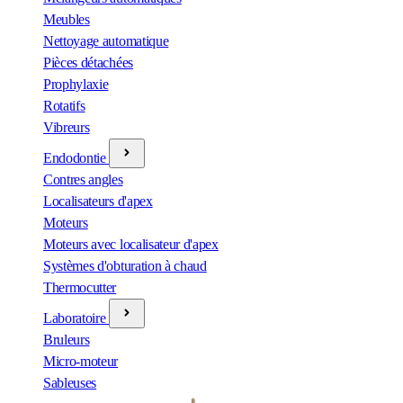
Meubles
Nettoyage automatique
Pièces détachées
Prophylaxie
Rotatifs
Vibreurs
Endodontie
Contres angles
Localisateurs d'apex
Moteurs
Moteurs avec localisateur d'apex
Systèmes d'obturation à chaud
Thermocutter
Laboratoire
Bruleurs
Micro-moteur
Sableuses