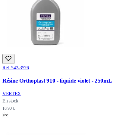
Réf. 542-3576
Résine Orthoplast 910 - liquide violet - 250mL
VERTEX
En stock
18,90 €