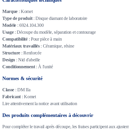
Marque
: Komet
Type de produit
: Disque diamant de laboratoire
Modèle
: 6924.104.300
Usage
: Découpe du modèle, séparation et contourage
Compatibilité
: Pour pièce à main
Matériaux travaillés
: Céramique, résine
Structure
: Renforcée
Design
: Nid d'abeille
Conditionnement
: À l'unité
Normes & sécurité
Classe
: DM IIa
Fabricant
: Komet
Lire attentivement la notice avant utilisation
Des produits complémentaires à découvrir
Pour compléter le travail après découpe, les fraises participent aux ajusteme