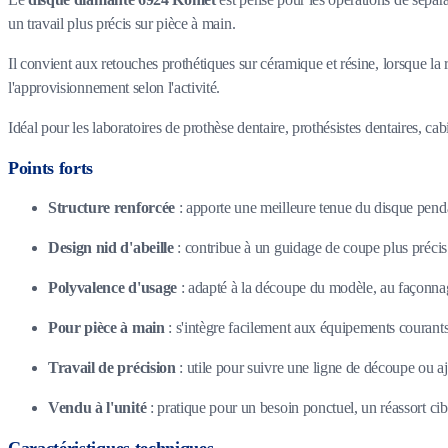
un travail plus précis sur pièce à main.
Il convient aux retouches prothétiques sur céramique et résine, lorsque la 
l'approvisionnement selon l'activité.
Idéal pour les laboratoires de prothèse dentaire, prothésistes dentaires, ca
Points forts
Structure renforcée
: apporte une meilleure tenue du disque pendan
Design nid d'abeille
: contribue à un guidage de coupe plus précis
Polyvalence d'usage
: adapté à la découpe du modèle, au façonnag
Pour pièce à main
: s'intègre facilement aux équipements courants 
Travail de précision
: utile pour suivre une ligne de découpe ou a
Vendu à l'unité
: pratique pour un besoin ponctuel, un réassort cibl
Caractéristiques techniques