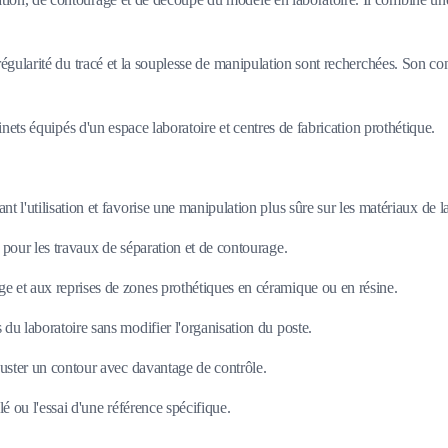
régularité du tracé et la souplesse de manipulation sont recherchées. Son con
binets équipés d'un espace laboratoire et centres de fabrication prothétique.
t l'utilisation et favorise une manipulation plus sûre sur les matériaux de l
 pour les travaux de séparation et de contourage.
e et aux reprises de zones prothétiques en céramique ou en résine.
du laboratoire sans modifier l'organisation du poste.
juster un contour avec davantage de contrôle.
é ou l'essai d'une référence spécifique.