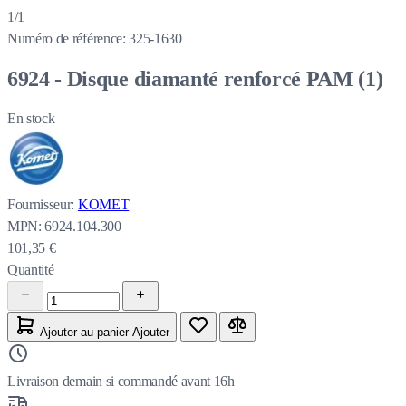
1/1
Numéro de référence:
325-1630
6924 - Disque diamanté renforcé PAM (1)
En stock
Fournisseur:
KOMET
MPN:
6924.104.300
101,35 €
Quantité
Ajouter au panier
Ajouter
Livraison demain si commandé avant 16h