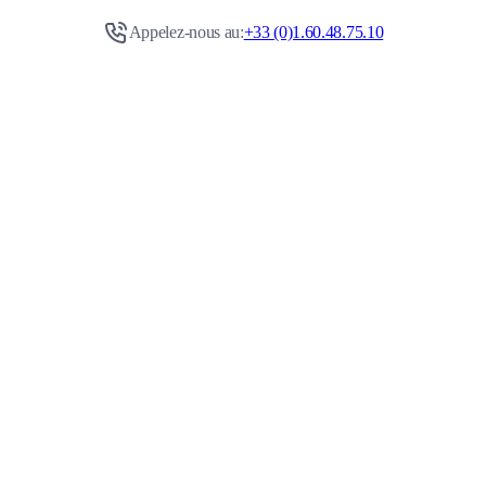
Appelez-nous au:
+33 (0)1.60.48.75.10