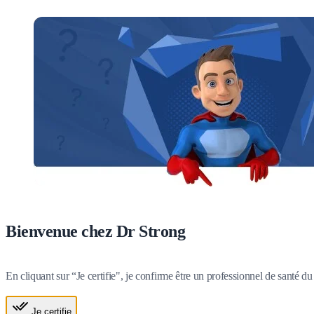
Bienvenue chez Dr Strong
En cliquant sur “Je certifie", je confirme être un professionnel de santé 
Je certifie