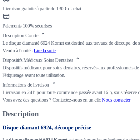
Livraison gratuite à partir de 130 € d'achat
Paiements 100% sécurisés
Description Courte
Le disque diamanté 6924 Komet est destiné aux travaux de découpe, de sépa
Vendu à l'unité .
Lire la suite
Dispositifs Médicaux Soins Dentaires
Dispositifs médicaux pour soins dentaires, réservés aux professionnels de 
l'étiquetage avant toute utilisation.
Informations de livraison
Livraison en 24 h pour toute commande passée avant 16 h, sous réserve de
Vous avez des questions ?
Contactez-nous en un clic
Nous contacter
Description
Disque diamant 6924, découpe précise
Le
disque diamanté 6924 Komet
est pensé pour les opérations de sépa