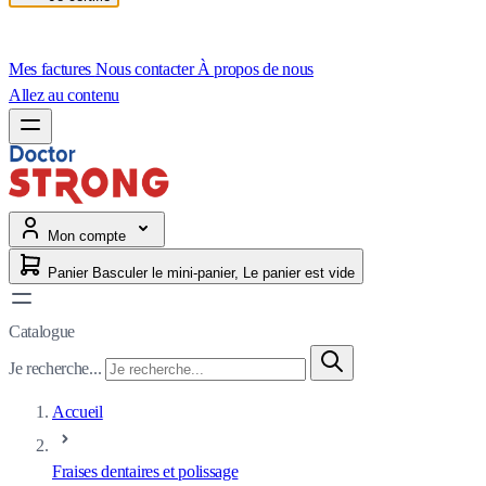
Mes factures
Nous contacter
À propos de nous
Allez au contenu
Mon compte
Panier
Basculer le mini-panier, Le panier est vide
Catalogue
Je recherche...
Accueil
Fraises dentaires et polissage