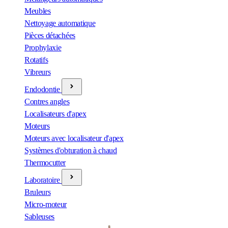
Meubles
Nettoyage automatique
Pièces détachées
Prophylaxie
Rotatifs
Vibreurs
Endodontie
Contres angles
Localisateurs d'apex
Moteurs
Moteurs avec localisateur d'apex
Systèmes d'obturation à chaud
Thermocutter
Laboratoire
Bruleurs
Micro-moteur
Sableuses