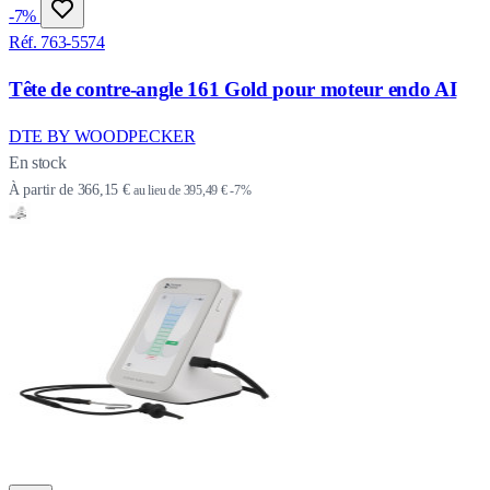
-7%
Réf. 763-5574
Tête de contre-angle 161 Gold pour moteur endo AI
DTE BY WOODPECKER
En stock
À partir de
366,15 €
au lieu de
395,49 €
-7%