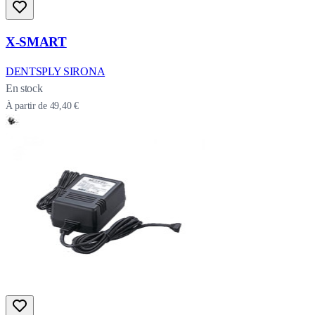
X-SMART
DENTSPLY SIRONA
En stock
À partir de
49,40 €