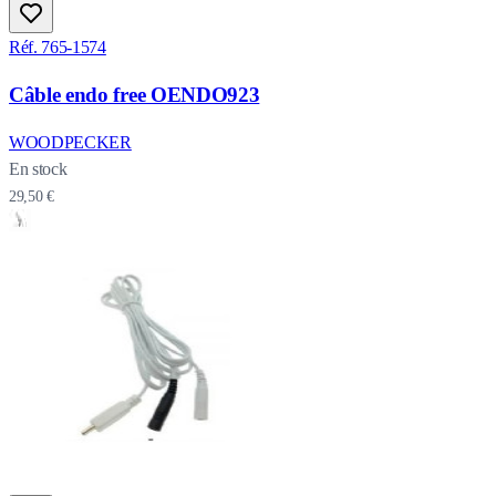
Réf. 765-1574
Câble endo free OENDO923
WOODPECKER
En stock
29,50 €