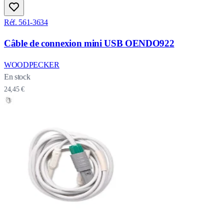
Réf. 561-3634
Câble de connexion mini USB OENDO922
WOODPECKER
En stock
24,45 €