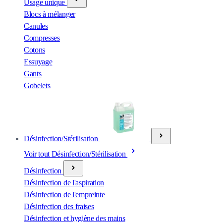
Usage unique
Blocs à mélanger
Canules
Compresses
Cotons
Essuyage
Gants
Gobelets
Désinfection/Stérilisation
Voir tout Désinfection/Stérilisation
Désinfection
Désinfection de l'aspiration
Désinfection de l'empreinte
Désinfection des fraises
Désinfection et hygiène des mains