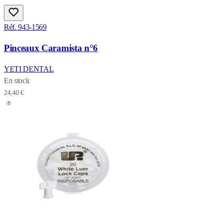
Réf. 943-1569
Pinceaux Caramista n°6
YETI DENTAL
En stock
24,40 €