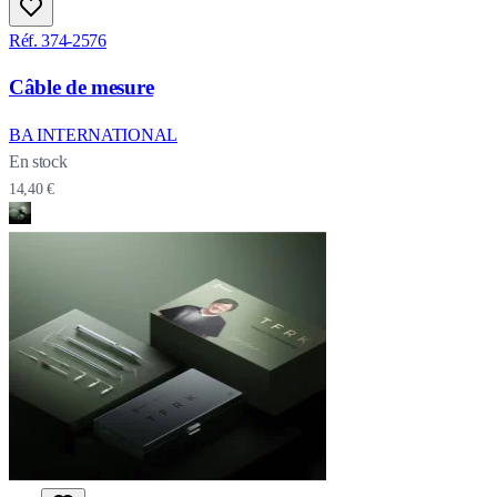
Réf. 374-2576
Câble de mesure
BA INTERNATIONAL
En stock
14,40 €