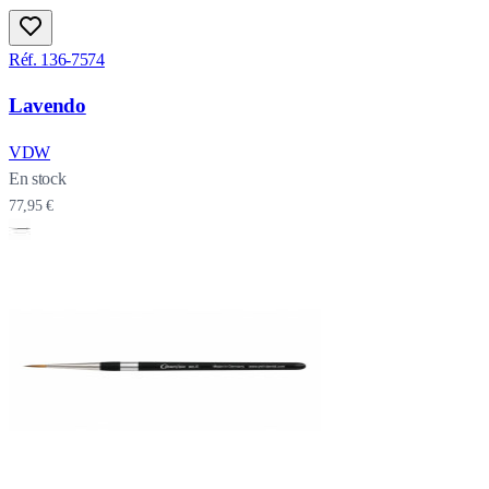
Réf. 136-7574
Lavendo
VDW
En stock
77,95 €