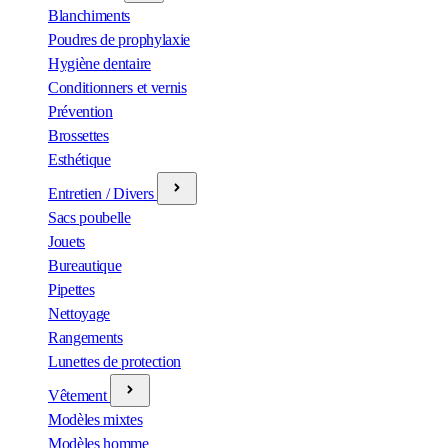
Blanchiments
Poudres de prophylaxie
Hygiène dentaire
Conditionners et vernis
Prévention
Brossettes
Esthétique
Entretien / Divers
Sacs poubelle
Jouets
Bureautique
Pipettes
Nettoyage
Rangements
Lunettes de protection
Vêtement
Modèles mixtes
Modèles homme