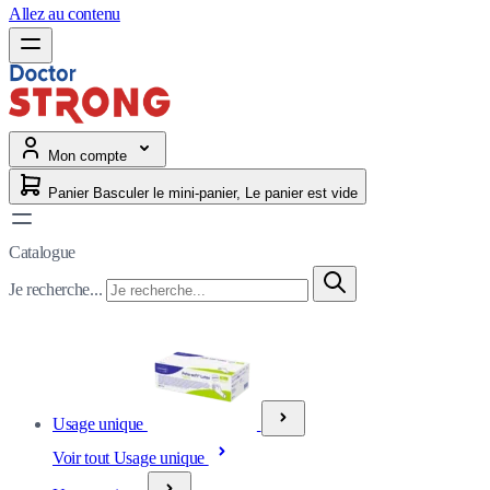
Allez au contenu
Mon compte
Panier
Basculer le mini-panier, Le panier est vide
Catalogue
Je recherche...
Usage unique
Voir tout Usage unique