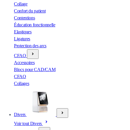
Collage
Confort du patient
Contentions
Éducation fonctionnelle
Elastiques
Ligatures
Protection des arcs
CFAO
Accessoires
Blocs pour CAD/CAM
CFAO
Collages
Divers
Voir tout Divers