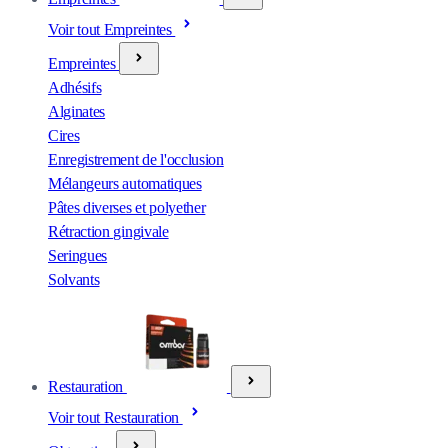
Voir tout Empreintes
Empreintes
Adhésifs
Alginates
Cires
Enregistrement de l'occlusion
Mélangeurs automatiques
Pâtes diverses et polyether
Rétraction gingivale
Seringues
Solvants
Restauration
Voir tout Restauration