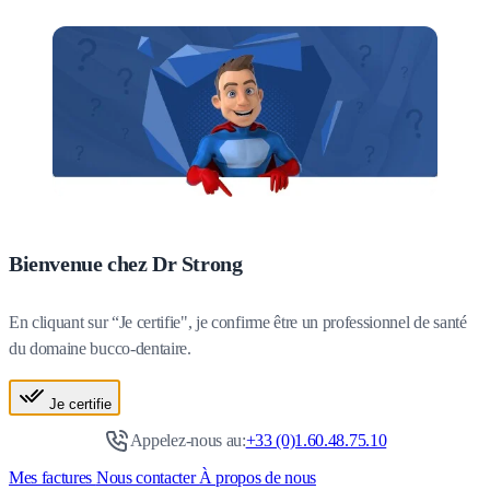
Bienvenue chez Dr Strong
En cliquant sur “Je certifie", je confirme être un professionnel de santé
du domaine bucco-dentaire.
Je certifie
Appelez-nous au:
+33 (0)1.60.48.75.10
Mes factures
Nous contacter
À propos de nous