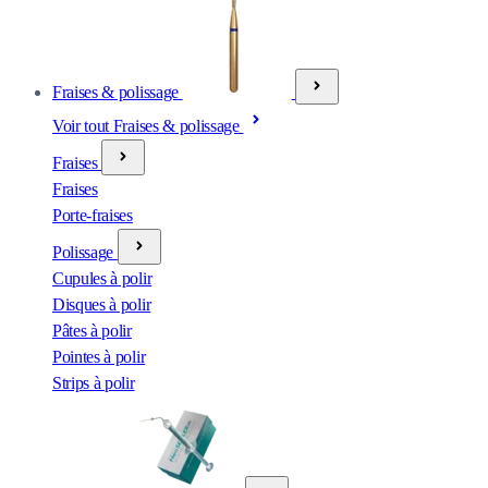
Fraises & polissage
Voir tout Fraises & polissage
Fraises
Fraises
Porte-fraises
Polissage
Cupules à polir
Disques à polir
Pâtes à polir
Pointes à polir
Strips à polir