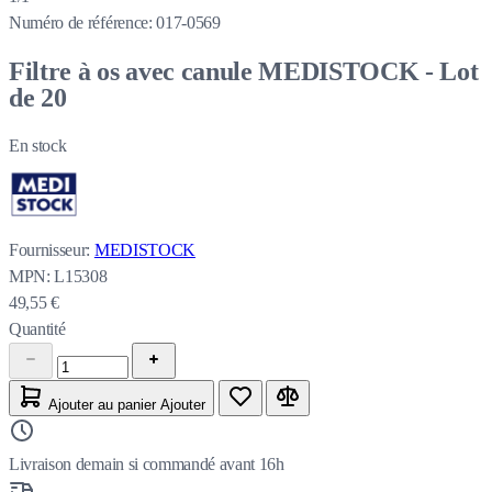
Numéro de référence:
017-0569
Filtre à os avec canule MEDISTOCK - Lot
de 20
En stock
Fournisseur:
MEDISTOCK
MPN:
L15308
49,55 €
Quantité
Ajouter au panier
Ajouter
Livraison demain si commandé avant 16h