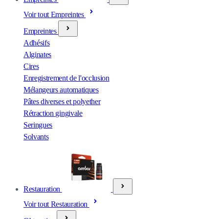
Voir tout Empreintes
Empreintes
Adhésifs
Alginates
Cires
Enregistrement de l'occlusion
Mélangeurs automatiques
Pâtes diverses et polyether
Rétraction gingivale
Seringues
Solvants
Restauration
Voir tout Restauration