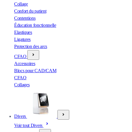
Collage
Confort du patient
Contentions
Éducation fonctionnelle
Elastiques
Ligatures
Protection des arcs
CFAO
Accessoires
Blocs pour CAD/CAM
CFAO
Collages
Divers
Voir tout Divers