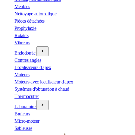
Meubles
Nettoyage automatique
Pièces détachées
Prophylaxie
Rotatifs
Vibreurs
Endodontie
Contres angles
Localisateurs d'apex
Moteurs
Moteurs avec localisateur d'apex
Systèmes d'obturation à chaud
Thermocutter
Laboratoire
Bruleurs
Micro-moteur
Sableuses