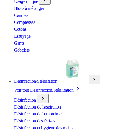
Usage unique
Blocs à mélanger
Canules
Compresses
Cotons
Essuyage
Gants
Gobelets
Désinfection/Stérilisation
Voir tout Désinfection/Stérilisation
Désinfection
Désinfection de l'aspiration
Désinfection de l'empreinte
Désinfection des fraises
Désinfection et hygiène des mains