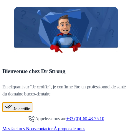
Bienvenue chez Dr Strong
En cliquant sur “Je certifie", je confirme être un professionnel de santé
du domaine bucco-dentaire.
Je certifie
Appelez-nous au:
+33 (0)1.60.48.75.10
Mes factures
Nous contacter
À propos de nous