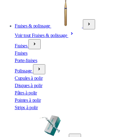
Fraises & polissage
Voir tout Fraises & polissage
Fraises
Fraises
Porte-fraises
Polissage
Cupules à polir
Disques à polir
Pâtes à polir
Pointes à polir
Strips à polir