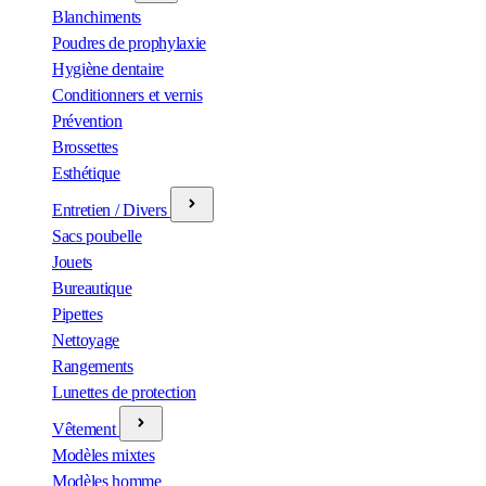
Blanchiments
Poudres de prophylaxie
Hygiène dentaire
Conditionners et vernis
Prévention
Brossettes
Esthétique
Entretien / Divers
Sacs poubelle
Jouets
Bureautique
Pipettes
Nettoyage
Rangements
Lunettes de protection
Vêtement
Modèles mixtes
Modèles homme