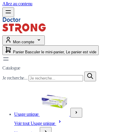
Allez au contenu
Mon compte
Panier
Basculer le mini-panier, Le panier est vide
Catalogue
Je recherche...
Usage unique
Voir tout Usage unique