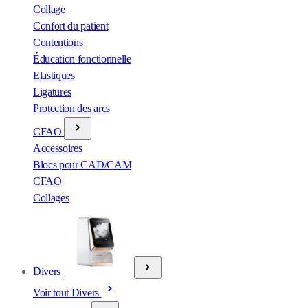
Collage
Confort du patient
Contentions
Éducation fonctionnelle
Elastiques
Ligatures
Protection des arcs
CFAO
Accessoires
Blocs pour CAD/CAM
CFAO
Collages
Divers
Voir tout Divers