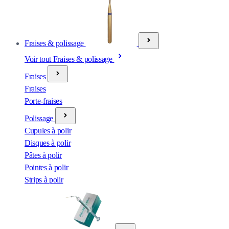
Fraises & polissage
Voir tout Fraises & polissage
Fraises
Fraises
Porte-fraises
Polissage
Cupules à polir
Disques à polir
Pâtes à polir
Pointes à polir
Strips à polir