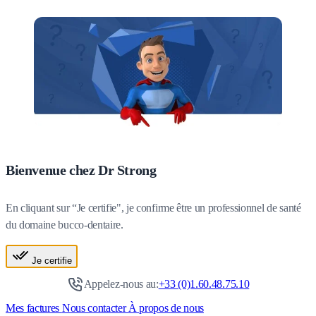
Bienvenue chez Dr Strong
En cliquant sur “Je certifie", je confirme être un professionnel de santé
du domaine bucco-dentaire.
Je certifie
Appelez-nous au:
+33 (0)1.60.48.75.10
Mes factures
Nous contacter
À propos de nous