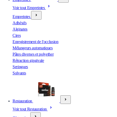
Voir tout Empreintes
Empreintes
Adhésifs
Alginates
Cires
Enregistrement de l'occlusion
Mélangeurs automatiques
Pâtes diverses et polyether
Rétraction gingivale
Seringues
Solvants
Restauration
Voir tout Restauration