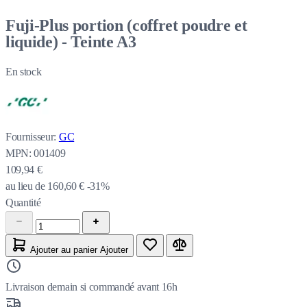
Fuji-Plus portion (coffret poudre et
liquide) - Teinte A3
En stock
Fournisseur:
GC
MPN:
001409
109,94 €
au lieu de
160,60 €
-31%
Quantité
Ajouter au panier
Ajouter
Livraison demain si commandé avant 16h