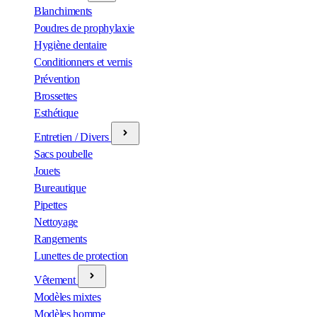
Blanchiments
Poudres de prophylaxie
Hygiène dentaire
Conditionners et vernis
Prévention
Brossettes
Esthétique
Entretien / Divers
Sacs poubelle
Jouets
Bureautique
Pipettes
Nettoyage
Rangements
Lunettes de protection
Vêtement
Modèles mixtes
Modèles homme