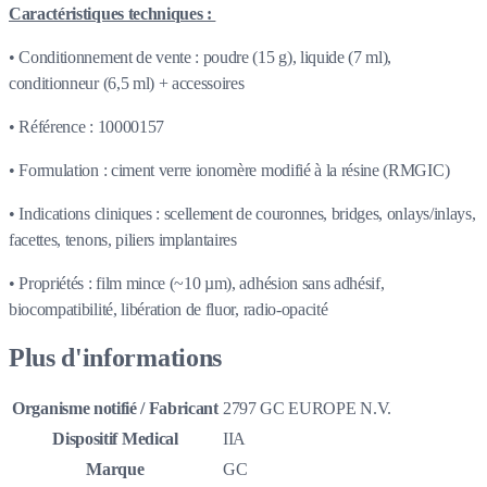
Caractéristiques techniques :
• Conditionnement de vente : poudre (15 g), liquide (7 ml),
conditionneur (6,5 ml) + accessoires
• Référence : 10000157
• Formulation : ciment verre ionomère modifié à la résine (RMGIC)
• Indications cliniques : scellement de couronnes, bridges, onlays/inlays,
facettes, tenons, piliers implantaires
• Propriétés : film mince (~10 µm), adhésion sans adhésif,
biocompatibilité, libération de fluor, radio-opacité
Plus d'informations
Organisme notifié / Fabricant
2797 GC EUROPE N.V.
Dispositif Medical
IIA
Marque
GC