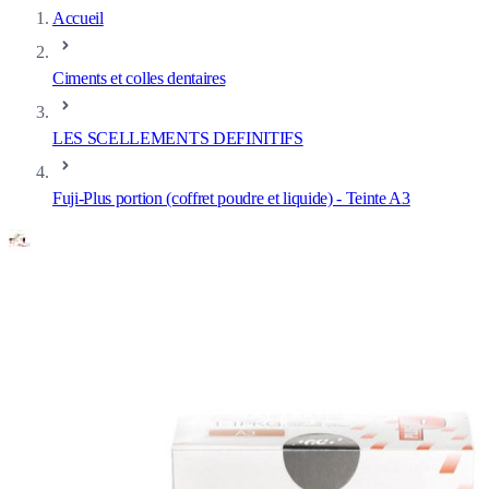
Accueil
Ciments et colles dentaires
LES SCELLEMENTS DEFINITIFS
Fuji-Plus portion (coffret poudre et liquide) - Teinte A3