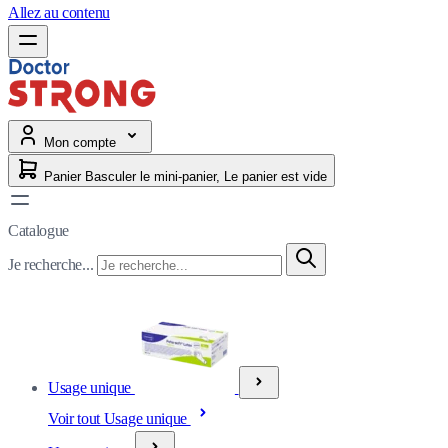
Allez au contenu
Mon compte
Panier
Basculer le mini-panier, Le panier est vide
Catalogue
Je recherche...
Usage unique
Voir tout Usage unique