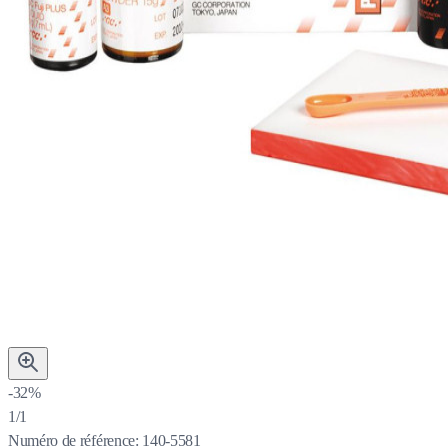
-32%
1/1
Numéro de référence:
140-5581