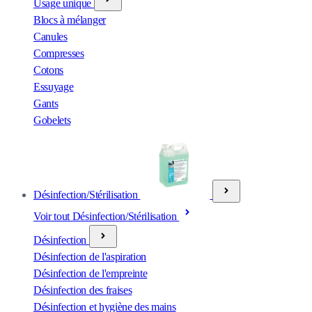
Usage unique
Blocs à mélanger
Canules
Compresses
Cotons
Essuyage
Gants
Gobelets
Désinfection/Stérilisation
Voir tout Désinfection/Stérilisation
Désinfection
Désinfection de l'aspiration
Désinfection de l'empreinte
Désinfection des fraises
Désinfection et hygiène des mains