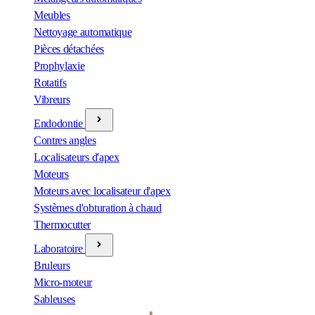
Meubles
Nettoyage automatique
Pièces détachées
Prophylaxie
Rotatifs
Vibreurs
Endodontie
Contres angles
Localisateurs d'apex
Moteurs
Moteurs avec localisateur d'apex
Systèmes d'obturation à chaud
Thermocutter
Laboratoire
Bruleurs
Micro-moteur
Sableuses