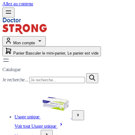
Allez au contenu
Mon compte
Panier
Basculer le mini-panier, Le panier est vide
Catalogue
Je recherche...
Usage unique
Voir tout Usage unique