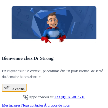
Bienvenue chez Dr Strong
En cliquant sur “Je certifie", je confirme être un professionnel de santé
du domaine bucco-dentaire.
Je certifie
Appelez-nous au:
+33 (0)1.60.48.75.10
Mes factures
Nous contacter
À propos de nous