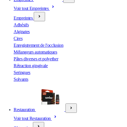
Voir tout Empreintes
Empreintes
Adhésifs
Alginates
Cires
Enregistrement de l'occlusion
Mélangeurs automatiques
Pâtes diverses et polyether
Rétraction gingivale
Seringues
Solvants
Restauration
Voir tout Restauration