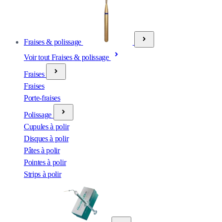
Fraises & polissage
Voir tout Fraises & polissage
Fraises
Fraises
Porte-fraises
Polissage
Cupules à polir
Disques à polir
Pâtes à polir
Pointes à polir
Strips à polir