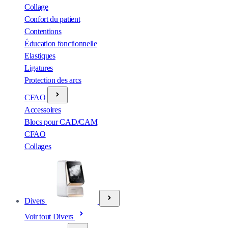
Collage
Confort du patient
Contentions
Éducation fonctionnelle
Elastiques
Ligatures
Protection des arcs
CFAO
Accessoires
Blocs pour CAD/CAM
CFAO
Collages
Divers
Voir tout Divers