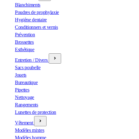
Blanchiments
Poudres de prophylaxie
Hygiène dentaire
Conditionners et vernis
Prévention
Brossettes
Esthétique
Entretien / Divers
Sacs poubelle
Jouets
Bureautique
Pipettes
Nettoyage
Rangements
Lunettes de protection
Vêtement
Modèles mixtes
Modèles homme