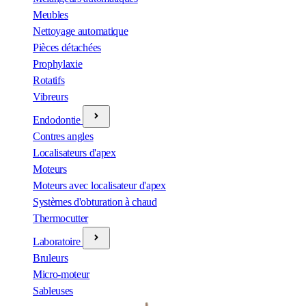
Meubles
Nettoyage automatique
Pièces détachées
Prophylaxie
Rotatifs
Vibreurs
Endodontie
Contres angles
Localisateurs d'apex
Moteurs
Moteurs avec localisateur d'apex
Systèmes d'obturation à chaud
Thermocutter
Laboratoire
Bruleurs
Micro-moteur
Sableuses