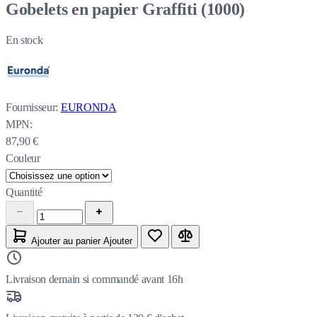
Gobelets en papier Graffiti (1000)
En stock
Fournisseur:
EURONDA
MPN:
87,90 €
Couleur
Quantité
Ajouter au panier
Ajouter
Livraison demain si commandé avant 16h