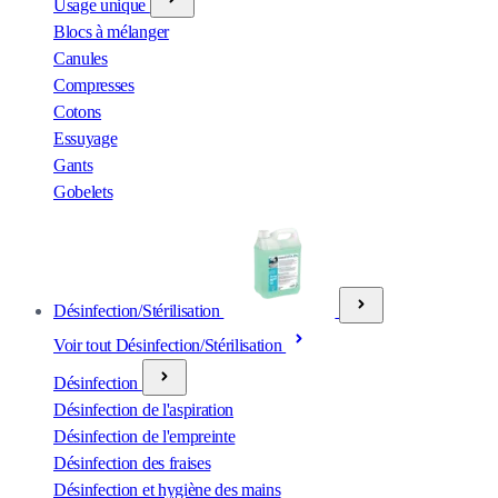
Usage unique
Blocs à mélanger
Canules
Compresses
Cotons
Essuyage
Gants
Gobelets
Désinfection/Stérilisation
Voir tout Désinfection/Stérilisation
Désinfection
Désinfection de l'aspiration
Désinfection de l'empreinte
Désinfection des fraises
Désinfection et hygiène des mains