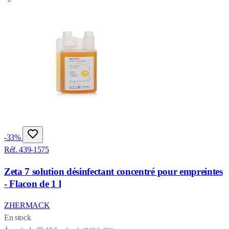
-33%
Réf. 439-1575
Zeta 7 solution désinfectant concentré pour empreintes
- Flacon de 1 l
ZHERMACK
En stock