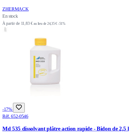
ZHERMACK
En stock
À partir de
11,83 €
au lieu de
24,35 €
-51%
-17%
Réf. 652-0546
Md 535 dissolvant plâtre action rapide - Bidon de 2,5 l