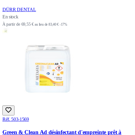
DÜRR DENTAL
En stock
À partir de
69,55 €
au lieu de
83,40 €
-17%
Réf. 503-1569
Green & Clean Ad désinfectant d'empreinte prêt à