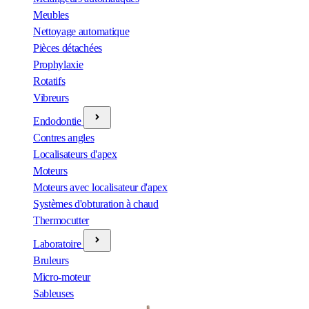
Meubles
Nettoyage automatique
Pièces détachées
Prophylaxie
Rotatifs
Vibreurs
Endodontie
Contres angles
Localisateurs d'apex
Moteurs
Moteurs avec localisateur d'apex
Systèmes d'obturation à chaud
Thermocutter
Laboratoire
Bruleurs
Micro-moteur
Sableuses