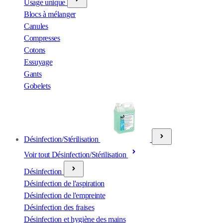
Usage unique
Blocs à mélanger
Canules
Compresses
Cotons
Essuyage
Gants
Gobelets
Désinfection/Stérilisation
Voir tout Désinfection/Stérilisation
Désinfection
Désinfection de l'aspiration
Désinfection de l'empreinte
Désinfection des fraises
Désinfection et hygiène des mains