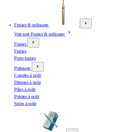
Fraises & polissage
Voir tout Fraises & polissage
Fraises
Fraises
Porte-fraises
Polissage
Cupules à polir
Disques à polir
Pâtes à polir
Pointes à polir
Strips à polir