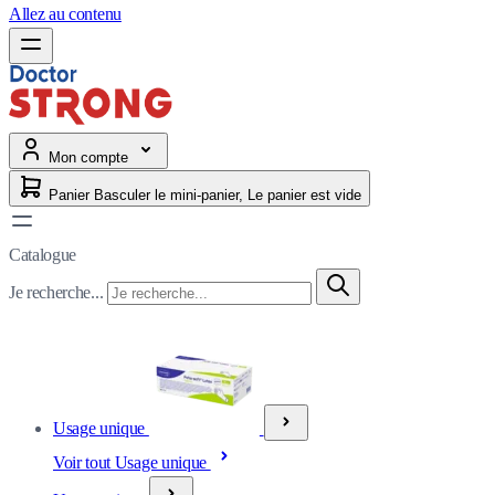
Allez au contenu
Mon compte
Panier
Basculer le mini-panier, Le panier est vide
Catalogue
Je recherche...
Usage unique
Voir tout Usage unique