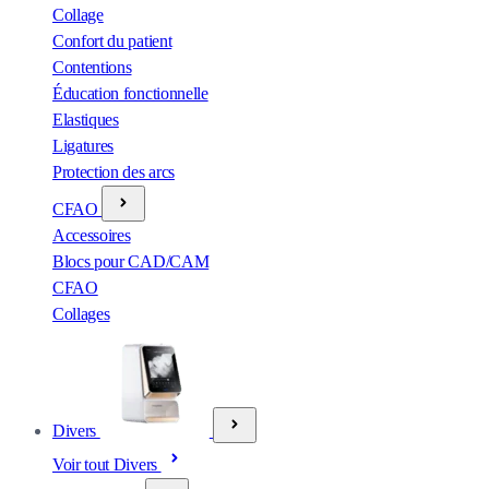
Collage
Confort du patient
Contentions
Éducation fonctionnelle
Elastiques
Ligatures
Protection des arcs
CFAO
Accessoires
Blocs pour CAD/CAM
CFAO
Collages
Divers
Voir tout Divers