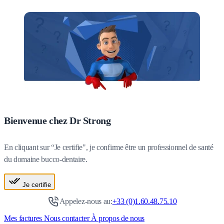
Bienvenue chez Dr Strong
En cliquant sur “Je certifie", je confirme être un professionnel de santé
du domaine bucco-dentaire.
Je certifie
Appelez-nous au:
+33 (0)1.60.48.75.10
Mes factures
Nous contacter
À propos de nous