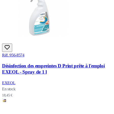
Réf. 956-8574
Désinfection des empreintes D Print prête à l'emploi
EXEOL - Spray de 1 l
EXEOL
En stock
18,45 €