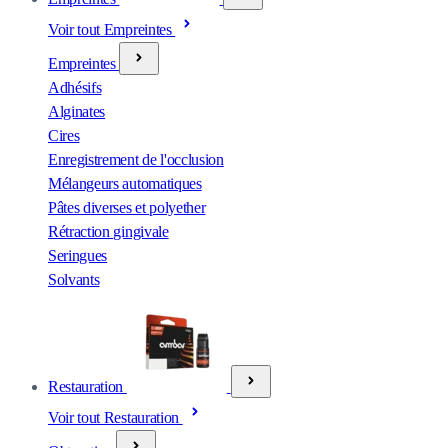
Voir tout Empreintes
Empreintes
Adhésifs
Alginates
Cires
Enregistrement de l'occlusion
Mélangeurs automatiques
Pâtes diverses et polyether
Rétraction gingivale
Seringues
Solvants
Restauration
Voir tout Restauration