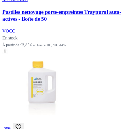
Pastilles nettoyage porte-empreintes Traypurol auto-
actives - Boîte de 50
VOCO
En stock
À partir de
93,85 €
au lieu de
108,70 €
-14%
-25%