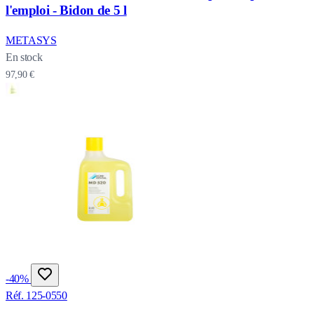
l'emploi - Bidon de 5 l
METASYS
En stock
97,90 €
-40%
Réf. 125-0550