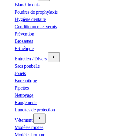
Blanchiments
Poudres de prophylaxie
Hygiène dentaire
Conditionners et vernis
Prévention
Brossettes
Esthétique
Entretien / Divers
Sacs poubelle
Jouets
Bureautique
Pipettes
Nettoyage
Rangements
Lunettes de protection
Vêtement
Modèles mixtes
Modèles homme