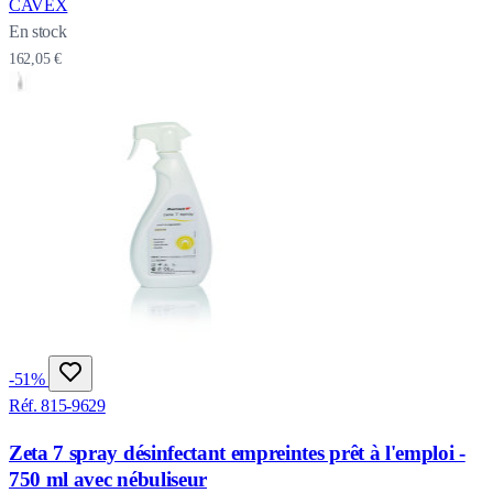
CAVEX
En stock
162,05 €
-51%
Réf. 815-9629
Zeta 7 spray désinfectant empreintes prêt à l'emploi -
750 ml avec nébuliseur