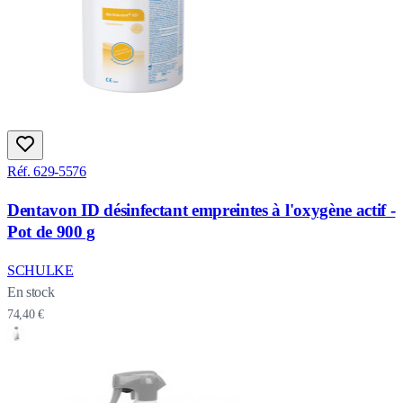
Réf. 629-5576
Dentavon ID désinfectant empreintes à l'oxygène actif -
Pot de 900 g
SCHULKE
En stock
74,40 €