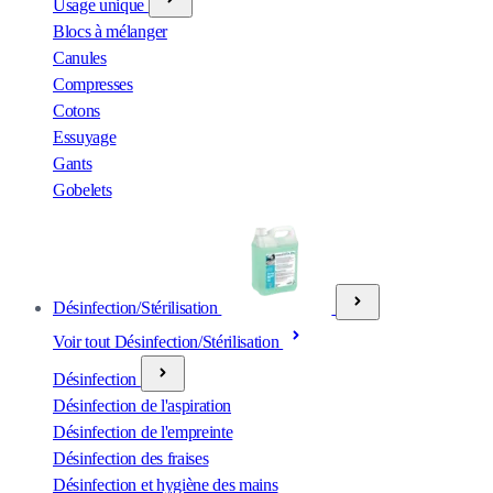
Usage unique
Blocs à mélanger
Canules
Compresses
Cotons
Essuyage
Gants
Gobelets
Désinfection/Stérilisation
Voir tout Désinfection/Stérilisation
Désinfection
Désinfection de l'aspiration
Désinfection de l'empreinte
Désinfection des fraises
Désinfection et hygiène des mains