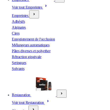
Voir tout Empreintes
Empreintes
Adhésifs
Alginates
Cires
Enregistrement de l'occlusion
Mélangeurs automatiques
Pâtes diverses et polyether
Rétraction gingivale
Seringues
Solvants
Restauration
Voir tout Restauration