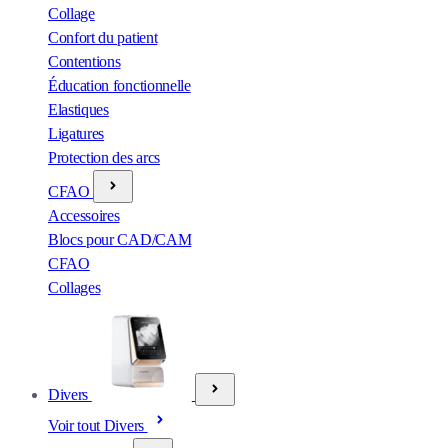
Collage
Confort du patient
Contentions
Éducation fonctionnelle
Elastiques
Ligatures
Protection des arcs
CFAO
Accessoires
Blocs pour CAD/CAM
CFAO
Collages
Divers
Voir tout Divers