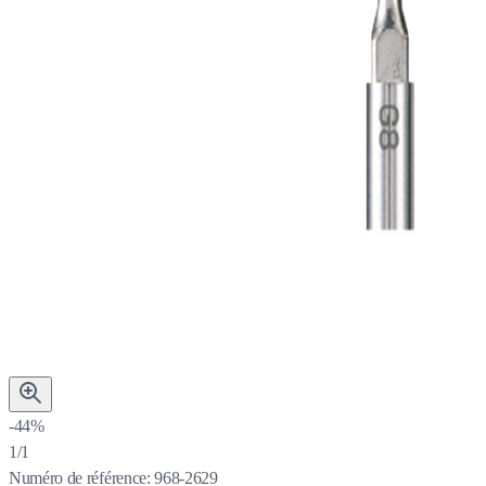
-44%
1/1
Numéro de référence:
968-2629