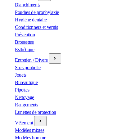
Blanchiments
Poudres de prophylaxie
Hygiène dentaire
Conditionners et vernis
Prévention
Brossettes
Esthétique
Entretien / Divers
Sacs poubelle
Jouets
Bureautique
Pipettes
Nettoyage
Rangements
Lunettes de protection
Vêtement
Modèles mixtes
Modèles homme