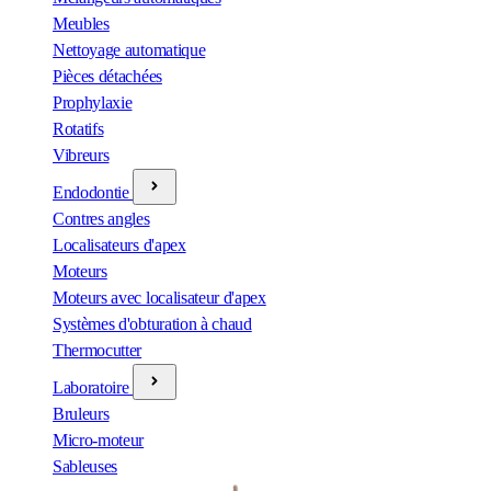
Meubles
Nettoyage automatique
Pièces détachées
Prophylaxie
Rotatifs
Vibreurs
Endodontie
Contres angles
Localisateurs d'apex
Moteurs
Moteurs avec localisateur d'apex
Systèmes d'obturation à chaud
Thermocutter
Laboratoire
Bruleurs
Micro-moteur
Sableuses