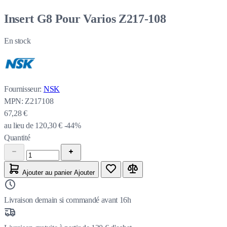
Insert G8 Pour Varios Z217-108
En stock
Fournisseur:
NSK
MPN:
Z217108
67,28 €
au lieu de
120,30 €
-44%
Quantité
Ajouter au panier
Ajouter
Livraison demain si commandé avant 16h