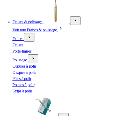
Fraises & polissage
Voir tout Fraises & polissage
Fraises
Fraises
Porte-fraises
Polissage
Cupules à polir
Disques à polir
Pâtes à polir
Pointes à polir
Strips à polir