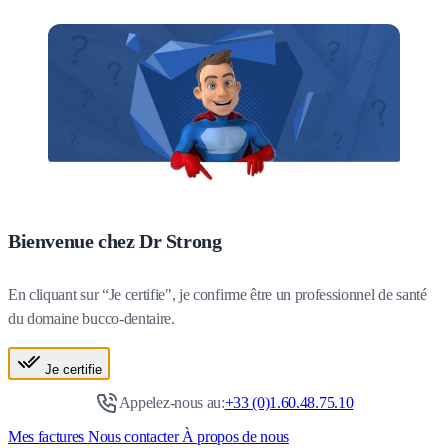
Bienvenue chez Dr Strong
En cliquant sur “Je certifie", je confirme être un professionnel de santé
du domaine bucco-dentaire.
Je certifie
Appelez-nous au:
+33 (0)1.60.48.75.10
Mes factures
Nous contacter
À propos de nous