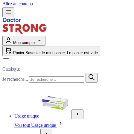
Allez au contenu
Mon compte
Panier
Basculer le mini-panier, Le panier est vide
Catalogue
Je recherche...
Usage unique
Voir tout Usage unique