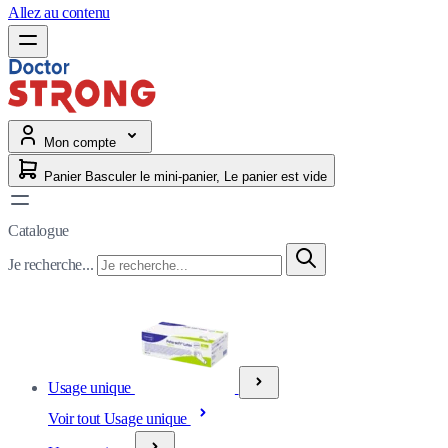
Allez au contenu
Mon compte
Panier
Basculer le mini-panier, Le panier est vide
Catalogue
Je recherche...
Usage unique
Voir tout Usage unique