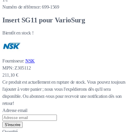
Numéro de référence:
699-1569
Insert SG11 pour VarioSurg
Bientôt en stock !
Fournisseur:
NSK
MPN:
Z305112
211,10 €
Ce produit est actuellement en rupture de stock.
Vous pouvez toujours
l'ajouter à votre panier ; nous vous l'expédierons dès qu'il sera
disponible. Ou abonnez-vous pour recevoir une notification dès son
retour!
Adresse email
S'inscrire
Quantité