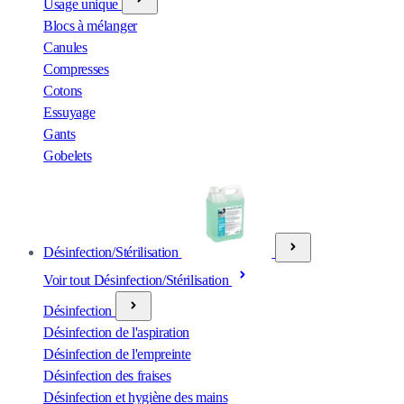
Usage unique
Blocs à mélanger
Canules
Compresses
Cotons
Essuyage
Gants
Gobelets
Désinfection/Stérilisation
Voir tout Désinfection/Stérilisation
Désinfection
Désinfection de l'aspiration
Désinfection de l'empreinte
Désinfection des fraises
Désinfection et hygiène des mains