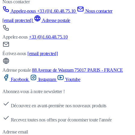
Nous contacter
Appelez-nous +33 (0)1.60.48.75.10
Nous contacter
[email protected]
Adresse postale
Appelez-nous
+33 (0)1.60.48.75.10
Écrivez-nous
[email protected]
Adresse postale
88 Avenue de Wagram 75017 PARIS - FRANCE
Facebook
Instagram
Youtube
Abonnez-vous à notre newsletter !
Découvrez en avant-première nos nouveaux produits
Recevez toutes nos offres pour économiser toute l'année
Adresse email