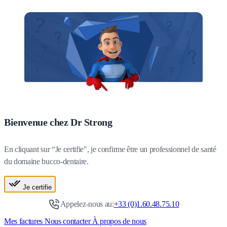
Bienvenue chez Dr Strong
En cliquant sur “Je certifie", je confirme être un professionnel de santé
du domaine bucco-dentaire.
Je certifie
Appelez-nous au:
+33 (0)1.60.48.75.10
Mes factures
Nous contacter
À propos de nous