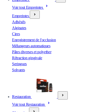
Voir tout Empreintes
Empreintes
Adhésifs
Alginates
Cires
Enregistrement de l'occlusion
Mélangeurs automatiques
Pâtes diverses et polyether
Rétraction gingivale
Seringues
Solvants
Restauration
Voir tout Restauration