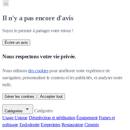
Il n'y a pas encore d'avis
Soyez le premier à partager votre retour !
Écrire un avis
Nous respectons votre vie privée.
Nous utilisons 
des cookies
 pour améliorer votre expérience de 
navigation, personnaliser le contenu et les publicités, et analyser notre 
trafic.
Gérer les cookies
Accepter tout
Catégories
Catégories
Usage Unique
Désinfection et stérilisation
Équipement
Fraises et
polissage
Endodontie
Empreintes
Restauration
Ciments