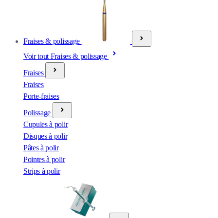
Fraises & polissage
Voir tout Fraises & polissage
Fraises
Fraises
Porte-fraises
Polissage
Cupules à polir
Disques à polir
Pâtes à polir
Pointes à polir
Strips à polir