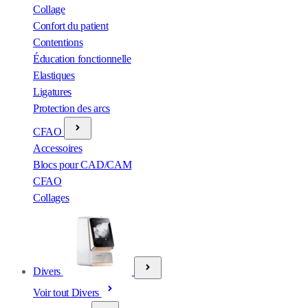
Collage
Confort du patient
Contentions
Éducation fonctionnelle
Elastiques
Ligatures
Protection des arcs
CFAO
Accessoires
Blocs pour CAD/CAM
CFAO
Collages
Divers
Voir tout Divers