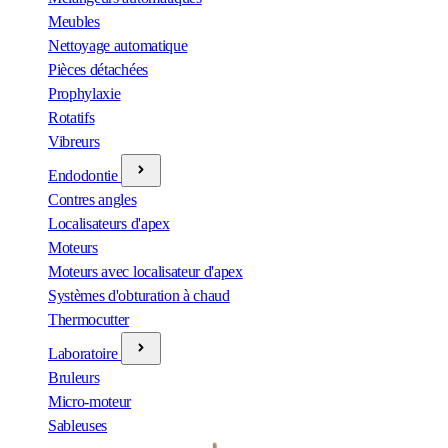
Meubles
Nettoyage automatique
Pièces détachées
Prophylaxie
Rotatifs
Vibreurs
Endodontie
Contres angles
Localisateurs d'apex
Moteurs
Moteurs avec localisateur d'apex
Systèmes d'obturation à chaud
Thermocutter
Laboratoire
Bruleurs
Micro-moteur
Sableuses