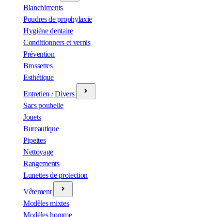
Blanchiments
Poudres de prophylaxie
Hygiène dentaire
Conditionners et vernis
Prévention
Brossettes
Esthétique
Entretien / Divers
Sacs poubelle
Jouets
Bureautique
Pipettes
Nettoyage
Rangements
Lunettes de protection
Vêtement
Modèles mixtes
Modèles homme