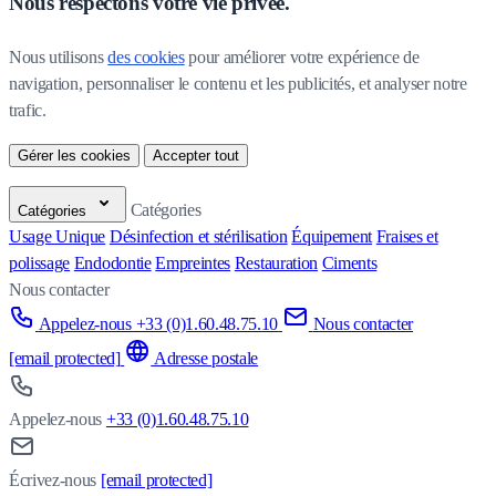
Nous respectons votre vie privée.
Nous utilisons 
des cookies
 pour améliorer votre expérience de 
navigation, personnaliser le contenu et les publicités, et analyser notre 
trafic.
Gérer les cookies
Accepter tout
Catégories
Catégories
Usage Unique
Désinfection et stérilisation
Équipement
Fraises et
polissage
Endodontie
Empreintes
Restauration
Ciments
Nous contacter
Appelez-nous +33 (0)1.60.48.75.10
Nous contacter
[email protected]
Adresse postale
Appelez-nous
+33 (0)1.60.48.75.10
Écrivez-nous
[email protected]