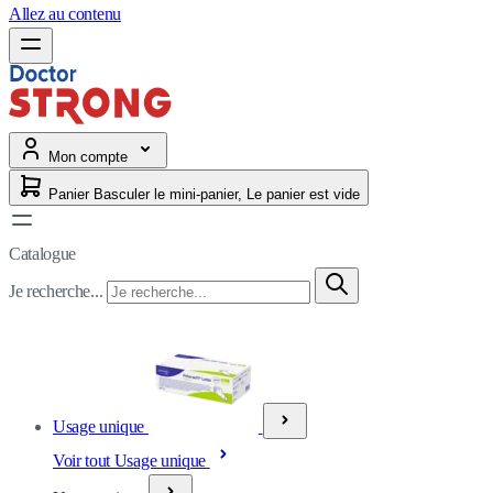
Allez au contenu
Mon compte
Panier
Basculer le mini-panier, Le panier est vide
Catalogue
Je recherche...
Usage unique
Voir tout Usage unique