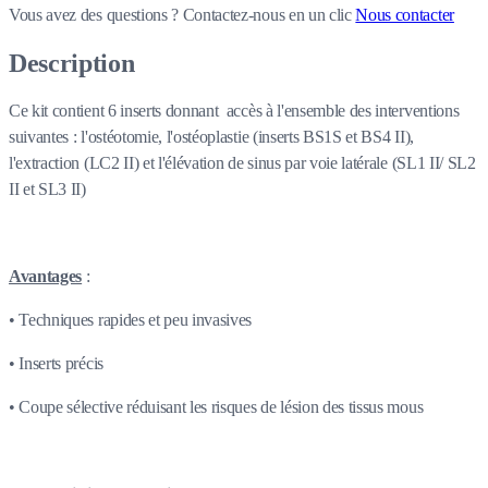
Vous avez des questions ?
Contactez-nous en un clic
Nous contacter
Description
Ce kit contient 6 inserts donnant accès à l'ensemble des interventions
suivantes : l'ostéotomie, l'ostéoplastie (inserts BS1S et BS4 II),
l'extraction (LC2 II) et l'élévation de sinus par voie latérale (SL1 II/ SL2
II et SL3 II)
Avantages
:
• Techniques rapides et peu invasives
• Inserts précis
• Coupe sélective réduisant les risques de lésion des tissus mous