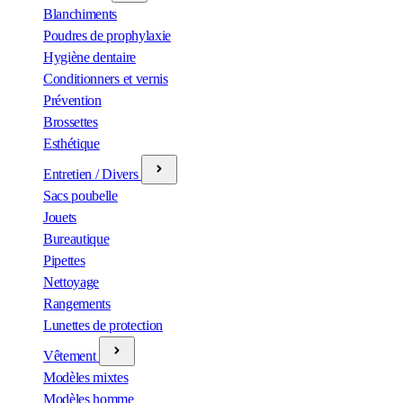
Blanchiments
Poudres de prophylaxie
Hygiène dentaire
Conditionners et vernis
Prévention
Brossettes
Esthétique
Entretien / Divers
Sacs poubelle
Jouets
Bureautique
Pipettes
Nettoyage
Rangements
Lunettes de protection
Vêtement
Modèles mixtes
Modèles homme