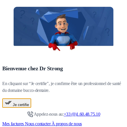
Bienvenue chez Dr Strong
En cliquant sur “Je certifie", je confirme être un professionnel de santé
du domaine bucco-dentaire.
Je certifie
Appelez-nous au:
+33 (0)1.60.48.75.10
Mes factures
Nous contacter
À propos de nous