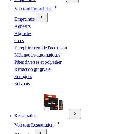
Voir tout Empreintes
Empreintes
Adhésifs
Alginates
Cires
Enregistrement de l'occlusion
Mélangeurs automatiques
Pâtes diverses et polyether
Rétraction gingivale
Seringues
Solvants
Restauration
Voir tout Restauration