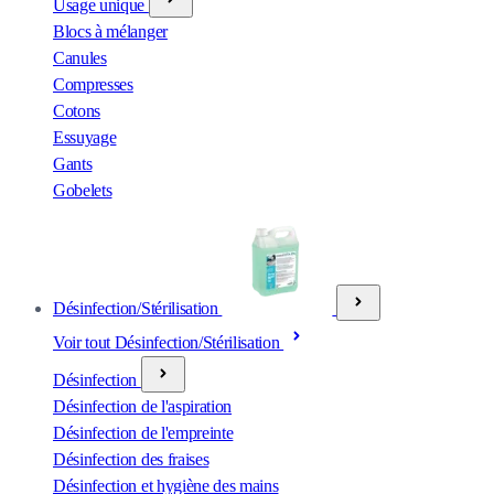
Usage unique
Blocs à mélanger
Canules
Compresses
Cotons
Essuyage
Gants
Gobelets
Désinfection/Stérilisation
Voir tout Désinfection/Stérilisation
Désinfection
Désinfection de l'aspiration
Désinfection de l'empreinte
Désinfection des fraises
Désinfection et hygiène des mains