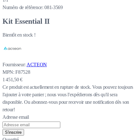
Numéro de référence:
081-3569
Kit Essential II
Bientôt en stock !
Fournisseur:
ACTEON
MPN:
F87528
1 451,50 €
Ce produit est actuellement en rupture de stock.
Vous pouvez toujours
l'ajouter à votre panier ; nous vous l'expédierons dès qu'il sera
disponible. Ou abonnez-vous pour recevoir une notification dès son
retour!
Adresse email
S'inscrire
Quantité