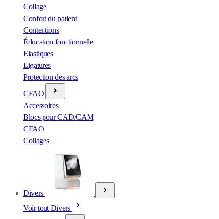
Collage
Confort du patient
Contentions
Éducation fonctionnelle
Elastiques
Ligatures
Protection des arcs
CFAO
Accessoires
Blocs pour CAD/CAM
CFAO
Collages
Divers
Voir tout Divers