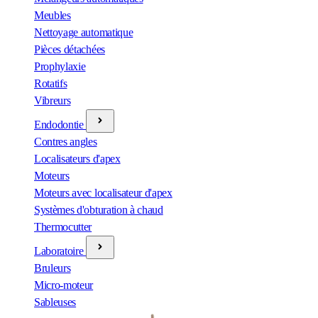
Meubles
Nettoyage automatique
Pièces détachées
Prophylaxie
Rotatifs
Vibreurs
Endodontie
Contres angles
Localisateurs d'apex
Moteurs
Moteurs avec localisateur d'apex
Systèmes d'obturation à chaud
Thermocutter
Laboratoire
Bruleurs
Micro-moteur
Sableuses