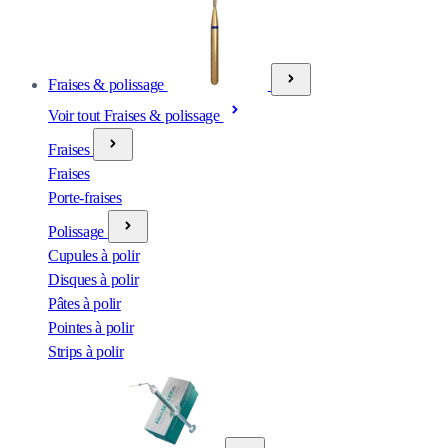
Fraises & polissage
Voir tout Fraises & polissage
Fraises
Fraises
Porte-fraises
Polissage
Cupules à polir
Disques à polir
Pâtes à polir
Pointes à polir
Strips à polir