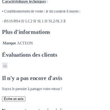
Caractéristiques techniques
:
• Conditionnement de vente : le kit contient 6 inserts :
- BS1S/BS4 II/ LC2 II/ SL1 II/ SL2/SL3 II
Plus d'informations
Marque
ACTEON
Évaluations des clients
Il n'y a pas encore d'avis
Soyez le premier à partager votre retour !
Écrire un avis