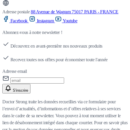
Adresse postale
88 Avenue de Wagram 75017 PARIS - FRANCE
Facebook
Instagram
Youtube
Abonnez-vous à notre newsletter !
Découvrez en avant-première nos nouveaux produits
Recevez toutes nos offres pour économiser toute l'année
Adresse email
S'inscrire
Doctor Strong traite les données recueillies via ce formulaire pour
l’envoi d’actualités, d’informations et d’offres relatives à ses services
dans le cadre de sa newsletter. Vous pouvez à tout moment utiliser le
lien de désabonnement intégré dans chaque courrier. Pour en savoir plus
sur la gestion de vos données personnelles et pour exercer vos droits,