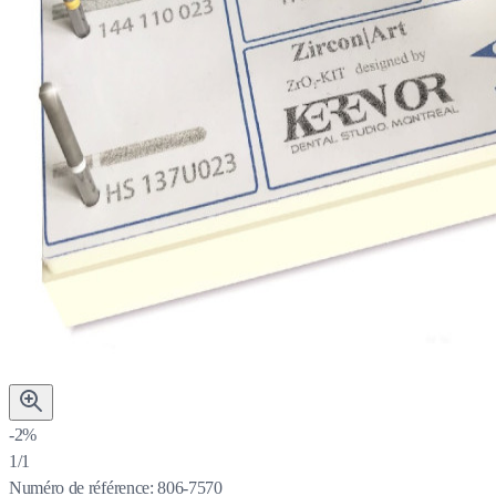
-2%
1/1
Numéro de référence:
806-7570