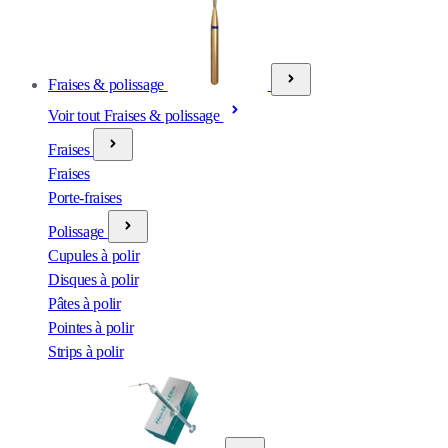
Fraises & polissage
Voir tout Fraises & polissage
Fraises
Fraises
Porte-fraises
Polissage
Cupules à polir
Disques à polir
Pâtes à polir
Pointes à polir
Strips à polir