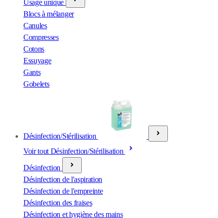
Usage unique
Blocs à mélanger
Canules
Compresses
Cotons
Essuyage
Gants
Gobelets
Désinfection/Stérilisation
Voir tout Désinfection/Stérilisation
Désinfection
Désinfection de l'aspiration
Désinfection de l'empreinte
Désinfection des fraises
Désinfection et hygiène des mains