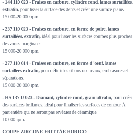
-
144 110 023 - Fraises en carbure, cylindre rond, lames surtaillées,
extrafin
, pour lisser la surface des dents et créer une surface plane.
15 000-20 000 rpm.
-
237 110 023 - Fraises en carbure, en forme de poire, lames
surtaillées, extrafin,
idéal pour lisser les surfaces courbes plus proches
des zones marginales.
15 000-20 000 rpm.
-
277 110 014 - Fraises en carbure, en forme d 'oeuf, lames
surtaillées extrafin,
pour définir les sillons occlusaux, embrasures et
séparations.
15 000-20 000 rpm.
-
HS 137 U 023 - Diamant, cylindre rond, grain ultrafin
, pour créer
des surfaces brillantes, idéal pour finaliser les surfaces de contour À
part entière qui ne seront pas revêtues de céramique.
10 000 rpm.
COUPE ZIRCONE FRITTÀE HORICO