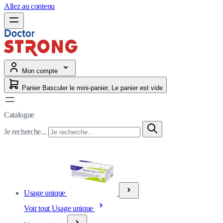
Allez au contenu
Mon compte
Panier
Basculer le mini-panier, Le panier est vide
Catalogue
Je recherche...
Usage unique
Voir tout Usage unique