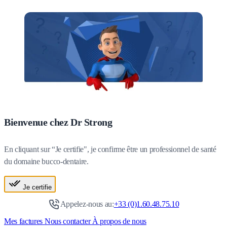
Bienvenue chez Dr Strong
En cliquant sur “Je certifie", je confirme être un professionnel de santé
du domaine bucco-dentaire.
Je certifie
Appelez-nous au:
+33 (0)1.60.48.75.10
Mes factures
Nous contacter
À propos de nous