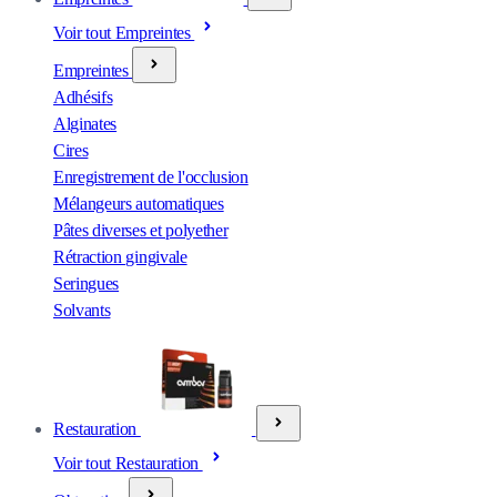
Voir tout Empreintes
Empreintes
Adhésifs
Alginates
Cires
Enregistrement de l'occlusion
Mélangeurs automatiques
Pâtes diverses et polyether
Rétraction gingivale
Seringues
Solvants
Restauration
Voir tout Restauration