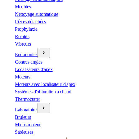
Meubles
Nettoyage automatique
Pièces détachées
Prophylaxie
Rotatifs
Vibreurs
Endodontie
Contres angles
Localisateurs d'apex
Moteurs
Moteurs avec localisateur d'apex
Systèmes d'obturation à chaud
Thermocutter
Laboratoire
Bruleurs
Micro-moteur
Sableuses