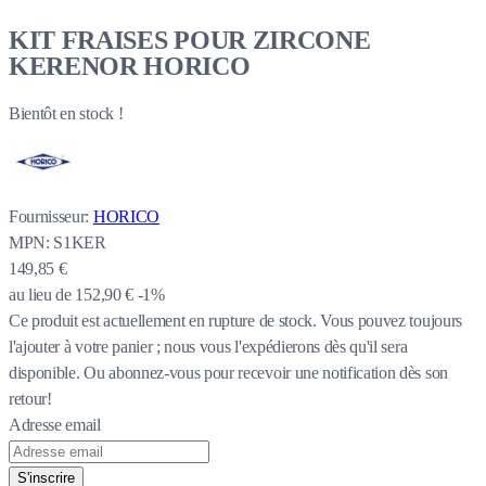
KIT FRAISES POUR ZIRCONE
KERENOR HORICO
Bientôt en stock !
Fournisseur:
HORICO
MPN:
S1KER
149,85 €
au lieu de
152,90 €
-1%
Ce produit est actuellement en rupture de stock.
Vous pouvez toujours
l'ajouter à votre panier ; nous vous l'expédierons dès qu'il sera
disponible. Ou abonnez-vous pour recevoir une notification dès son
retour!
Adresse email
S'inscrire