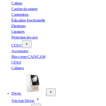
Collage
Confort du patient
Contentions
Éducation fonctionnelle
Elastiques
Ligatures
Protection des arcs
CFAO
Accessoires
Blocs pour CAD/CAM
CFAO
Collages
Divers
Voir tout Divers