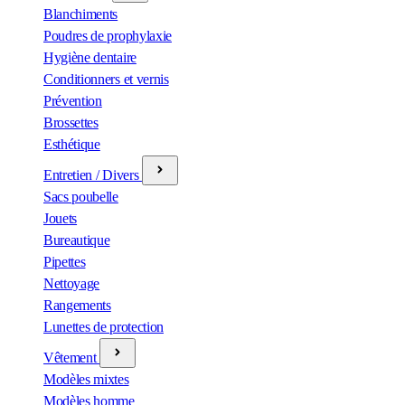
Blanchiments
Poudres de prophylaxie
Hygiène dentaire
Conditionners et vernis
Prévention
Brossettes
Esthétique
Entretien / Divers
Sacs poubelle
Jouets
Bureautique
Pipettes
Nettoyage
Rangements
Lunettes de protection
Vêtement
Modèles mixtes
Modèles homme