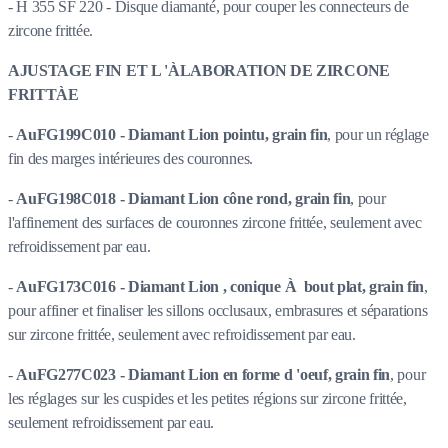
- H 355 SF 220 - Disque diamanté, pour couper les connecteurs de
zircone frittée.
AJUSTAGE FIN ET L 'ÀLABORATION DE ZIRCONE
FRITTÀE
-
AuFG199C010 - Diamant Lion pointu, grain fin
, pour un réglage
fin des marges intérieures des couronnes.
-
AuFG198C018 - Diamant Lion cône rond, grain fin
, pour
l'affinement des surfaces de couronnes zircone frittée, seulement avec
refroidissement par eau.
-
AuFG173C016 - Diamant Lion , conique À bout plat, grain fin
,
pour affiner et finaliser les sillons occlusaux, embrasures et séparations
sur zircone frittée, seulement avec refroidissement par eau.
-
AuFG277C023 - Diamant Lion en forme d 'oeuf, grain fin
, pour
les réglages sur les cuspides et les petites régions sur zircone frittée,
seulement refroidissement par eau.