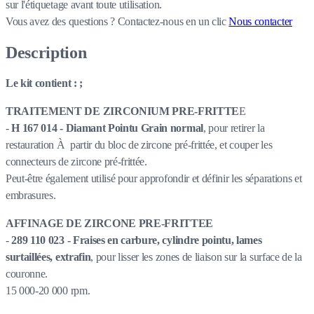
sur l'étiquetage avant toute utilisation.
Vous avez des questions ?
Contactez-nous en un clic
Nous contacter
Description
Le kit contient : ;
TRAITEMENT DE ZIRCONIUM PRE-FRITTE
E
-
H 167 014 - Diamant Pointu Grain normal
, pour retirer la
restauration À partir du bloc de zircone pré-frittée, et couper les
connecteurs de zircone pré-frittée.
Peut-être également utilisé pour approfondir et définir les séparations et
embrasures.
AFFINAGE DE ZIRCONE PRE-FRITTEE
-
289 110 023 - Fraises en carbure, cylindre pointu, lames
surtaillées, extrafin
, pour lisser les zones de liaison sur la surface de la
couronne.
15 000-20 000 rpm.