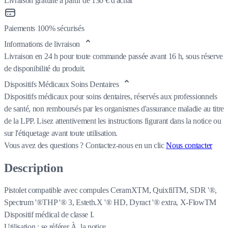
Livraison gratuite à partir de 130 € d'achat
Paiements 100% sécurisés
Informations de livraison
Livraison en 24 h pour toute commande passée avant 16 h, sous réserve
de disponibilité du produit.
Dispositifs Médicaux Soins Dentaires
Dispositifs médicaux pour soins dentaires, réservés aux professionnels
de santé, non remboursés par les organismes d'assurance maladie au titre
de la LPP. Lisez attentivement les instructions figurant dans la notice ou
sur l'étiquetage avant toute utilisation.
Vous avez des questions ?
Contactez-nous en un clic
Nous contacter
Description
Pistolet compatible avec compules CeramXTM, QuixfilTM, SDR '®,
Spectrum '®THP '® 3, Esteth.X '® HD, Dyract '® extra, X-FlowTM
Dispositif médical de classe I.
Utilisation : se référer À la notice.