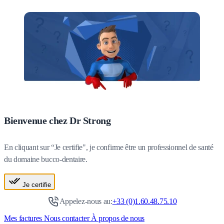
Bienvenue chez Dr Strong
En cliquant sur “Je certifie", je confirme être un professionnel de santé
du domaine bucco-dentaire.
Je certifie
Appelez-nous au:
+33 (0)1.60.48.75.10
Mes factures
Nous contacter
À propos de nous