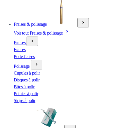
Fraises & polissage
Voir tout Fraises & polissage
Fraises
Fraises
Porte-fraises
Polissage
Cupules à polir
Disques à polir
Pâtes à polir
Pointes à polir
Strips à polir