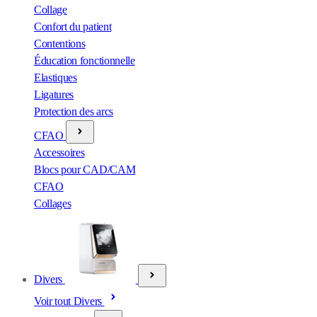
Collage
Confort du patient
Contentions
Éducation fonctionnelle
Elastiques
Ligatures
Protection des arcs
CFAO
Accessoires
Blocs pour CAD/CAM
CFAO
Collages
Divers
Voir tout Divers