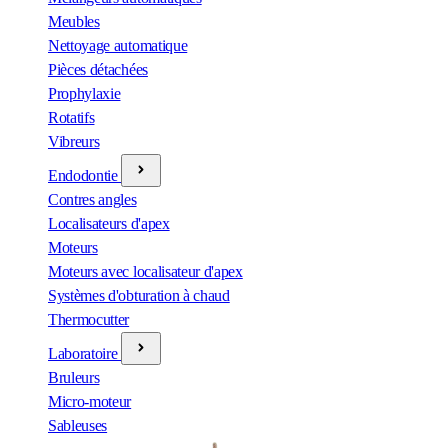
Meubles
Nettoyage automatique
Pièces détachées
Prophylaxie
Rotatifs
Vibreurs
Endodontie
Contres angles
Localisateurs d'apex
Moteurs
Moteurs avec localisateur d'apex
Systèmes d'obturation à chaud
Thermocutter
Laboratoire
Bruleurs
Micro-moteur
Sableuses