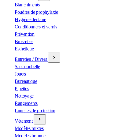
Blanchiments
Poudres de prophylaxie
Hygiène dentaire
Conditionners et vernis
Prévention
Brossettes
Esthétique
Entretien / Divers
Sacs poubelle
Jouets
Bureautique
Pipettes
Nettoyage
Rangements
Lunettes de protection
Vêtement
Modèles mixtes
Modèles homme