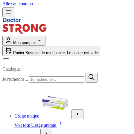
Allez au contenu
Mon compte
Panier
Basculer le mini-panier, Le panier est vide
Catalogue
Je recherche...
Usage unique
Voir tout Usage unique