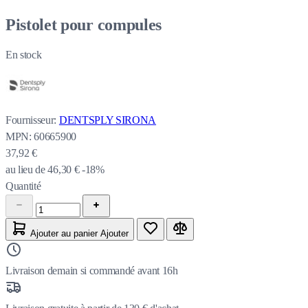
Pistolet pour compules
En stock
Fournisseur:
DENTSPLY SIRONA
MPN:
60665900
37,92 €
au lieu de
46,30 €
-18%
Quantité
Ajouter au panier
Ajouter
Livraison demain si commandé avant 16h