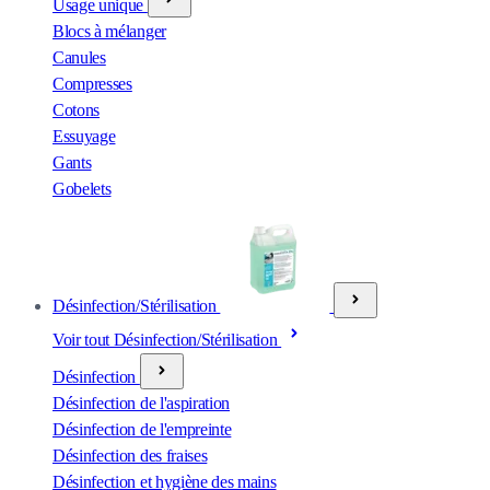
Usage unique
Blocs à mélanger
Canules
Compresses
Cotons
Essuyage
Gants
Gobelets
Désinfection/Stérilisation
Voir tout Désinfection/Stérilisation
Désinfection
Désinfection de l'aspiration
Désinfection de l'empreinte
Désinfection des fraises
Désinfection et hygiène des mains