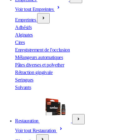
Voir tout Empreintes
Empreintes
Adhésifs
Alginates
Cires
Enregistrement de l'occlusion
Mélangeurs automatiques
Pâtes diverses et polyether
Rétraction gingivale
Seringues
Solvants
Restauration
Voir tout Restauration