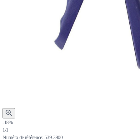
-18%
1/1
Numéro de référence:
539-3900