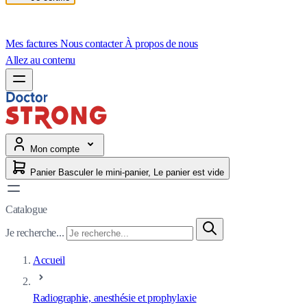
Mes factures
Nous contacter
À propos de nous
Allez au contenu
Mon compte
Panier
Basculer le mini-panier, Le panier est vide
Catalogue
Je recherche...
Accueil
Radiographie, anesthésie et prophylaxie