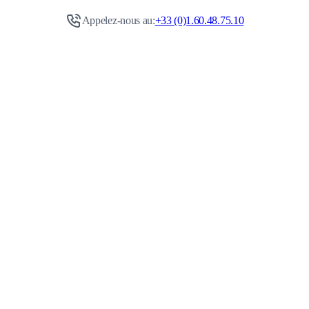
Appelez-nous au:
+33 (0)1.60.48.75.10