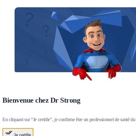
Bienvenue chez Dr Strong
En cliquant sur “Je certifie", je confirme être un professionnel de santé 
Je certifie