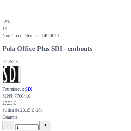
-2%
1/1
Numéro de référence:
149-0629
Pola Office Plus SDI - embouts
En stock
Fournisseur:
SDI
MPN:
7700410
27,53 €
au lieu de
28,15 €
-2%
Quantité