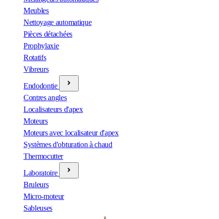
Meubles
Nettoyage automatique
Pièces détachées
Prophylaxie
Rotatifs
Vibreurs
Endodontie
Contres angles
Localisateurs d'apex
Moteurs
Moteurs avec localisateur d'apex
Systèmes d'obturation à chaud
Thermocutter
Laboratoire
Bruleurs
Micro-moteur
Sableuses