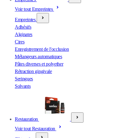
Voir tout Empreintes
Empreintes
Adhésifs
Alginates
Cires
Enregistrement de l'occlusion
Mélangeurs automatiques
Pâtes diverses et polyether
Rétraction gingivale
Seringues
Solvants
Restauration
Voir tout Restauration