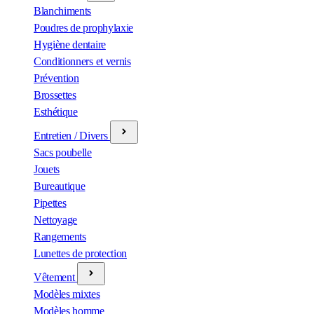
Blanchiments
Poudres de prophylaxie
Hygiène dentaire
Conditionners et vernis
Prévention
Brossettes
Esthétique
Entretien / Divers
Sacs poubelle
Jouets
Bureautique
Pipettes
Nettoyage
Rangements
Lunettes de protection
Vêtement
Modèles mixtes
Modèles homme