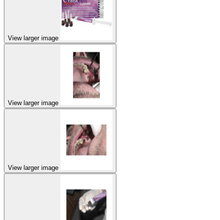
View larger image
View larger image
View larger image