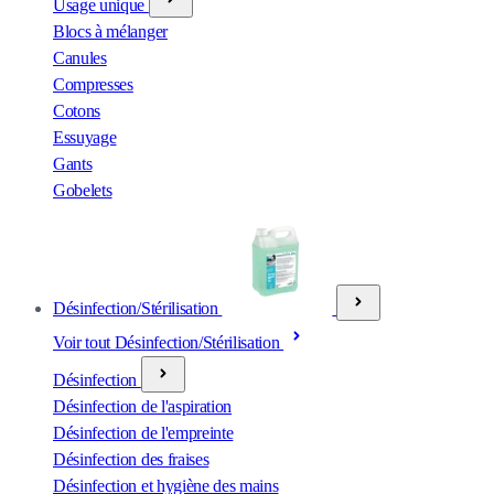
Usage unique
Blocs à mélanger
Canules
Compresses
Cotons
Essuyage
Gants
Gobelets
Désinfection/Stérilisation
Voir tout Désinfection/Stérilisation
Désinfection
Désinfection de l'aspiration
Désinfection de l'empreinte
Désinfection des fraises
Désinfection et hygiène des mains