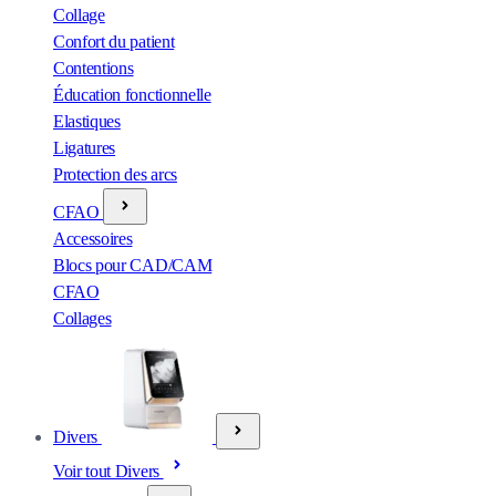
Collage
Confort du patient
Contentions
Éducation fonctionnelle
Elastiques
Ligatures
Protection des arcs
CFAO
Accessoires
Blocs pour CAD/CAM
CFAO
Collages
Divers
Voir tout Divers