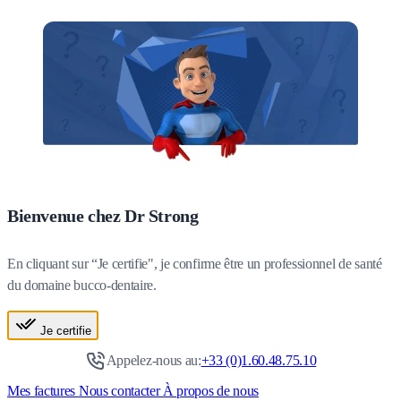
Bienvenue chez Dr Strong
En cliquant sur “Je certifie", je confirme être un professionnel de santé
du domaine bucco-dentaire.
Je certifie
Appelez-nous au:
+33 (0)1.60.48.75.10
Mes factures
Nous contacter
À propos de nous