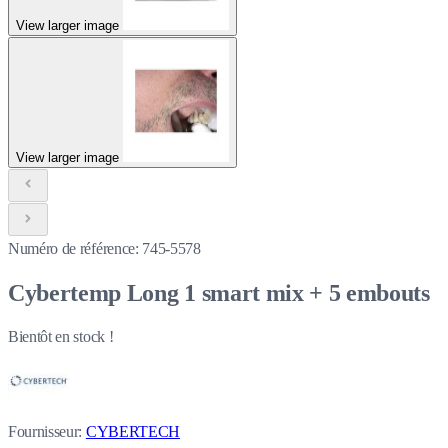
View larger image
View larger image
Numéro de référence:
745-5578
Cybertemp Long 1 smart mix + 5 embouts
Bientôt en stock !
Fournisseur:
CYBERTECH