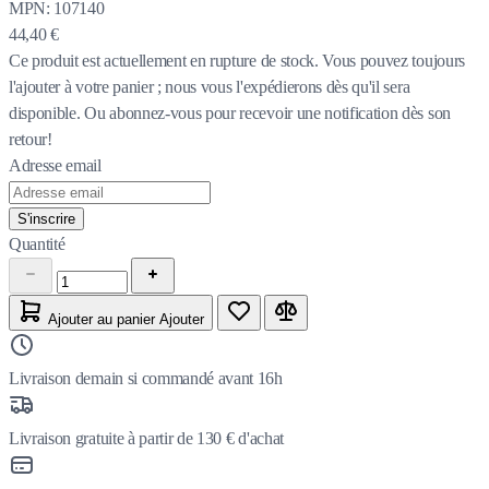
MPN:
107140
44,40 €
Ce produit est actuellement en rupture de stock.
Vous pouvez toujours
l'ajouter à votre panier ; nous vous l'expédierons dès qu'il sera
disponible. Ou abonnez-vous pour recevoir une notification dès son
retour!
Adresse email
S'inscrire
Quantité
Ajouter au panier
Ajouter
Livraison demain si commandé avant 16h
Livraison gratuite à partir de 130 € d'achat