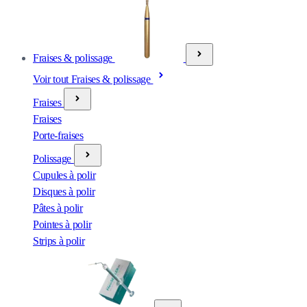
Fraises & polissage
Voir tout Fraises & polissage
Fraises
Fraises
Porte-fraises
Polissage
Cupules à polir
Disques à polir
Pâtes à polir
Pointes à polir
Strips à polir