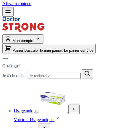
Allez au contenu
Mon compte
Panier
Basculer le mini-panier, Le panier est vide
Catalogue
Je recherche...
Usage unique
Voir tout Usage unique