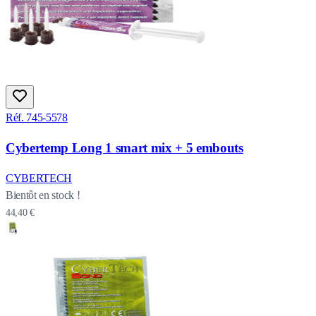
Réf. 745-5578
Cybertemp Long 1 smart mix + 5 embouts
CYBERTECH
Bientôt en stock !
44,40 €