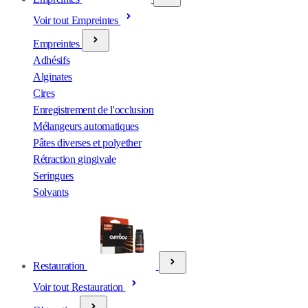
Voir tout Empreintes
Empreintes
Adhésifs
Alginates
Cires
Enregistrement de l'occlusion
Mélangeurs automatiques
Pâtes diverses et polyether
Rétraction gingivale
Seringues
Solvants
Restauration
Voir tout Restauration