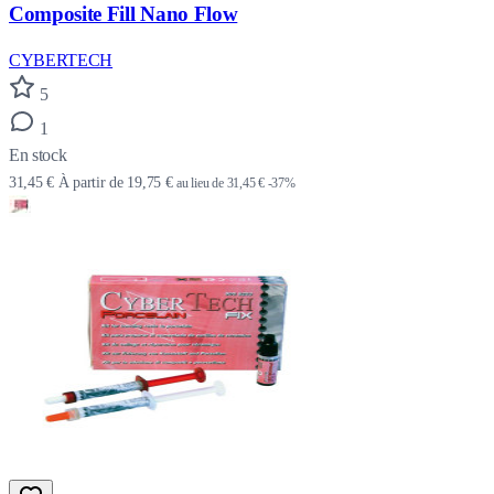
Composite Fill Nano Flow
CYBERTECH
5
1
En stock
31,45 €
À partir de
19,75 €
au lieu de
31,45 €
-37%