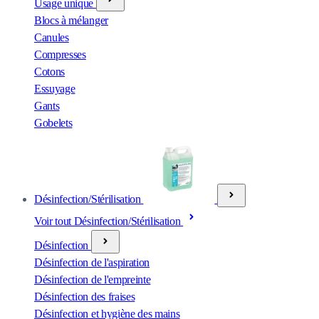
Usage unique
Blocs à mélanger
Canules
Compresses
Cotons
Essuyage
Gants
Gobelets
Désinfection/Stérilisation
Voir tout Désinfection/Stérilisation
Désinfection
Désinfection de l'aspiration
Désinfection de l'empreinte
Désinfection des fraises
Désinfection et hygiène des mains