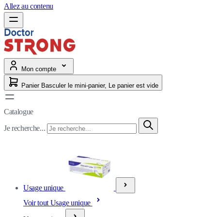
Allez au contenu
Mon compte
Panier
Basculer le mini-panier, Le panier est vide
Catalogue
Je recherche...
Usage unique
Voir tout Usage unique