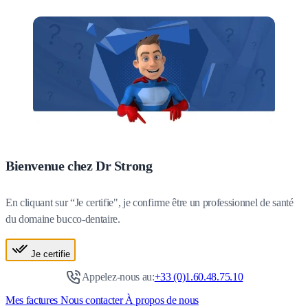
Bienvenue chez Dr Strong
En cliquant sur “Je certifie", je confirme être un professionnel de santé
du domaine bucco-dentaire.
Je certifie
Appelez-nous au:
+33 (0)1.60.48.75.10
Mes factures
Nous contacter
À propos de nous