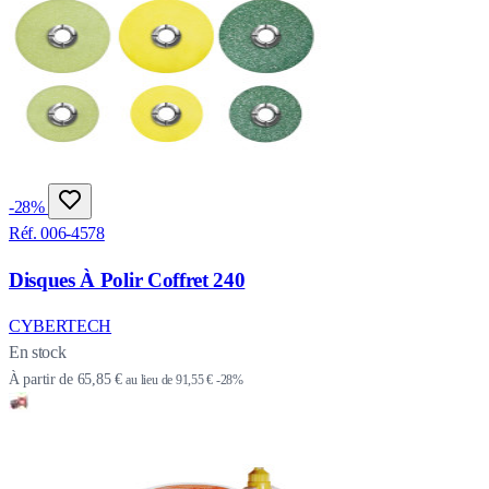
-28%
Réf. 006-4578
Disques À Polir Coffret 240
CYBERTECH
En stock
À partir de
65,85 €
au lieu de
91,55 €
-28%