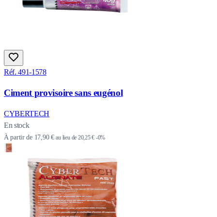
Réf. 491-1578
Ciment provisoire sans eugénol
CYBERTECH
En stock
À partir de
17,90 €
au lieu de
20,25 €
-0%