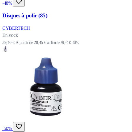
-48%
Disques à polir (85)
CYBERTECH
En stock
39,40 €
À partir de
20,45 €
au lieu de
39,40 €
-48%
-50%