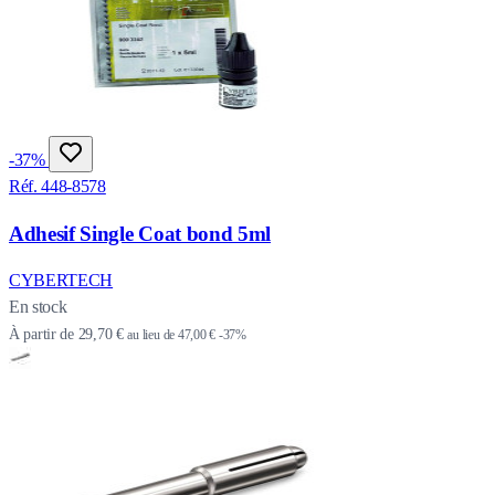
-37%
Réf. 448-8578
Adhesif Single Coat bond 5ml
CYBERTECH
En stock
À partir de
29,70 €
au lieu de
47,00 €
-37%