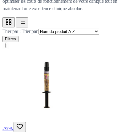
optimiser les coûts de fonctionnement de votre clinique tout en
maintenant une excellence clinique absolue.
Trier par :
Trier par
Filtres
-37%