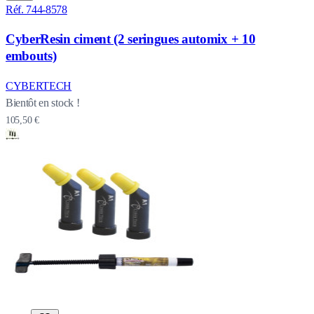
Réf. 744-8578
CyberResin ciment (2 seringues automix + 10
embouts)
CYBERTECH
Bientôt en stock !
105,50 €