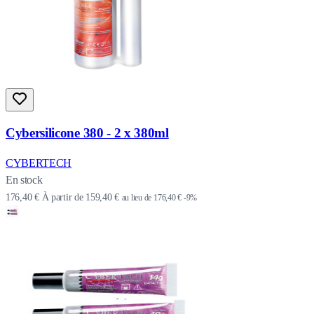
Cybersilicone 380 - 2 x 380ml
CYBERTECH
En stock
176,40 €
À partir de
159,40 €
au lieu de
176,40 €
-9%