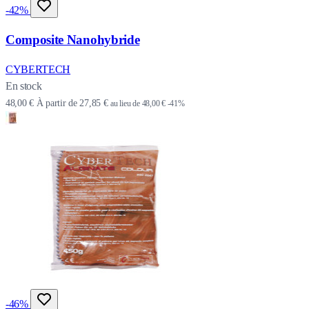
-42%
Composite Nanohybride
CYBERTECH
En stock
48,00 €
À partir de
27,85 €
au lieu de
48,00 €
-41%
-46%