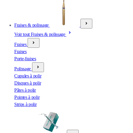
Fraises & polissage
Voir tout Fraises & polissage
Fraises
Fraises
Porte-fraises
Polissage
Cupules à polir
Disques à polir
Pâtes à polir
Pointes à polir
Strips à polir