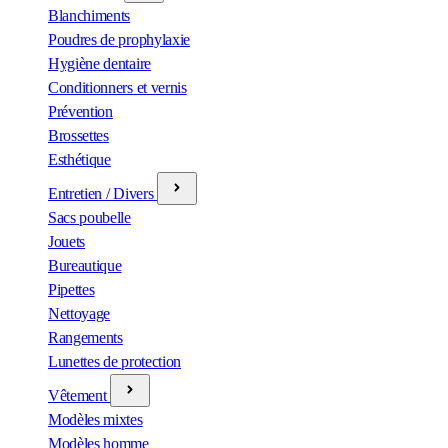
Blanchiments
Poudres de prophylaxie
Hygiène dentaire
Conditionners et vernis
Prévention
Brossettes
Esthétique
Entretien / Divers
Sacs poubelle
Jouets
Bureautique
Pipettes
Nettoyage
Rangements
Lunettes de protection
Vêtement
Modèles mixtes
Modèles homme