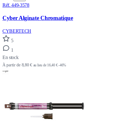
Réf. 449-3578
Cyber Alginate Chromatique
CYBERTECH
5
1
En stock
À partir de
8,80 €
au lieu de
16,40 €
-46%