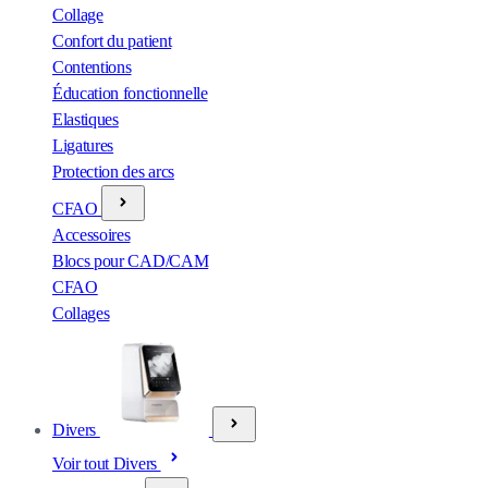
Collage
Confort du patient
Contentions
Éducation fonctionnelle
Elastiques
Ligatures
Protection des arcs
CFAO
Accessoires
Blocs pour CAD/CAM
CFAO
Collages
Divers
Voir tout Divers