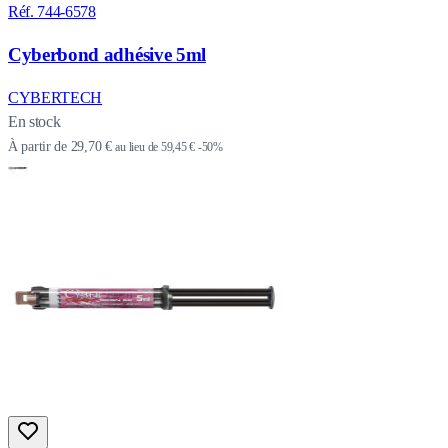
Réf. 744-6578
Cyberbond adhésive 5ml
CYBERTECH
En stock
À partir de
29,70 €
au lieu de
59,45 €
-50%