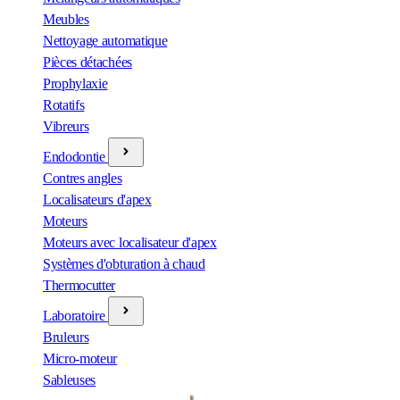
Meubles
Nettoyage automatique
Pièces détachées
Prophylaxie
Rotatifs
Vibreurs
Endodontie
Contres angles
Localisateurs d'apex
Moteurs
Moteurs avec localisateur d'apex
Systèmes d'obturation à chaud
Thermocutter
Laboratoire
Bruleurs
Micro-moteur
Sableuses