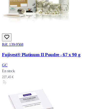
Réf. 139-9568
Fujivest® Platinum II Poudre - 67 x 90 g
GC
En stock
227,45 €