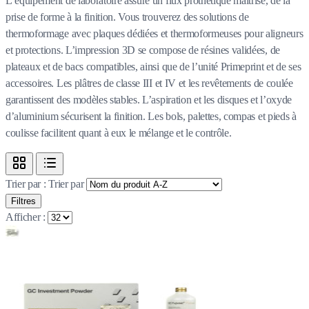
L’équipement de laboratoire assure un flux prothétique maîtrisé, de la
prise de forme à la finition. Vous trouverez des solutions de
thermoformage avec plaques dédiées et thermoformeuses pour aligneurs
et protections. L’impression 3D se compose de résines validées, de
plateaux et de bacs compatibles, ainsi que de l’unité Primeprint et de ses
accessoires. Les plâtres de classe III et IV et les revêtements de coulée
garantissent des modèles stables. L’aspiration et les disques et l’oxyde
d’aluminium sécurisent la finition. Les bols, palettes, compas et pieds à
coulisse facilitent quant à eux le mélange et le contrôle.
Trier par :
Trier par
Filtres
Afficher :