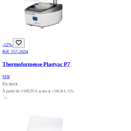
-12%
Réf. 557-2634
Thermoformeuse Plastvac P7
SDI
En stock
À partir de
1 049,95 €
au lieu de
1 189,50 €
-12%