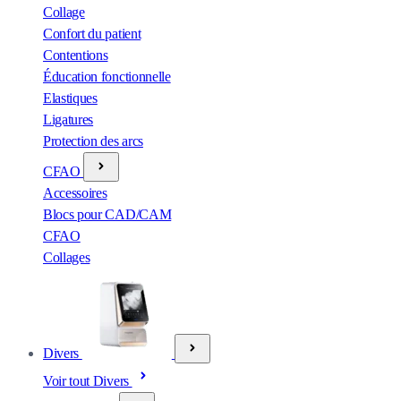
Collage
Confort du patient
Contentions
Éducation fonctionnelle
Elastiques
Ligatures
Protection des arcs
CFAO
Accessoires
Blocs pour CAD/CAM
CFAO
Collages
Divers
Voir tout Divers