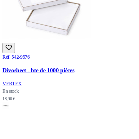
Réf. 542-9576
Divosheet - bte de 1000 pièces
VERTEX
En stock
18,90 €