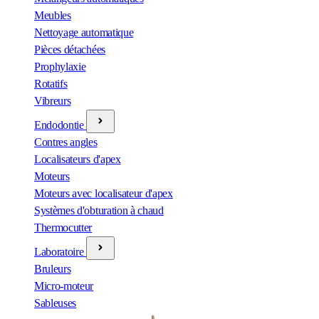
Meubles
Nettoyage automatique
Pièces détachées
Prophylaxie
Rotatifs
Vibreurs
Endodontie
Contres angles
Localisateurs d'apex
Moteurs
Moteurs avec localisateur d'apex
Systèmes d'obturation à chaud
Thermocutter
Laboratoire
Bruleurs
Micro-moteur
Sableuses