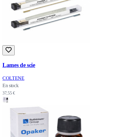
Lames de scie
COLTENE
En stock
37,55 €