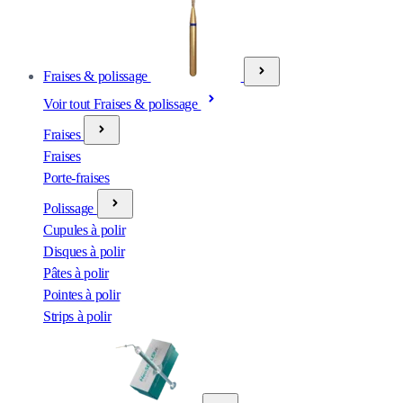
Fraises & polissage
Voir tout Fraises & polissage
Fraises
Fraises
Porte-fraises
Polissage
Cupules à polir
Disques à polir
Pâtes à polir
Pointes à polir
Strips à polir