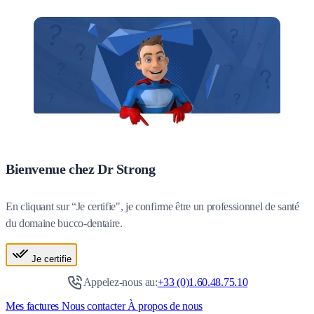
Bienvenue chez Dr Strong
En cliquant sur “Je certifie", je confirme être un professionnel de santé
du domaine bucco-dentaire.
Je certifie
Appelez-nous au:
+33 (0)1.60.48.75.10
Mes factures
Nous contacter
À propos de nous