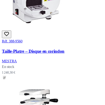
Réf. 388-9560
Taille-Platre – Disque en corindon
MESTRA
En stock
1 240,30 €