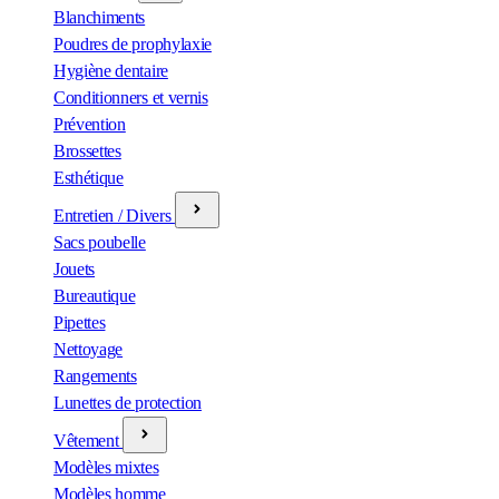
Blanchiments
Poudres de prophylaxie
Hygiène dentaire
Conditionners et vernis
Prévention
Brossettes
Esthétique
Entretien / Divers
Sacs poubelle
Jouets
Bureautique
Pipettes
Nettoyage
Rangements
Lunettes de protection
Vêtement
Modèles mixtes
Modèles homme