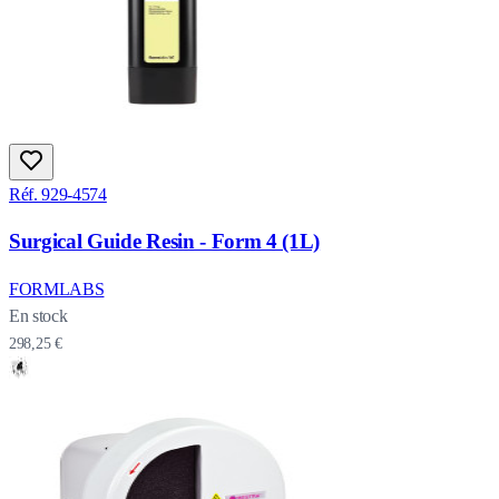
Réf. 929-4574
Surgical Guide Resin - Form 4 (1L)
FORMLABS
En stock
298,25 €