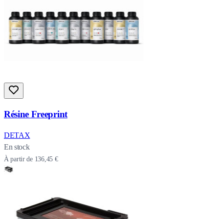
Résine Freeprint
DETAX
En stock
À partir de
136,45 €