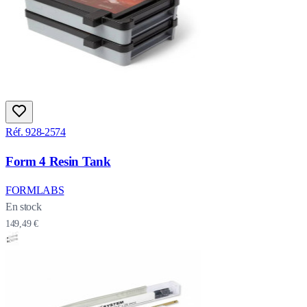
Réf. 928-2574
Form 4 Resin Tank
FORMLABS
En stock
149,49 €