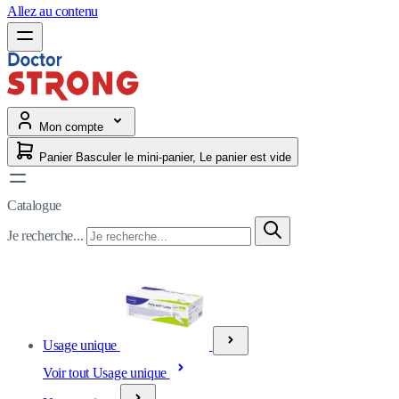
Allez au contenu
Mon compte
Panier
Basculer le mini-panier, Le panier est vide
Catalogue
Je recherche...
Usage unique
Voir tout Usage unique