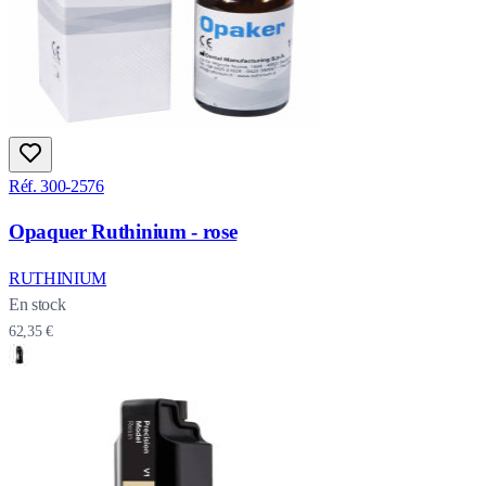
Réf. 300-2576
Opaquer Ruthinium - rose
RUTHINIUM
En stock
62,35 €