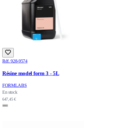
Réf. 928-9574
Résine model form 3 - 5L
FORMLABS
En stock
647,45 €