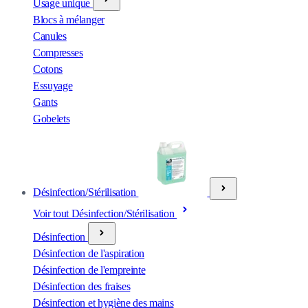
Usage unique
Blocs à mélanger
Canules
Compresses
Cotons
Essuyage
Gants
Gobelets
Désinfection/Stérilisation
Voir tout Désinfection/Stérilisation
Désinfection
Désinfection de l'aspiration
Désinfection de l'empreinte
Désinfection des fraises
Désinfection et hygiène des mains