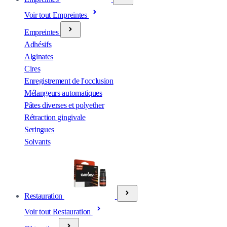
Voir tout Empreintes
Empreintes
Adhésifs
Alginates
Cires
Enregistrement de l'occlusion
Mélangeurs automatiques
Pâtes diverses et polyether
Rétraction gingivale
Seringues
Solvants
Restauration
Voir tout Restauration