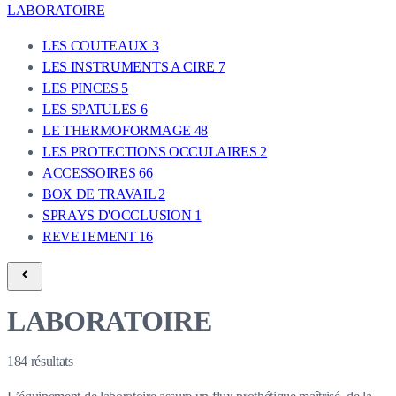
LABORATOIRE
LES COUTEAUX
3
LES INSTRUMENTS A CIRE
7
LES PINCES
5
LES SPATULES
6
LE THERMOFORMAGE
48
LES PROTECTIONS OCCULAIRES
2
ACCESSOIRES
66
BOX DE TRAVAIL
2
SPRAYS D'OCCLUSION
1
REVETEMENT
16
LABORATOIRE
184
résultats