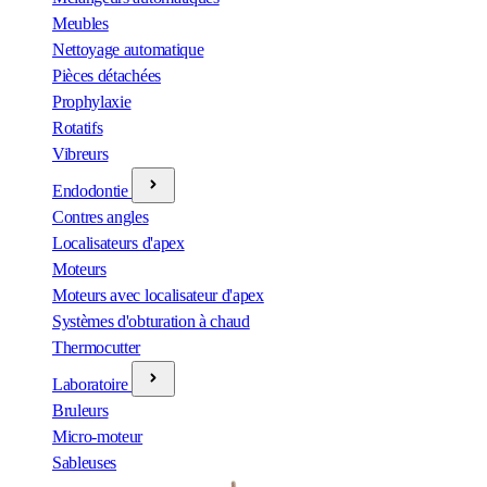
Meubles
Nettoyage automatique
Pièces détachées
Prophylaxie
Rotatifs
Vibreurs
Endodontie
Contres angles
Localisateurs d'apex
Moteurs
Moteurs avec localisateur d'apex
Systèmes d'obturation à chaud
Thermocutter
Laboratoire
Bruleurs
Micro-moteur
Sableuses