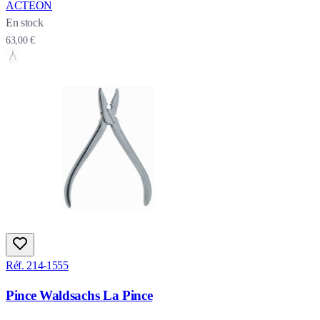
ACTEON
En stock
63,00 €
Réf. 214-1555
Pince Waldsachs La Pince