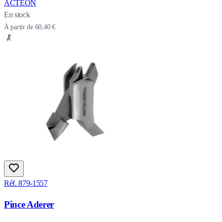
ACTEON
En stock
À partir de
60,40 €
Réf. 879-1557
Pince Aderer