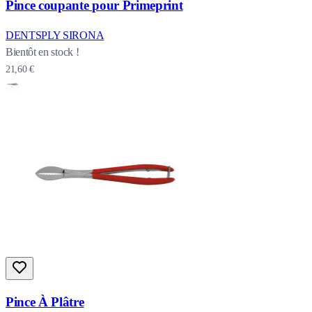
Pince coupante pour Primeprint
DENTSPLY SIRONA
Bientôt en stock !
21,60 €
Pince À Plâtre