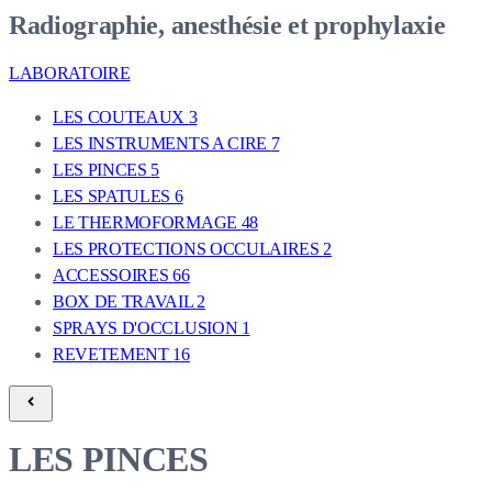
Radiographie, anesthésie et prophylaxie
LABORATOIRE
LES COUTEAUX
3
LES INSTRUMENTS A CIRE
7
LES PINCES
5
LES SPATULES
6
LE THERMOFORMAGE
48
LES PROTECTIONS OCCULAIRES
2
ACCESSOIRES
66
BOX DE TRAVAIL
2
SPRAYS D'OCCLUSION
1
REVETEMENT
16
LES PINCES