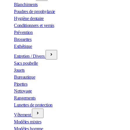
Blanchiments
Poudres de prophylaxie
Hygiène dentaire
Conditionners et vernis
Prévention
Brossettes
Esthétique
Entretien / Divers
Sacs poubelle
Jouets
Bureautique
Pipettes
Nettoyage
Rangements
Lunettes de protection
Vêtement
Modèles mixtes
Modèles homme