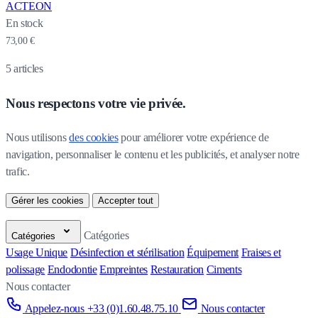
ACTEON
En stock
73,00 €
5
articles
Nous respectons votre vie privée.
Nous utilisons 
des cookies
 pour améliorer votre expérience de 
navigation, personnaliser le contenu et les publicités, et analyser notre 
trafic.
Gérer les cookies
Accepter tout
Catégories
Catégories
Usage Unique
Désinfection et stérilisation
Équipement
Fraises et
polissage
Endodontie
Empreintes
Restauration
Ciments
Nous contacter
Appelez-nous +33 (0)1.60.48.75.10
Nous contacter