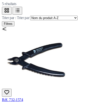
5
résultats
Trier par :
Trier par
Filtres
Réf. 732-1574