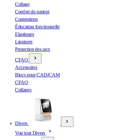
Collage
Confort du patient
Contentions
Éducation fonctionnelle
Elastiques
Ligatures
Protection des arcs
CFAO
Accessoires
Blocs pour CAD/CAM
CFAO
Collages
Divers
Voir tout Divers