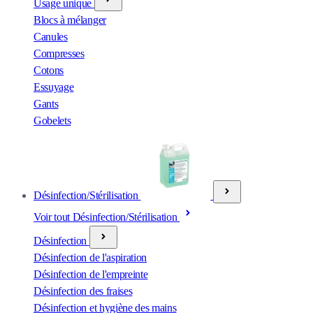
Usage unique
Blocs à mélanger
Canules
Compresses
Cotons
Essuyage
Gants
Gobelets
Désinfection/Stérilisation
Voir tout Désinfection/Stérilisation
Désinfection
Désinfection de l'aspiration
Désinfection de l'empreinte
Désinfection des fraises
Désinfection et hygiène des mains