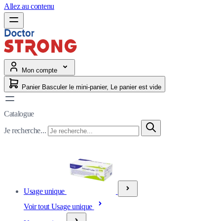
Allez au contenu
Mon compte
Panier
Basculer le mini-panier, Le panier est vide
Catalogue
Je recherche...
Usage unique
Voir tout Usage unique