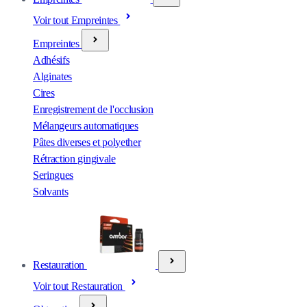
Voir tout Empreintes
Empreintes
Adhésifs
Alginates
Cires
Enregistrement de l'occlusion
Mélangeurs automatiques
Pâtes diverses et polyether
Rétraction gingivale
Seringues
Solvants
Restauration
Voir tout Restauration