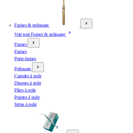
Fraises & polissage
Voir tout Fraises & polissage
Fraises
Fraises
Porte-fraises
Polissage
Cupules à polir
Disques à polir
Pâtes à polir
Pointes à polir
Strips à polir