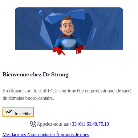
Bienvenue chez Dr Strong
En cliquant sur “Je certifie", je confirme être un professionnel de santé
du domaine bucco-dentaire.
Je certifie
Appelez-nous au:
+33 (0)1.60.48.75.10
Mes factures
Nous contacter
À propos de nous