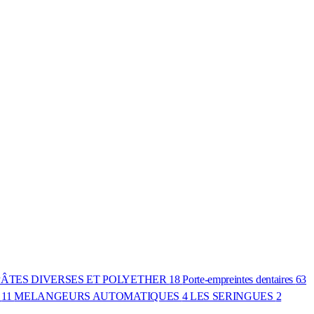
PÂTES DIVERSES ET POLYETHER
18
Porte-empreintes dentaires
63
s
11
MELANGEURS AUTOMATIQUES
4
LES SERINGUES
2