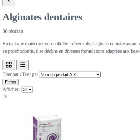
Alginates dentaires
30
résultats
En tant que matériau hydrocolloïde irréversible, l'alginate dentaire assure 
en prosthodontie, il se décline en diverses formulations adaptées aux besoi
Trier par :
Trier par
Filtres
Afficher :