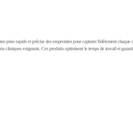
une prise rapide et précise des empreintes pour capturer fidèlement chaque dé
ns cliniques exigeants. Ces produits optimisent le temps de travail et garant