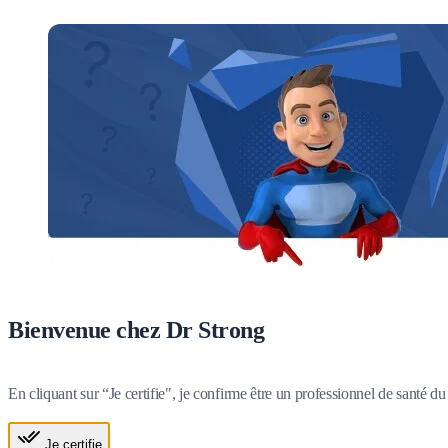
Bienvenue chez Dr Strong
En cliquant sur “Je certifie", je confirme être un professionnel de santé 
Je certifie