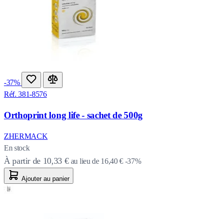
-37%
Réf. 381-8576
Orthoprint long life - sachet de 500g
ZHERMACK
En stock
À partir de
10,33 €
au lieu de
16,40 €
-37%
Ajouter au panier