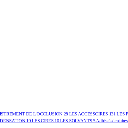
ISTREMENT DE L'OCCLUSION
28
LES ACCESSOIRES
131
LES 
ONDENSATION
19
LES CIRES
10
LES SOLVANTS
5
Adhésifs dentaire