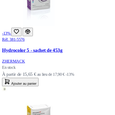
-13%
Réf. 381-5576
Hydrocolor 5 - sachet de 453g
ZHERMACK
En stock
À partir de
15,65 €
au lieu de
17,90 €
-13%
Ajouter au panier