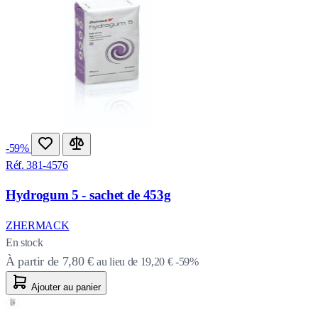
-59%
Réf. 381-4576
Hydrogum 5 - sachet de 453g
ZHERMACK
En stock
À partir de
7,80 €
au lieu de
19,20 €
-59%
Ajouter au panier