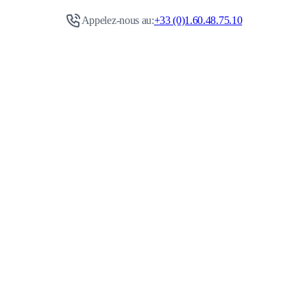
Appelez-nous au:
+33 (0)1.60.48.75.10