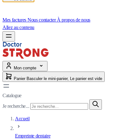
Mes factures
Nous contacter
À propos de nous
Allez au contenu
Mon compte
Panier
Basculer le mini-panier, Le panier est vide
Catalogue
Je recherche...
Accueil
Empreinte dentaire