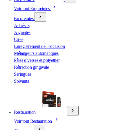
Voir tout Empreintes
Empreintes
Adhésifs
Alginates
Cires
Enregistrement de l'occlusion
Mélangeurs automatiques
Pâtes diverses et polyether
Rétraction gingivale
Seringues
Solvants
Restauration
Voir tout Restauration