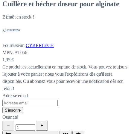
Cuillère et bécher doseur pour alginate
Bientôt en stock !
Fournisseur:
CYBERTECH
MPN:
AT056
1,95 €
Ce produit est actuellement en rupture de stock.
Vous pouvez toujours
l'ajouter à votre panier ; nous vous l'expédierons dès qu'il sera
disponible. Ou abonnez-vous pour recevoir une notification dès son
retour!
Adresse email
S'inscrire
Quantité