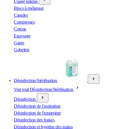
Usage unique
Blocs à mélanger
Canules
Compresses
Cotons
Essuyage
Gants
Gobelets
Désinfection/Stérilisation
Voir tout Désinfection/Stérilisation
Désinfection
Désinfection de l'aspiration
Désinfection de l'empreinte
Désinfection des fraises
Désinfection et hygiène des mains