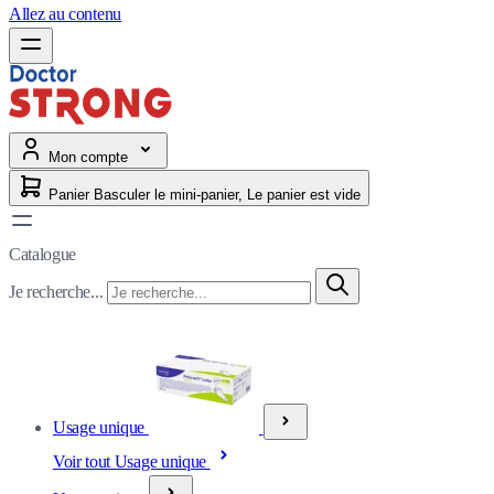
Allez au contenu
Mon compte
Panier
Basculer le mini-panier, Le panier est vide
Catalogue
Je recherche...
Usage unique
Voir tout Usage unique