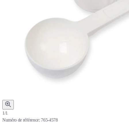
1/1
Numéro de référence:
765-4578