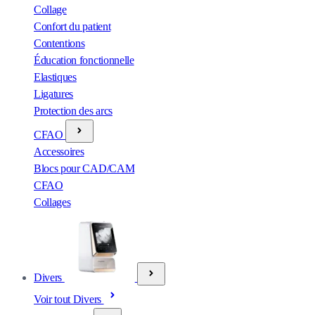
Collage
Confort du patient
Contentions
Éducation fonctionnelle
Elastiques
Ligatures
Protection des arcs
CFAO
Accessoires
Blocs pour CAD/CAM
CFAO
Collages
Divers
Voir tout Divers