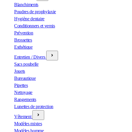
Blanchiments
Poudres de prophylaxie
Hygiène dentaire
Conditionners et vernis
Prévention
Brossettes
Esthétique
Entretien / Divers
Sacs poubelle
Jouets
Bureautique
Pipettes
Nettoyage
Rangements
Lunettes de protection
Vêtement
Modèles mixtes
Modèles homme