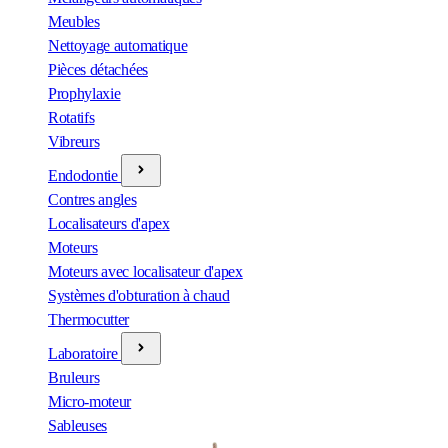
Meubles
Nettoyage automatique
Pièces détachées
Prophylaxie
Rotatifs
Vibreurs
Endodontie
Contres angles
Localisateurs d'apex
Moteurs
Moteurs avec localisateur d'apex
Systèmes d'obturation à chaud
Thermocutter
Laboratoire
Bruleurs
Micro-moteur
Sableuses