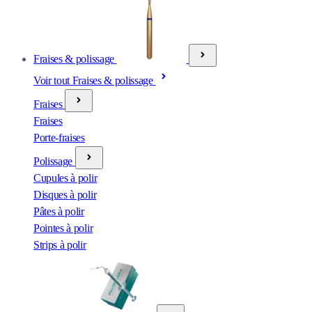
Fraises & polissage
Voir tout Fraises & polissage
Fraises
Fraises
Porte-fraises
Polissage
Cupules à polir
Disques à polir
Pâtes à polir
Pointes à polir
Strips à polir