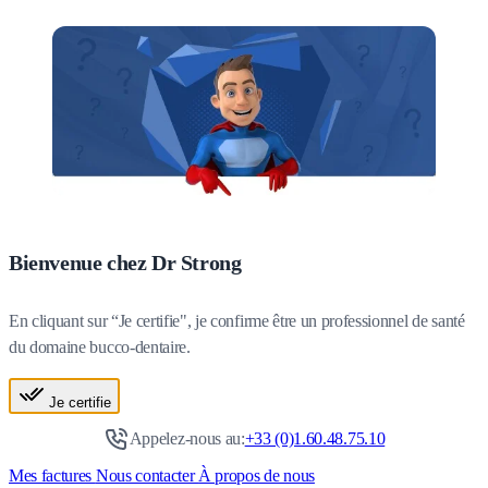
Bienvenue chez Dr Strong
En cliquant sur “Je certifie", je confirme être un professionnel de santé
du domaine bucco-dentaire.
Je certifie
Appelez-nous au:
+33 (0)1.60.48.75.10
Mes factures
Nous contacter
À propos de nous