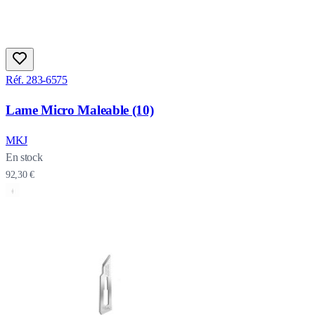
Réf. 283-6575
Lame Micro Maleable (10)
MKJ
En stock
92,30 €