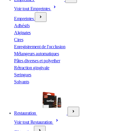
Voir tout Empreintes
Empreintes
Adhésifs
Alginates
Cires
Enregistrement de l'occlusion
Mélangeurs automatiques
Pâtes diverses et polyether
Rétraction gingivale
Seringues
Solvants
Restauration
Voir tout Restauration