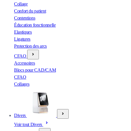
Collage
Confort du patient
Contentions
Éducation fonctionnelle
Elastiques
Ligatures
Protection des arcs
CFAO
Accessoires
Blocs pour CAD/CAM
CFAO
Collages
Divers
Voir tout Divers