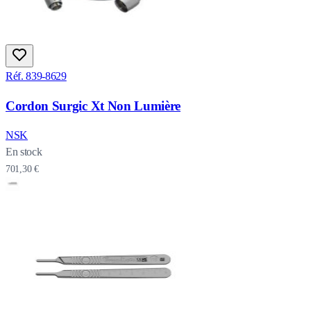
Réf. 839-8629
Cordon Surgic Xt Non Lumière
NSK
En stock
701,30 €