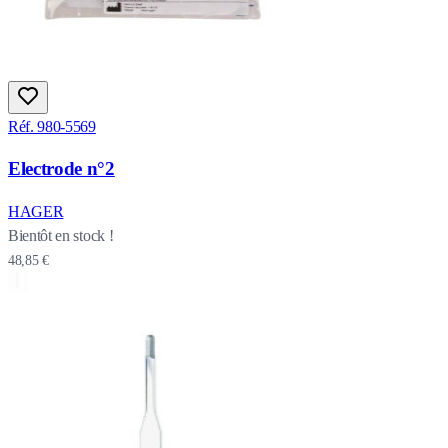
Réf. 980-5569
Electrode n°2
HAGER
Bientôt en stock !
48,85 €