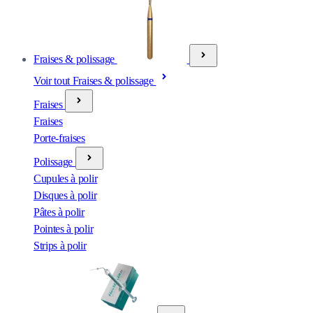
Fraises & polissage
Voir tout Fraises & polissage
Fraises
Fraises
Porte-fraises
Polissage
Cupules à polir
Disques à polir
Pâtes à polir
Pointes à polir
Strips à polir