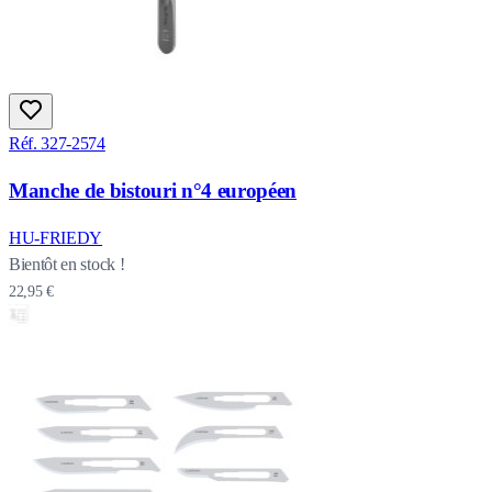
Réf. 327-2574
Manche de bistouri n°4 européen
HU-FRIEDY
Bientôt en stock !
22,95 €