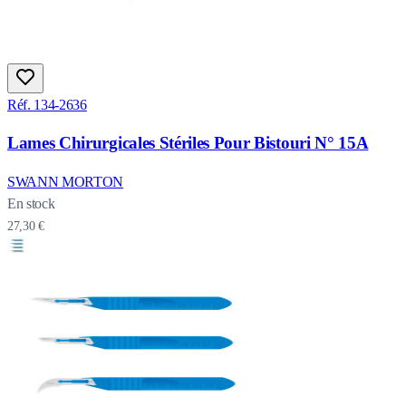
Réf. 134-2636
Lames Chirurgicales Stériles Pour Bistouri N° 15A
SWANN MORTON
En stock
27,30 €