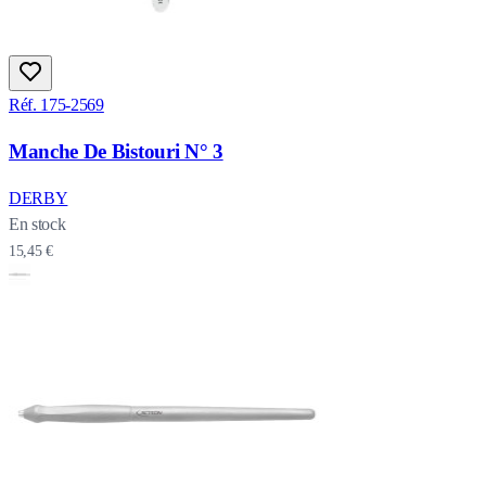
Réf. 175-2569
Manche De Bistouri N° 3
DERBY
En stock
15,45 €