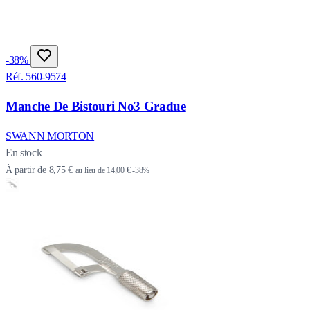
-38%
Réf. 560-9574
Manche De Bistouri No3 Gradue
SWANN MORTON
En stock
À partir de
8,75 €
au lieu de
14,00 €
-38%