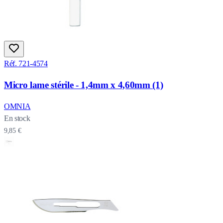
Réf. 721-4574
Micro lame stérile - 1,4mm x 4,60mm (1)
OMNIA
En stock
9,85 €