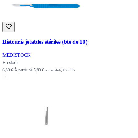
Bistouris jetables stériles (bte de 10)
MEDISTOCK
En stock
6,30 €
À partir de
5,80 €
au lieu de
6,30 €
-7%