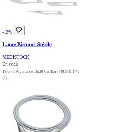
-13%
Lame Bistouri Stérile
MEDISTOCK
En stock
19,60 €
À partir de
16,20 €
au lieu de
19,60 €
-17%