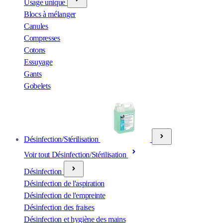
Usage unique
Blocs à mélanger
Canules
Compresses
Cotons
Essuyage
Gants
Gobelets
Désinfection/Stérilisation
Voir tout Désinfection/Stérilisation
Désinfection
Désinfection de l'aspiration
Désinfection de l'empreinte
Désinfection des fraises
Désinfection et hygiène des mains