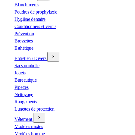
Blanchiments
Poudres de prophylaxie
Hygiène dentaire
Conditionners et vernis
Prévention
Brossettes
Esthétique
Entretien / Divers
Sacs poubelle
Jouets
Bureautique
Pipettes
Nettoyage
Rangements
Lunettes de protection
Vêtement
Modèles mixtes
Modèles homme