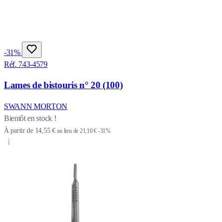
-31%
Réf. 743-4579
Lames de bistouris n° 20 (100)
SWANN MORTON
Bientôt en stock !
À partir de
14,55 €
au lieu de
21,10 €
-31%