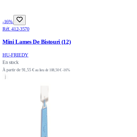
-16%
Réf. 412-3570
Mini Lames De Bistouri (12)
HU-FRIEDY
En stock
À partir de
91,55 €
au lieu de
108,50 €
-16%