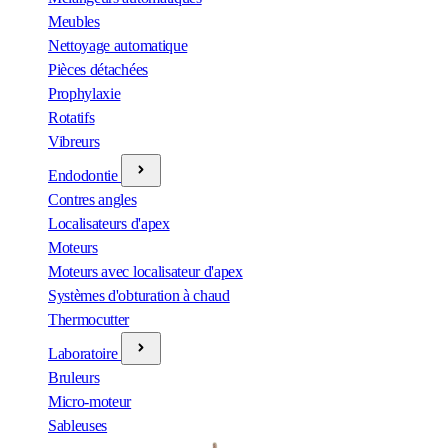
Meubles
Nettoyage automatique
Pièces détachées
Prophylaxie
Rotatifs
Vibreurs
Endodontie
Contres angles
Localisateurs d'apex
Moteurs
Moteurs avec localisateur d'apex
Systèmes d'obturation à chaud
Thermocutter
Laboratoire
Bruleurs
Micro-moteur
Sableuses