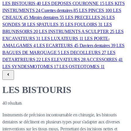
LES BISTOURIS
40
LES DEPOSES COURONNE
15
LES KITS
INSTRUMENTS
24
Curettes dentaires
85
LES PINCES
100
LES
CISEAUX
45
Miroirs dentaires
55
LES PRECELLES
26
LES
SONDES
58
LES SPATULES
35
LES FOULOIRS
31
LES
BRUNISSOIRS
20
LES INSTRUMENTS A SCULPTER
25
LES
EXCAVATEURS
31
LES LUXATEURS
11
LES PORTE-
AMALGAMES
4
LES ECARTEURS
45
Daviers dentaires
39
LES
BAGUES DE MARQUAGE
5
LES DECOLLEURS
27
LES
DETARTREURS
22
LES ELEVATEURS
28
ACCESSOIRES
41
LES SYNDESMOTOMES
17
LES OSTEOTOMES
11
LES BISTOURIS
40
résultats
Instruments de précision incontournable en chirurgie, les bistouris
dentaires se déclinent en plusieurs types pour s'adapter aux diverses
interventions sur les tissus mous. Permettant des incisions nettes et