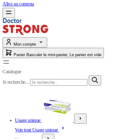
Allez au contenu
Mon compte
Panier
Basculer le mini-panier, Le panier est vide
Catalogue
Je recherche...
Usage unique
Voir tout Usage unique