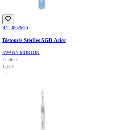
Réf. 389-9630
Bistouris Stériles SGD Acier
SWANN MORTON
En stock
15,85 €