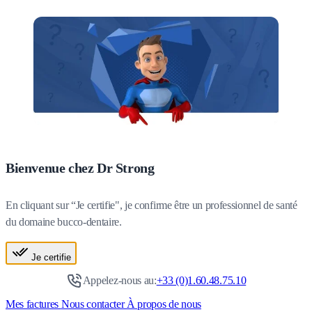
Bienvenue chez Dr Strong
En cliquant sur “Je certifie", je confirme être un professionnel de santé
du domaine bucco-dentaire.
Je certifie
Appelez-nous au:
+33 (0)1.60.48.75.10
Mes factures
Nous contacter
À propos de nous