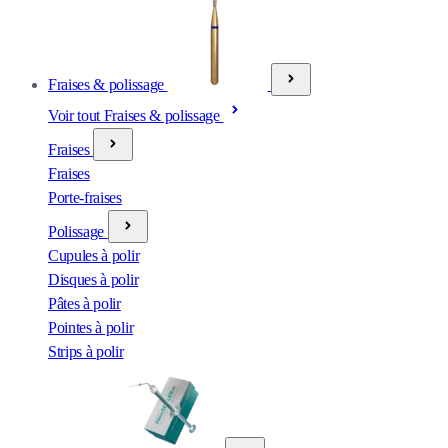
Fraises & polissage
Voir tout Fraises & polissage
Fraises
Fraises
Porte-fraises
Polissage
Cupules à polir
Disques à polir
Pâtes à polir
Pointes à polir
Strips à polir