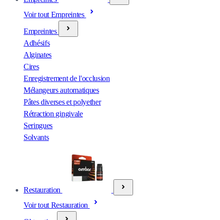
Voir tout Empreintes
Empreintes
Adhésifs
Alginates
Cires
Enregistrement de l'occlusion
Mélangeurs automatiques
Pâtes diverses et polyether
Rétraction gingivale
Seringues
Solvants
Restauration
Voir tout Restauration