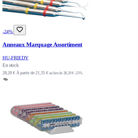
-24%
Anneaux Marquage Assortiment
HU-FRIEDY
En stock
28,20 €
À partir de
21,55 €
au lieu de
28,20 €
-23%