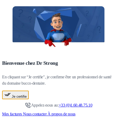
Bienvenue chez Dr Strong
En cliquant sur “Je certifie", je confirme être un professionnel de santé
du domaine bucco-dentaire.
Je certifie
Appelez-nous au:
+33 (0)1.60.48.75.10
Mes factures
Nous contacter
À propos de nous