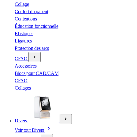
Collage
Confort du patient
Contentions
Éducation fonctionnelle
Elastiques
Ligatures
Protection des arcs
CFAO
Accessoires
Blocs pour CAD/CAM
CFAO
Collages
Divers
Voir tout Divers