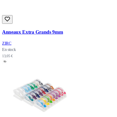
Anneaux Extra Grands 9mm
ZIRC
En stock
13,05 €