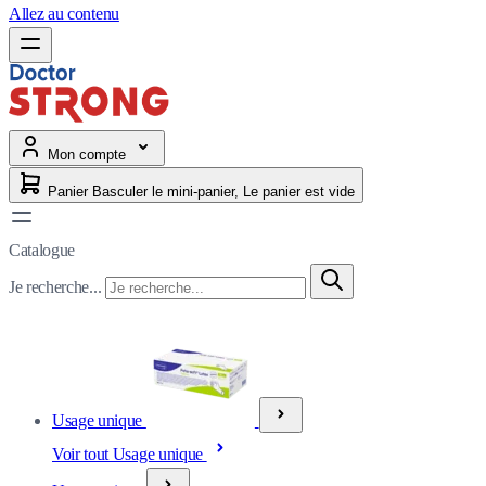
Allez au contenu
Mon compte
Panier
Basculer le mini-panier, Le panier est vide
Catalogue
Je recherche...
Usage unique
Voir tout Usage unique