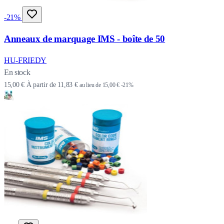
-21%
Anneaux de marquage IMS - boîte de 50
HU-FRIEDY
En stock
15,00 €
À partir de
11,83 €
au lieu de
15,00 €
-21%