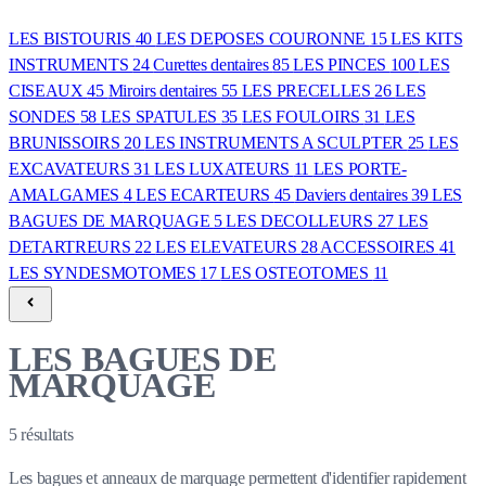
LES BISTOURIS
40
LES DEPOSES COURONNE
15
LES KITS
INSTRUMENTS
24
Curettes dentaires
85
LES PINCES
100
LES
CISEAUX
45
Miroirs dentaires
55
LES PRECELLES
26
LES
SONDES
58
LES SPATULES
35
LES FOULOIRS
31
LES
BRUNISSOIRS
20
LES INSTRUMENTS A SCULPTER
25
LES
EXCAVATEURS
31
LES LUXATEURS
11
LES PORTE-
AMALGAMES
4
LES ECARTEURS
45
Daviers dentaires
39
LES
BAGUES DE MARQUAGE
5
LES DECOLLEURS
27
LES
DETARTREURS
22
LES ELEVATEURS
28
ACCESSOIRES
41
LES SYNDESMOTOMES
17
LES OSTEOTOMES
11
LES BAGUES DE
MARQUAGE
5
résultats
Les bagues et anneaux de marquage permettent d'identifier rapidement