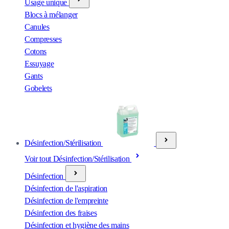
Usage unique
Blocs à mélanger
Canules
Compresses
Cotons
Essuyage
Gants
Gobelets
Désinfection/Stérilisation
Voir tout Désinfection/Stérilisation
Désinfection
Désinfection de l'aspiration
Désinfection de l'empreinte
Désinfection des fraises
Désinfection et hygiène des mains