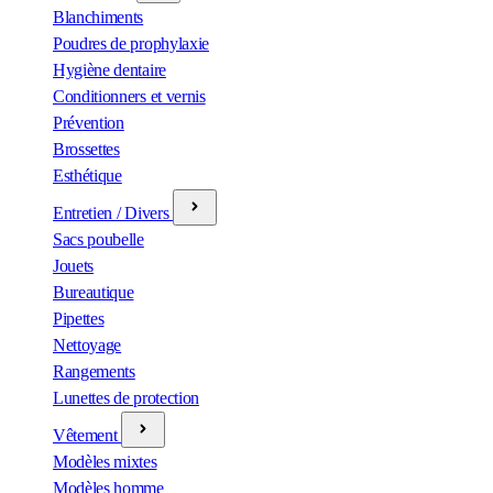
Blanchiments
Poudres de prophylaxie
Hygiène dentaire
Conditionners et vernis
Prévention
Brossettes
Esthétique
Entretien / Divers
Sacs poubelle
Jouets
Bureautique
Pipettes
Nettoyage
Rangements
Lunettes de protection
Vêtement
Modèles mixtes
Modèles homme