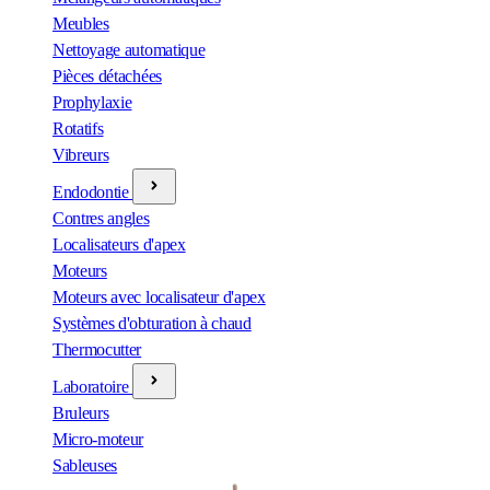
Meubles
Nettoyage automatique
Pièces détachées
Prophylaxie
Rotatifs
Vibreurs
Endodontie
Contres angles
Localisateurs d'apex
Moteurs
Moteurs avec localisateur d'apex
Systèmes d'obturation à chaud
Thermocutter
Laboratoire
Bruleurs
Micro-moteur
Sableuses