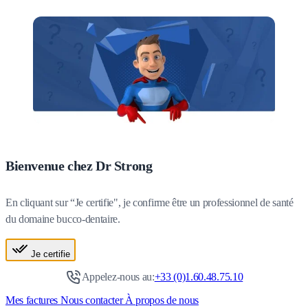
Bienvenue chez Dr Strong
En cliquant sur “Je certifie", je confirme être un professionnel de santé
du domaine bucco-dentaire.
Je certifie
Appelez-nous au:
+33 (0)1.60.48.75.10
Mes factures
Nous contacter
À propos de nous