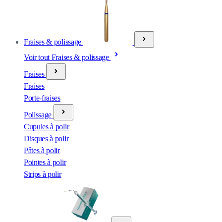
Fraises & polissage
Voir tout Fraises & polissage
Fraises
Fraises
Porte-fraises
Polissage
Cupules à polir
Disques à polir
Pâtes à polir
Pointes à polir
Strips à polir