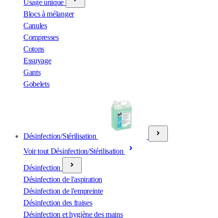
Usage unique
Blocs à mélanger
Canules
Compresses
Cotons
Essuyage
Gants
Gobelets
Désinfection/Stérilisation
Voir tout Désinfection/Stérilisation
Désinfection
Désinfection de l'aspiration
Désinfection de l'empreinte
Désinfection des fraises
Désinfection et hygiène des mains