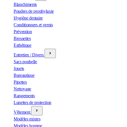
Blanchiments
Poudres de prophylaxie
Hygiène dentaire
Conditionners et vernis
Prévention
Brossettes
Esthétique
Entretien / Divers
Sacs poubelle
Jouets
Bureautique
Pipettes
Nettoyage
Rangements
Lunettes de protection
Vêtement
Modèles mixtes
Modèles homme