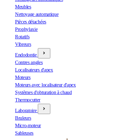
Meubles
Nettoyage automatique
Pièces détachées
Prophylaxie
Rotatifs
Vibreurs
Endodontie
Contres angles
Localisateurs d'apex
Moteurs
Moteurs avec localisateur d'apex
Systèmes d'obturation à chaud
Thermocutter
Laboratoire
Bruleurs
Micro-moteur
Sableuses