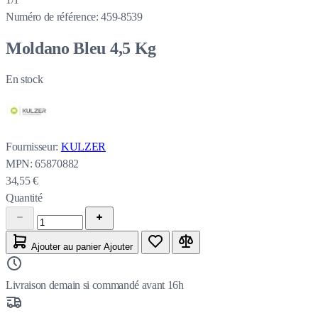
Numéro de référence:
459-8539
Moldano Bleu 4,5 Kg
En stock
Fournisseur:
KULZER
MPN:
65870882
34,55 €
Quantité
Ajouter au panier
Ajouter
Livraison demain si commandé avant 16h