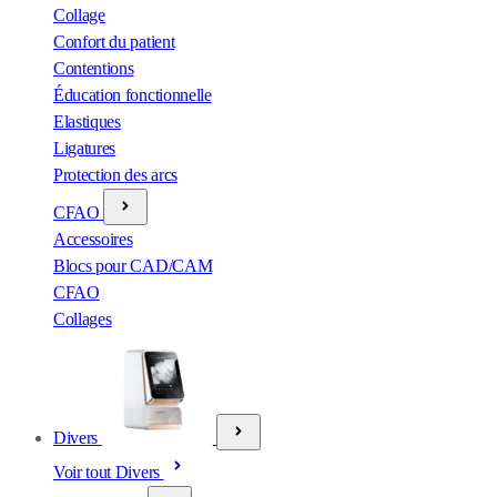
Collage
Confort du patient
Contentions
Éducation fonctionnelle
Elastiques
Ligatures
Protection des arcs
CFAO
Accessoires
Blocs pour CAD/CAM
CFAO
Collages
Divers
Voir tout Divers