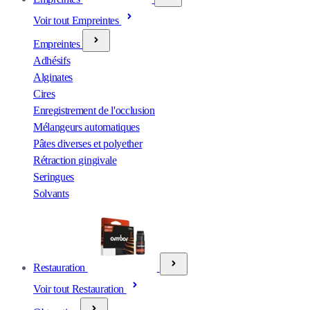
Voir tout Empreintes
Empreintes
Adhésifs
Alginates
Cires
Enregistrement de l'occlusion
Mélangeurs automatiques
Pâtes diverses et polyether
Rétraction gingivale
Seringues
Solvants
Restauration
Voir tout Restauration