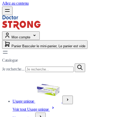
Allez au contenu
Mon compte
Panier
Basculer le mini-panier, Le panier est vide
Catalogue
Je recherche...
Usage unique
Voir tout Usage unique