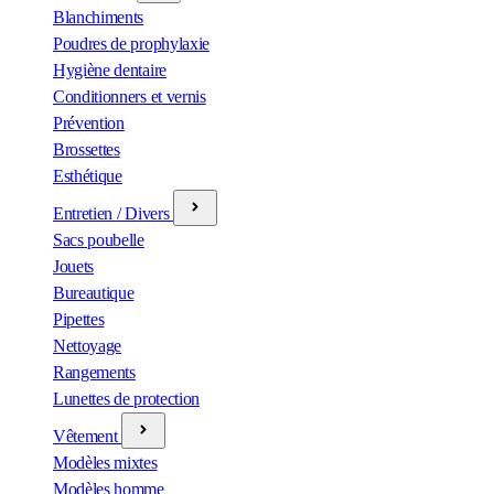
Blanchiments
Poudres de prophylaxie
Hygiène dentaire
Conditionners et vernis
Prévention
Brossettes
Esthétique
Entretien / Divers
Sacs poubelle
Jouets
Bureautique
Pipettes
Nettoyage
Rangements
Lunettes de protection
Vêtement
Modèles mixtes
Modèles homme