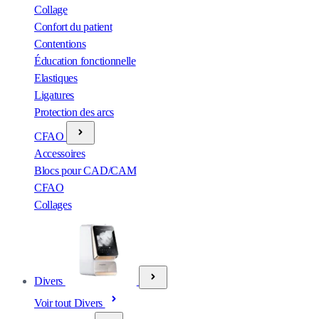
Collage
Confort du patient
Contentions
Éducation fonctionnelle
Elastiques
Ligatures
Protection des arcs
CFAO
Accessoires
Blocs pour CAD/CAM
CFAO
Collages
Divers
Voir tout Divers