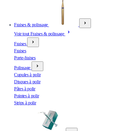
Fraises & polissage
Voir tout Fraises & polissage
Fraises
Fraises
Porte-fraises
Polissage
Cupules à polir
Disques à polir
Pâtes à polir
Pointes à polir
Strips à polir