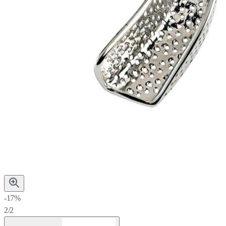
-17%
2/2