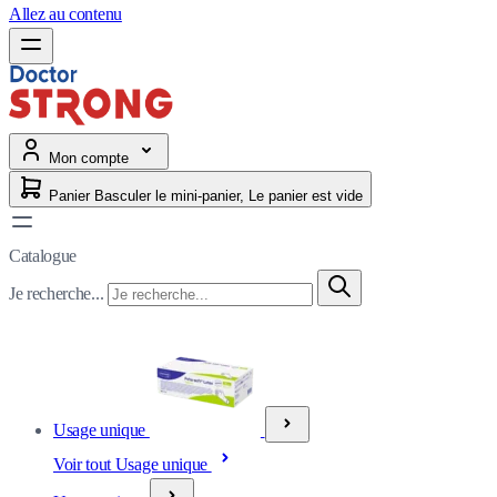
Allez au contenu
Mon compte
Panier
Basculer le mini-panier, Le panier est vide
Catalogue
Je recherche...
Usage unique
Voir tout Usage unique