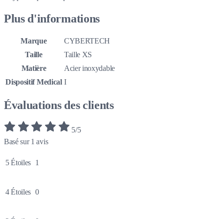
Plus d'informations
Marque
CYBERTECH
Taille
Taille XS
Matière
Acier inoxydable
Dispositif Medical
I
Évaluations des clients
5/5
Basé sur 1 avis
5 Étoiles
1
4 Étoiles
0