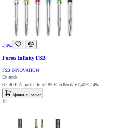
-14%
Forets Infinity FSB
FSB INNOVATION
En stock
67,40 €
À partir de
57,85 €
au lieu de
67,40 €
-14%
Ajouter au panier