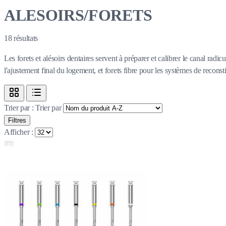
ALESOIRS/FORETS
18
résultats
Les forets et alésoirs dentaires servent à préparer et calibrer le canal ra
l'ajustement final du logement, et forets fibre pour les systèmes de recons
Trier par :
Trier par
Filtres
Afficher :