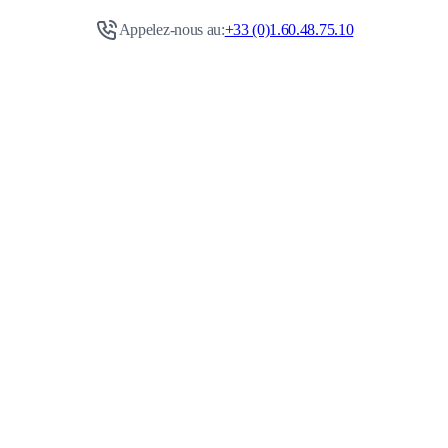
Appelez-nous au:
+33 (0)1.60.48.75.10