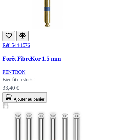
Réf. 544-1576
Forêt FibreKor 1.5 mm
PENTRON
Bientôt en stock !
33,40 €
Ajouter au panier