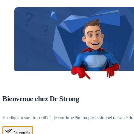
Bienvenue chez Dr Strong
En cliquant sur “Je certifie", je confirme être un professionnel de santé 
Je certifie