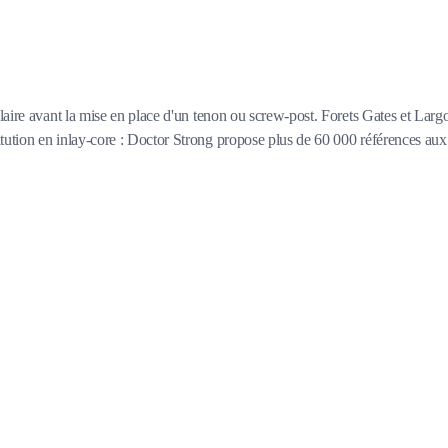
diculaire avant la mise en place d'un tenon ou screw-post. Forets Gates et La
titution en inlay-core : Doctor Strong propose plus de 60 000 références aux