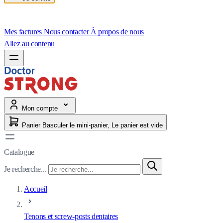
Mes factures
Nous contacter
À propos de nous
Allez au contenu
Mon compte
Panier
Basculer le mini-panier, Le panier est vide
Catalogue
Je recherche...
Accueil
Tenons et screw-posts dentaires