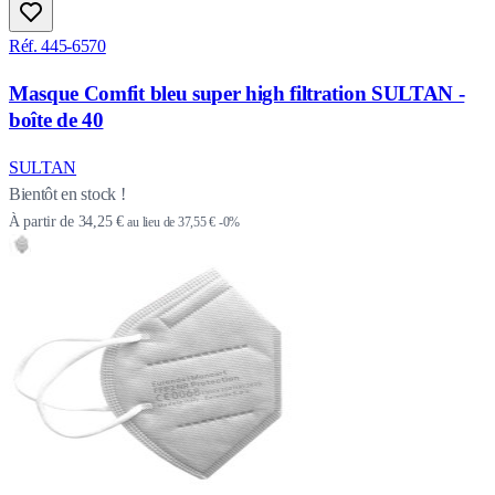
Réf. 445-6570
Masque Comfit bleu super high filtration SULTAN -
boîte de 40
SULTAN
Bientôt en stock !
À partir de
34,25 €
au lieu de
37,55 €
-0%