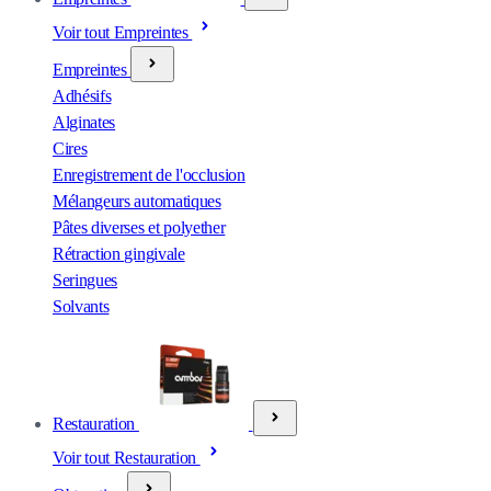
Voir tout Empreintes
Empreintes
Adhésifs
Alginates
Cires
Enregistrement de l'occlusion
Mélangeurs automatiques
Pâtes diverses et polyether
Rétraction gingivale
Seringues
Solvants
Restauration
Voir tout Restauration