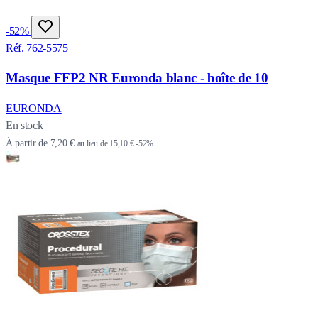
-52%
Réf. 762-5575
Masque FFP2 NR Euronda blanc - boîte de 10
EURONDA
En stock
À partir de
7,20 €
au lieu de
15,10 €
-52%