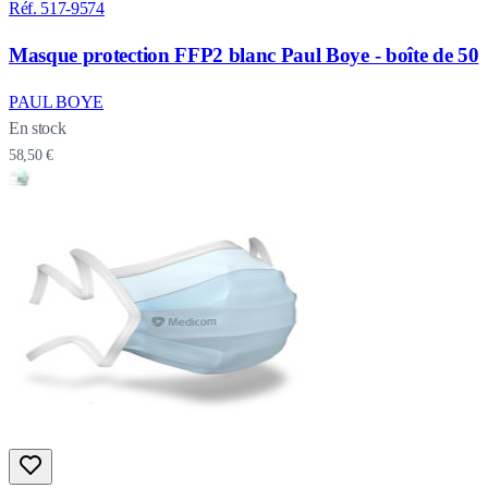
Réf. 517-9574
Masque protection FFP2 blanc Paul Boye - boîte de 50
PAUL BOYE
En stock
58,50 €