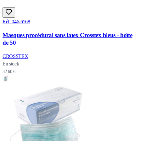
Réf. 046-6568
Masques procédural sans latex Crosstex bleus - boîte
de 50
CROSSTEX
En stock
32,60 €