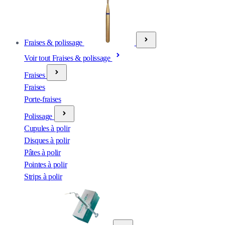
Fraises & polissage
Voir tout Fraises & polissage
Fraises
Fraises
Porte-fraises
Polissage
Cupules à polir
Disques à polir
Pâtes à polir
Pointes à polir
Strips à polir