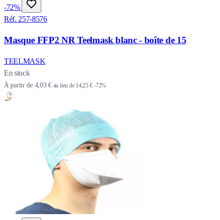
-72%
Réf. 257-8576
Masque FFP2 NR Teelmask blanc - boîte de 15
TEELMASK
En stock
À partir de
4,03 €
au lieu de
14,25 €
-72%