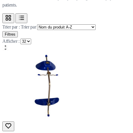
patients.
Trier par :
Trier par
Filtres
Afficher :