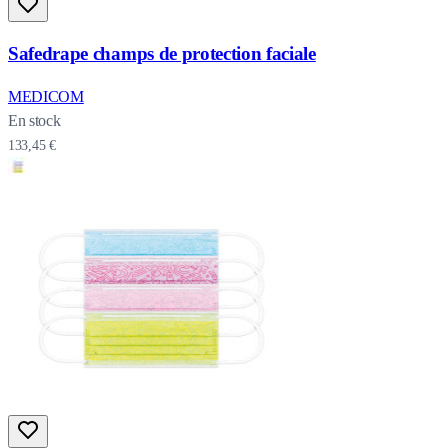
Safedrape champs de protection faciale
MEDICOM
En stock
133,45 €