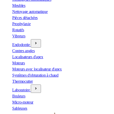
Meubles
Nettoyage automatique
Pièces détachées
Prophylaxie
Rotatifs
Vibreurs
Endodontie
Contres angles
Localisateurs d'apex
Moteurs
Moteurs avec localisateur d'apex
Systèmes d'obturation à chaud
Thermocutter
Laboratoire
Bruleurs
Micro-moteur
Sableuses