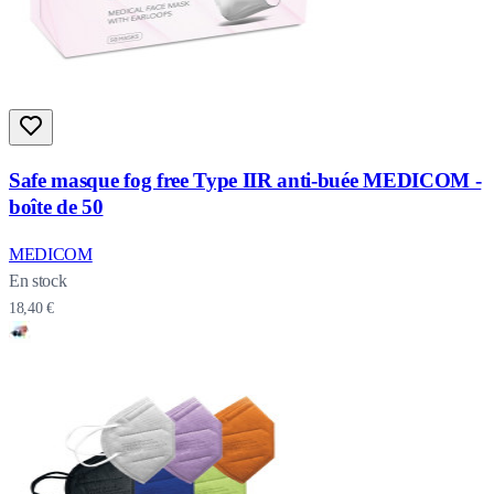
Safe masque fog free Type IIR anti-buée MEDICOM -
boîte de 50
MEDICOM
En stock
18,40 €