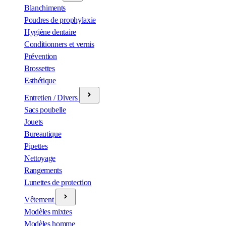
Blanchiments
Poudres de prophylaxie
Hygiène dentaire
Conditionners et vernis
Prévention
Brossettes
Esthétique
Entretien / Divers
Sacs poubelle
Jouets
Bureautique
Pipettes
Nettoyage
Rangements
Lunettes de protection
Vêtement
Modèles mixtes
Modèles homme