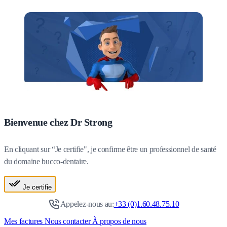
Bienvenue chez Dr Strong
En cliquant sur “Je certifie", je confirme être un professionnel de santé
du domaine bucco-dentaire.
Je certifie
Appelez-nous au:
+33 (0)1.60.48.75.10
Mes factures
Nous contacter
À propos de nous