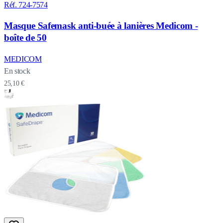
Réf. 724-7574
Masque Safemask anti-buée à lanières Medicom -
boîte de 50
MEDICOM
En stock
25,10 €