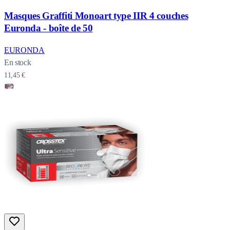
Masques Graffiti Monoart type IIR 4 couches
Euronda - boîte de 50
EURONDA
En stock
11,45 €