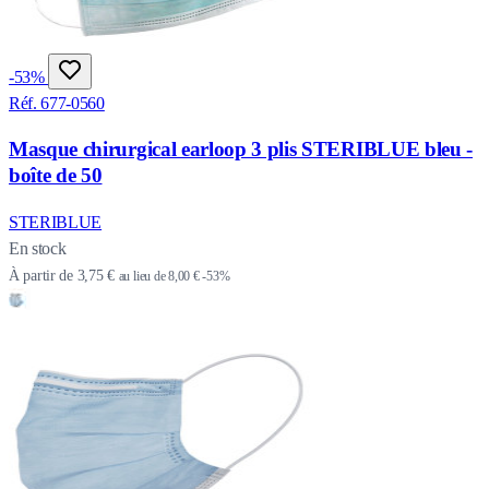
-53%
Réf. 677-0560
Masque chirurgical earloop 3 plis STERIBLUE bleu -
boîte de 50
STERIBLUE
En stock
À partir de
3,75 €
au lieu de
8,00 €
-53%