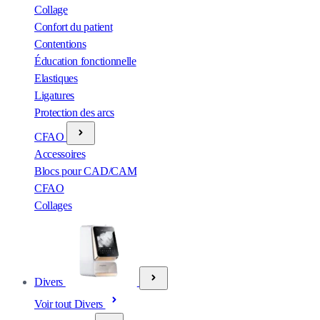
Collage
Confort du patient
Contentions
Éducation fonctionnelle
Elastiques
Ligatures
Protection des arcs
CFAO
Accessoires
Blocs pour CAD/CAM
CFAO
Collages
Divers
Voir tout Divers