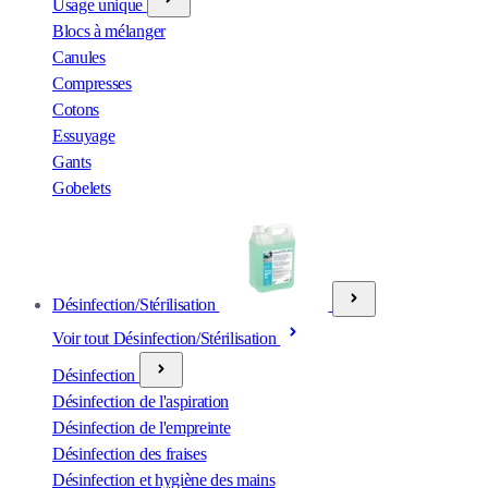
Usage unique
Blocs à mélanger
Canules
Compresses
Cotons
Essuyage
Gants
Gobelets
Désinfection/Stérilisation
Voir tout Désinfection/Stérilisation
Désinfection
Désinfection de l'aspiration
Désinfection de l'empreinte
Désinfection des fraises
Désinfection et hygiène des mains