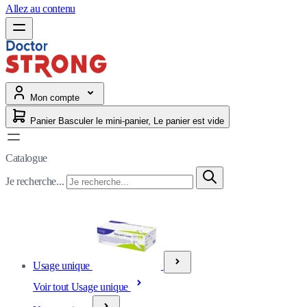
Allez au contenu
Mon compte
Panier
Basculer le mini-panier, Le panier est vide
Catalogue
Je recherche...
Usage unique
Voir tout Usage unique