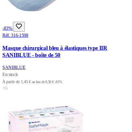
-83%
Réf. 316-1598
Masque chirurgical bleu à élastiques type IIR
SANIBLUE - boîte de 50
SANIBLUE
En stock
À partir de
1,45 €
au lieu de
8,50 €
-83%