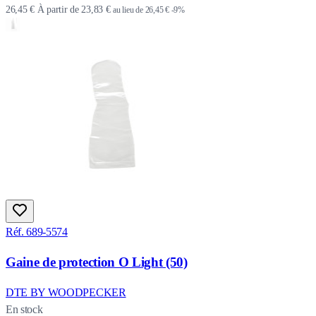
26,45 €
À partir de
23,83 €
au lieu de
26,45 €
-9%
Réf. 689-5574
Gaine de protection O Light (50)
DTE BY WOODPECKER
En stock