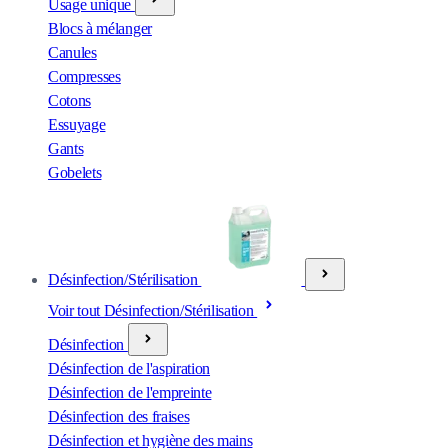
Usage unique
Blocs à mélanger
Canules
Compresses
Cotons
Essuyage
Gants
Gobelets
Désinfection/Stérilisation
Voir tout Désinfection/Stérilisation
Désinfection
Désinfection de l'aspiration
Désinfection de l'empreinte
Désinfection des fraises
Désinfection et hygiène des mains