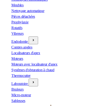
Meubles
Nettoyage automatique
Pièces détachées
Prophylaxie
Rotatifs
Vibreurs
Endodontie
Contres angles
Localisateurs d'apex
Moteurs
Moteurs avec localisateur d'apex
Systèmes d'obturation à chaud
Thermocutter
Laboratoire
Bruleurs
Micro-moteur
Sableuses