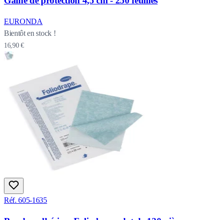
Gaine de protection 4,5 cm - 250 feuilles
EURONDA
Bientôt en stock !
16,90 €
Réf. 605-1635