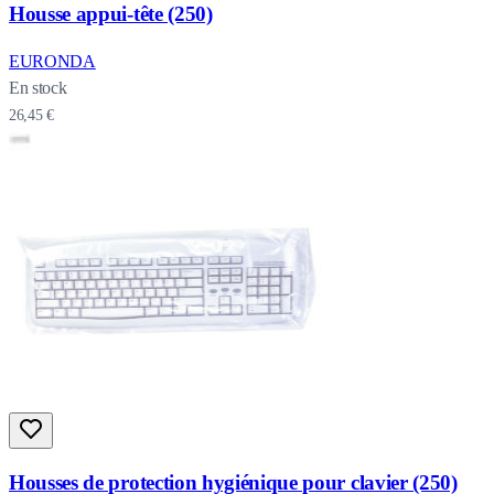
Housse appui-tête (250)
EURONDA
En stock
26,45 €
Housses de protection hygiénique pour clavier (250)