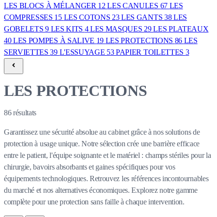
LES BLOCS À MÉLANGER
12
LES CANULES
67
LES
COMPRESSES
15
LES COTONS
23
LES GANTS
38
LES
GOBELETS
9
LES KITS
4
LES MASQUES
29
LES PLATEAUX
40
LES POMPES À SALIVE
19
LES PROTECTIONS
86
LES
SERVIETTES
39
L'ESSUYAGE
53
PAPIER TOILETTES
3
LES PROTECTIONS
86
résultats
Garantissez une sécurité absolue au cabinet grâce à nos solutions de
protection à usage unique. Notre sélection crée une barrière efficace
entre le patient, l'équipe soignante et le matériel : champs stériles pour la
chirurgie, bavoirs absorbants et gaines spécifiques pour vos
équipements technologiques. Retrouvez les références incontournables
du marché et nos alternatives économiques. Explorez notre gamme
complète pour une protection sans faille à chaque intervention.