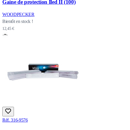
Gaine de protection Iled II (100)
WOODPECKER
Bientôt en stock !
12,45 €
Réf. 316-9576