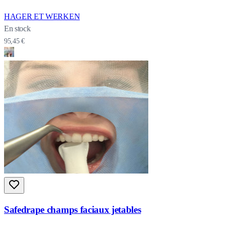
HAGER ET WERKEN
En stock
95,45 €
Safedrape champs faciaux jetables