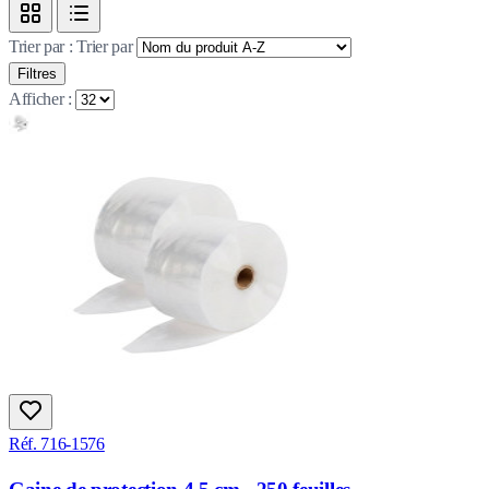
Trier par :
Trier par
Filtres
Afficher :
Réf. 716-1576