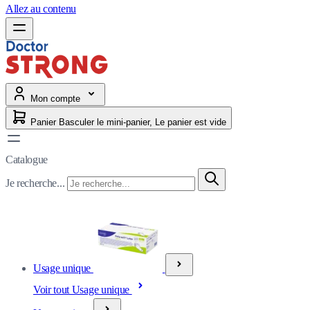
Allez au contenu
Mon compte
Panier
Basculer le mini-panier, Le panier est vide
Catalogue
Je recherche...
Usage unique
Voir tout Usage unique