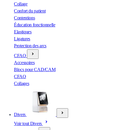
Collage
Confort du patient
Contentions
Éducation fonctionnelle
Elastiques
Ligatures
Protection des arcs
CFAO
Accessoires
Blocs pour CAD/CAM
CFAO
Collages
Divers
Voir tout Divers