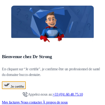
Bienvenue chez Dr Strong
En cliquant sur “Je certifie", je confirme être un professionnel de santé
du domaine bucco-dentaire.
Je certifie
Appelez-nous au:
+33 (0)1.60.48.75.10
Mes factures
Nous contacter
À propos de nous