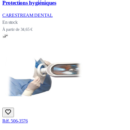
Protections hygiéniques
CARESTREAM DENTAL
En stock
À partir de
34,65 €
Réf. 506-3576