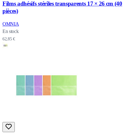
Films adhésifs stériles transparents 17 × 26 cm (40
pièces)
OMNIA
En stock
62,85 €