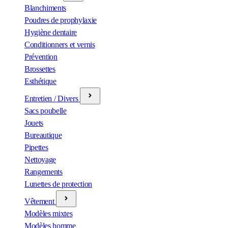
Blanchiments
Poudres de prophylaxie
Hygiène dentaire
Conditionners et vernis
Prévention
Brossettes
Esthétique
Entretien / Divers
Sacs poubelle
Jouets
Bureautique
Pipettes
Nettoyage
Rangements
Lunettes de protection
Vêtement
Modèles mixtes
Modèles homme