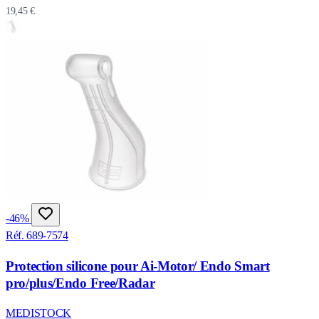
19,45 €
-46%
Réf. 689-7574
Protection silicone pour Ai-Motor/ Endo Smart
pro/plus/Endo Free/Radar
MEDISTOCK