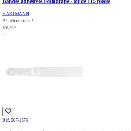
Bandes adhésives Foliodrape - lot de 115 pièces
HARTMANN
Bientôt en stock !
106,30 €
Réf. 587-1576