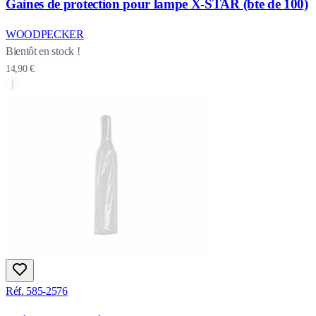
Gaines de protection pour lampe X-STAR (bte de 100)
WOODPECKER
Bientôt en stock !
14,90 €
Réf. 585-2576