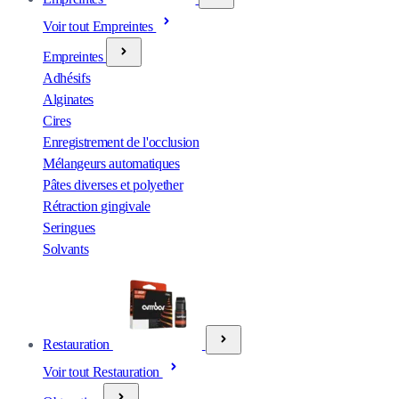
Voir tout Empreintes
Empreintes
Adhésifs
Alginates
Cires
Enregistrement de l'occlusion
Mélangeurs automatiques
Pâtes diverses et polyether
Rétraction gingivale
Seringues
Solvants
Restauration
Voir tout Restauration