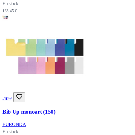
En stock
133,45 €
-10%
Bib Up monoart (150)
EURONDA
En stock