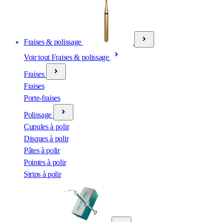
Fraises & polissage
Voir tout Fraises & polissage
Fraises
Fraises
Porte-fraises
Polissage
Cupules à polir
Disques à polir
Pâtes à polir
Pointes à polir
Strips à polir