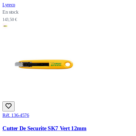
Lyreco
En stock
143,50 €
Réf. 136-4576
Cutter De Securite SK7 Vert 12mm