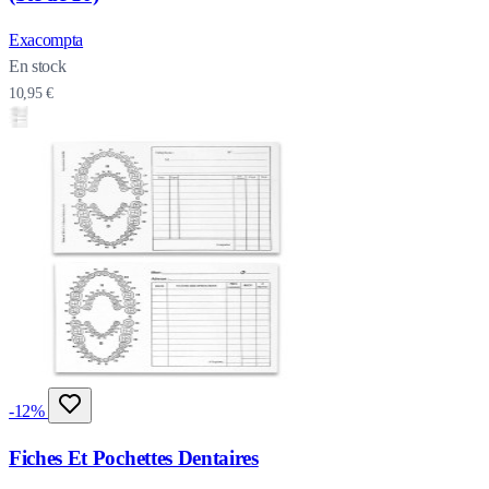
Exacompta
En stock
10,95 €
-12%
Fiches Et Pochettes Dentaires