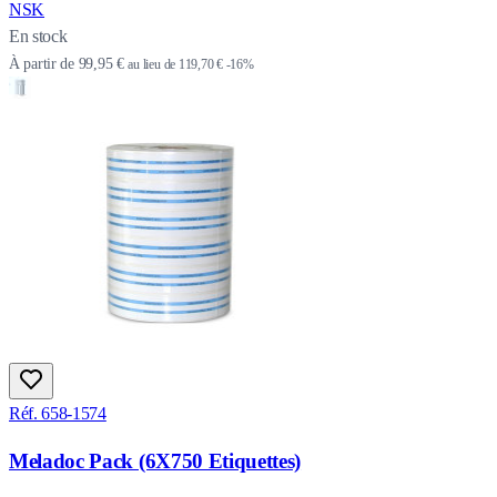
NSK
En stock
À partir de
99,95 €
au lieu de
119,70 €
-16%
Réf. 658-1574
Meladoc Pack (6X750 Etiquettes)