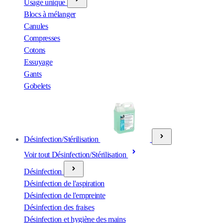
Usage unique
Blocs à mélanger
Canules
Compresses
Cotons
Essuyage
Gants
Gobelets
Désinfection/Stérilisation
Voir tout Désinfection/Stérilisation
Désinfection
Désinfection de l'aspiration
Désinfection de l'empreinte
Désinfection des fraises
Désinfection et hygiène des mains