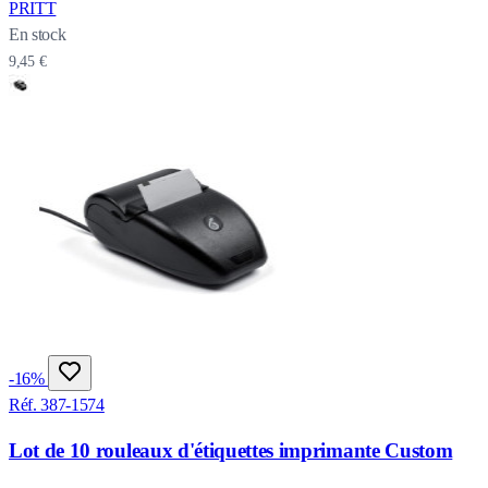
PRITT
En stock
9,45 €
-16%
Réf. 387-1574
Lot de 10 rouleaux d'étiquettes imprimante Custom