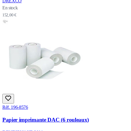
DREXCO
En stock
152,00 €
Réf. 196-8576
Papier imprimante DAC (6 rouleaux)