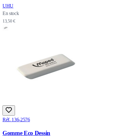
UHU
En stock
13,50 €
Réf. 136-2576
Gomme Eco Dessin