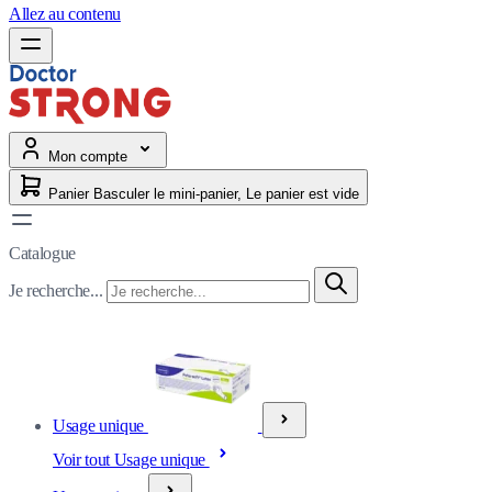
Allez au contenu
Mon compte
Panier
Basculer le mini-panier, Le panier est vide
Catalogue
Je recherche...
Usage unique
Voir tout Usage unique