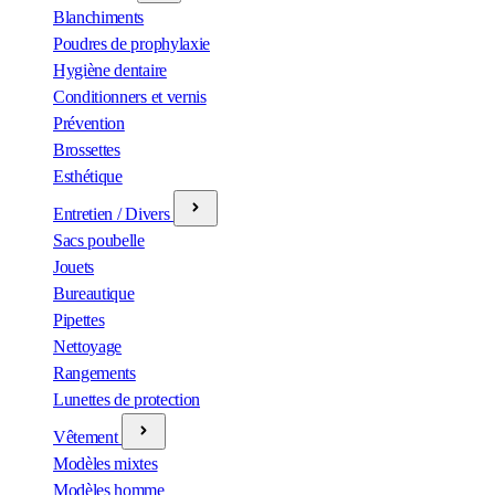
Blanchiments
Poudres de prophylaxie
Hygiène dentaire
Conditionners et vernis
Prévention
Brossettes
Esthétique
Entretien / Divers
Sacs poubelle
Jouets
Bureautique
Pipettes
Nettoyage
Rangements
Lunettes de protection
Vêtement
Modèles mixtes
Modèles homme