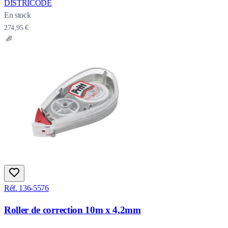
DISTRICODE
En stock
274,95 €
Réf. 136-5576
Roller de correction 10m x 4,2mm