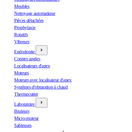
Meubles
Nettoyage automatique
Pièces détachées
Prophylaxie
Rotatifs
Vibreurs
Endodontie
Contres angles
Localisateurs d'apex
Moteurs
Moteurs avec localisateur d'apex
Systèmes d'obturation à chaud
Thermocutter
Laboratoire
Bruleurs
Micro-moteur
Sableuses