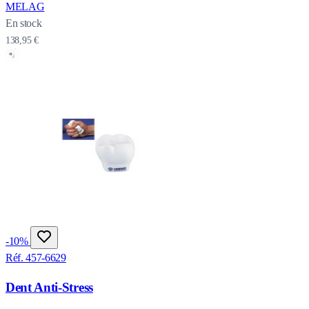
MELAG
En stock
138,95 €
-10%
Réf. 457-6629
Dent Anti-Stress