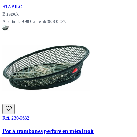
STABILO
En stock
À partir de
9,90 €
au lieu de
30,50 €
-68%
Réf. 230-0632
Pot à trombones perforé en métal noir