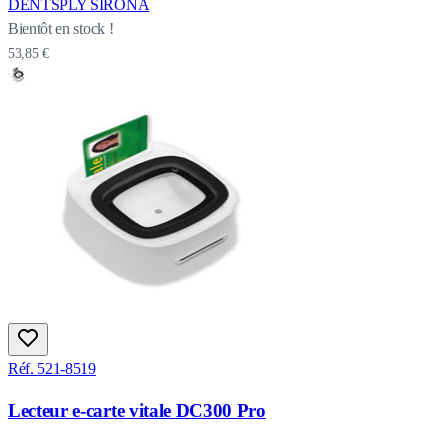
DENTSPLY SIRONA
Bientôt en stock !
53,85 €
Réf. 521-8519
Lecteur e-carte vitale DC300 Pro