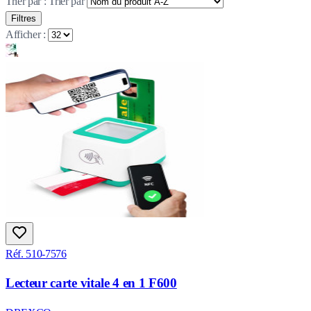
Trier par :
Trier par
Filtres
Afficher :
Réf. 510-7576
Lecteur carte vitale 4 en 1 F600