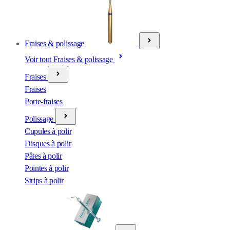
Fraises & polissage
Voir tout Fraises & polissage
Fraises
Fraises
Porte-fraises
Polissage
Cupules à polir
Disques à polir
Pâtes à polir
Pointes à polir
Strips à polir