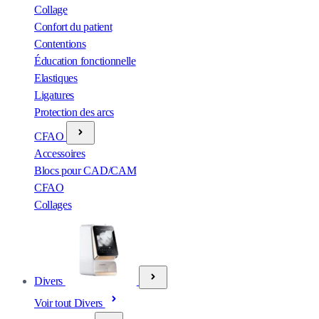
Collage
Confort du patient
Contentions
Éducation fonctionnelle
Elastiques
Ligatures
Protection des arcs
CFAO
Accessoires
Blocs pour CAD/CAM
CFAO
Collages
Divers
Voir tout Divers