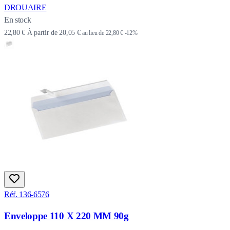
DROUAIRE
En stock
22,80 €
À partir de
20,05 €
au lieu de
22,80 €
-12%
Réf. 136-6576
Enveloppe 110 X 220 MM 90g