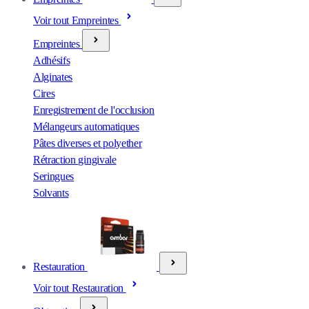
Voir tout Empreintes
Empreintes
Adhésifs
Alginates
Cires
Enregistrement de l'occlusion
Mélangeurs automatiques
Pâtes diverses et polyether
Rétraction gingivale
Seringues
Solvants
Restauration
Voir tout Restauration