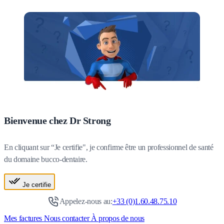
Bienvenue chez Dr Strong
En cliquant sur “Je certifie", je confirme être un professionnel de santé
du domaine bucco-dentaire.
Je certifie
Appelez-nous au:
+33 (0)1.60.48.75.10
Mes factures
Nous contacter
À propos de nous