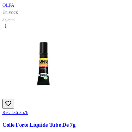
OLFA
En stock
37,50 €
Réf. 136-3576
Colle Forte Liquide Tube De 7g