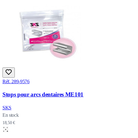
Réf. 289-9576
Stops pour arcs dentaires ME101
SKS
En stock
18,50 €