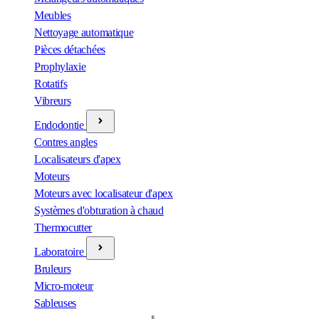
Meubles
Nettoyage automatique
Pièces détachées
Prophylaxie
Rotatifs
Vibreurs
Endodontie
Contres angles
Localisateurs d'apex
Moteurs
Moteurs avec localisateur d'apex
Systèmes d'obturation à chaud
Thermocutter
Laboratoire
Bruleurs
Micro-moteur
Sableuses