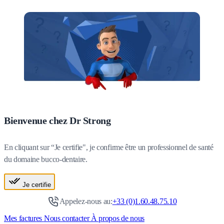
Bienvenue chez Dr Strong
En cliquant sur “Je certifie", je confirme être un professionnel de santé
du domaine bucco-dentaire.
Je certifie
Appelez-nous au:
+33 (0)1.60.48.75.10
Mes factures
Nous contacter
À propos de nous