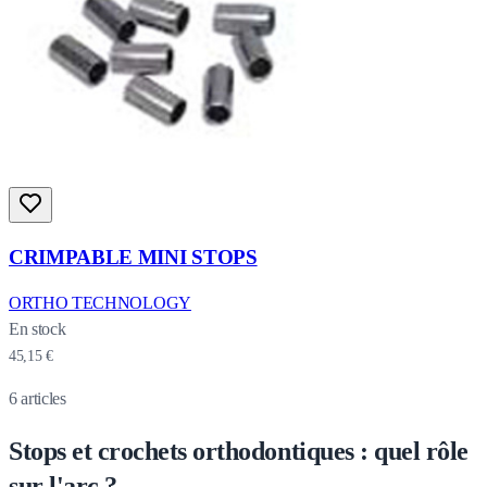
CRIMPABLE MINI STOPS
ORTHO TECHNOLOGY
En stock
45,15 €
6
articles
Stops et crochets orthodontiques : quel rôle
sur l'arc ?