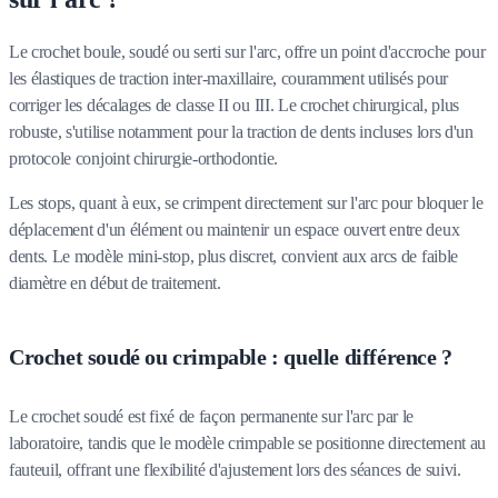
Le crochet boule, soudé ou serti sur l'arc, offre un point d'accroche pour
les élastiques de traction inter-maxillaire, couramment utilisés pour
corriger les décalages de classe II ou III. Le crochet chirurgical, plus
robuste, s'utilise notamment pour la traction de dents incluses lors d'un
protocole conjoint chirurgie-orthodontie.
Les stops, quant à eux, se crimpent directement sur l'arc pour bloquer le
déplacement d'un élément ou maintenir un espace ouvert entre deux
dents. Le modèle mini-stop, plus discret, convient aux arcs de faible
diamètre en début de traitement.
Crochet soudé ou crimpable : quelle différence ?
Le crochet soudé est fixé de façon permanente sur l'arc par le
laboratoire, tandis que le modèle crimpable se positionne directement au
fauteuil, offrant une flexibilité d'ajustement lors des séances de suivi.