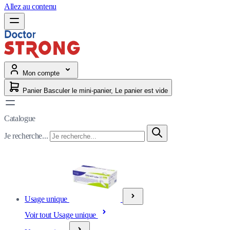
Allez au contenu
Mon compte
Panier
Basculer le mini-panier, Le panier est vide
Catalogue
Je recherche...
Usage unique
Voir tout Usage unique