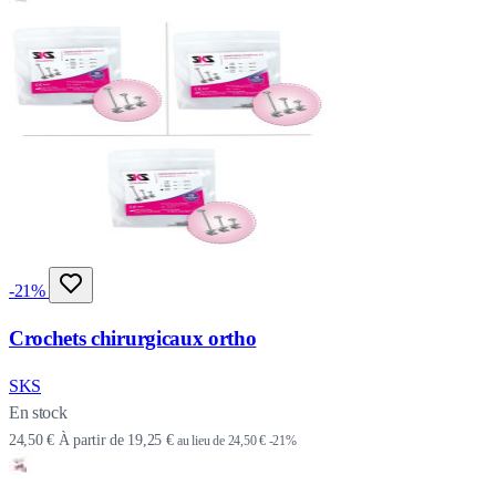
-21%
Crochets chirurgicaux ortho
SKS
En stock
24,50 €
À partir de
19,25 €
au lieu de
24,50 €
-21%