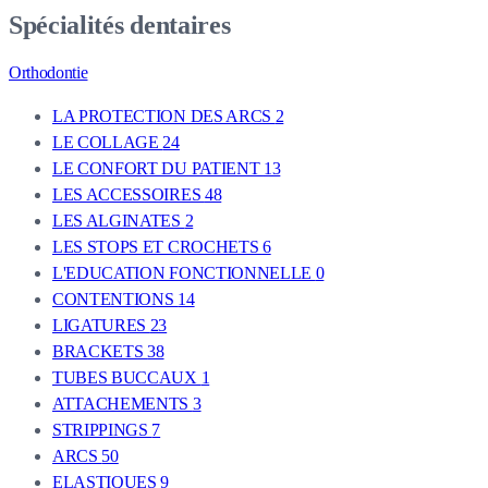
Spécialités dentaires
Orthodontie
LA PROTECTION DES ARCS
2
LE COLLAGE
24
LE CONFORT DU PATIENT
13
LES ACCESSOIRES
48
LES ALGINATES
2
LES STOPS ET CROCHETS
6
L'EDUCATION FONCTIONNELLE
0
CONTENTIONS
14
LIGATURES
23
BRACKETS
38
TUBES BUCCAUX
1
ATTACHEMENTS
3
STRIPPINGS
7
ARCS
50
ELASTIQUES
9