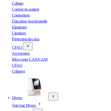
Collage
Confort du patient
Contentions
Éducation fonctionnelle
Elastiques
Ligatures
Protection des arcs
CFAO
Accessoires
Blocs pour CAD/CAM
CFAO
Collages
Divers
Voir tout Divers