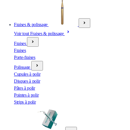
Fraises & polissage
Voir tout Fraises & polissage
Fraises
Fraises
Porte-fraises
Polissage
Cupules à polir
Disques à polir
Pâtes à polir
Pointes à polir
Strips à polir