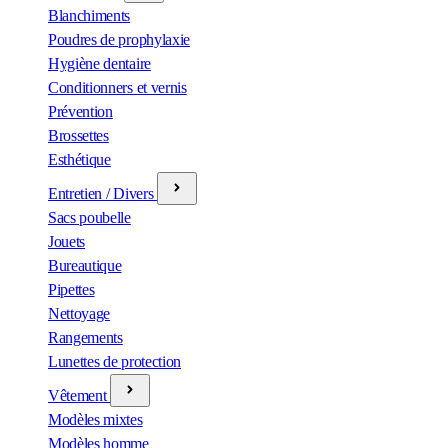
Blanchiments
Poudres de prophylaxie
Hygiène dentaire
Conditionners et vernis
Prévention
Brossettes
Esthétique
Entretien / Divers
Sacs poubelle
Jouets
Bureautique
Pipettes
Nettoyage
Rangements
Lunettes de protection
Vêtement
Modèles mixtes
Modèles homme