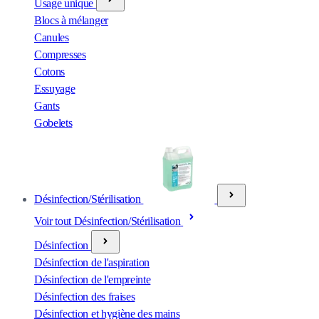
Usage unique
Blocs à mélanger
Canules
Compresses
Cotons
Essuyage
Gants
Gobelets
Désinfection/Stérilisation
Voir tout Désinfection/Stérilisation
Désinfection
Désinfection de l'aspiration
Désinfection de l'empreinte
Désinfection des fraises
Désinfection et hygiène des mains