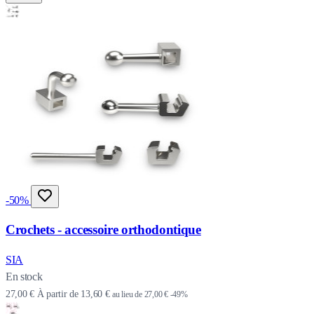
-50%
Crochets - accessoire orthodontique
SIA
En stock
27,00 €
À partir de
13,60 €
au lieu de
27,00 €
-49%