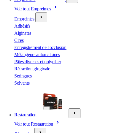
Voir tout Empreintes
Empreintes
Adhésifs
Alginates
Cires
Enregistrement de l'occlusion
Mélangeurs automatiques
Pâtes diverses et polyether
Rétraction gingivale
Seringues
Solvants
Restauration
Voir tout Restauration