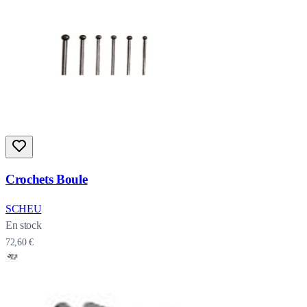
Crochets Boule
SCHEU
En stock
72,60 €