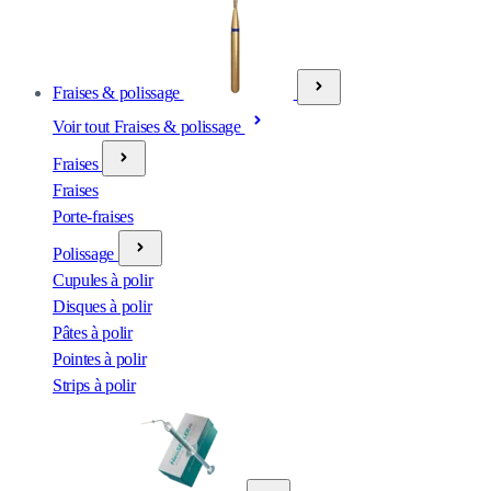
Fraises & polissage
Voir tout Fraises & polissage
Fraises
Fraises
Porte-fraises
Polissage
Cupules à polir
Disques à polir
Pâtes à polir
Pointes à polir
Strips à polir