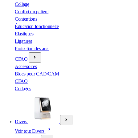
Collage
Confort du patient
Contentions
Éducation fonctionnelle
Elastiques
Ligatures
Protection des arcs
CFAO
Accessoires
Blocs pour CAD/CAM
CFAO
Collages
Divers
Voir tout Divers