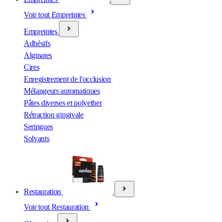
Voir tout Empreintes
Empreintes
Adhésifs
Alginates
Cires
Enregistrement de l'occlusion
Mélangeurs automatiques
Pâtes diverses et polyether
Rétraction gingivale
Seringues
Solvants
Restauration
Voir tout Restauration