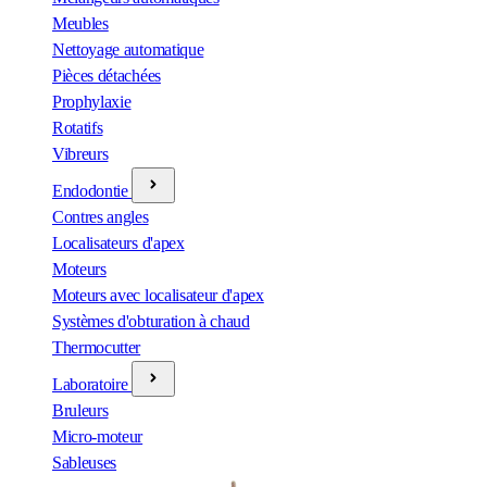
Meubles
Nettoyage automatique
Pièces détachées
Prophylaxie
Rotatifs
Vibreurs
Endodontie
Contres angles
Localisateurs d'apex
Moteurs
Moteurs avec localisateur d'apex
Systèmes d'obturation à chaud
Thermocutter
Laboratoire
Bruleurs
Micro-moteur
Sableuses