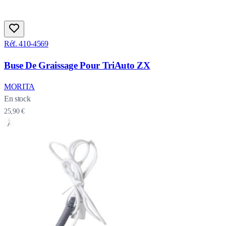
Réf. 410-4569
Buse De Graissage Pour TriAuto ZX
MORITA
En stock
25,90 €