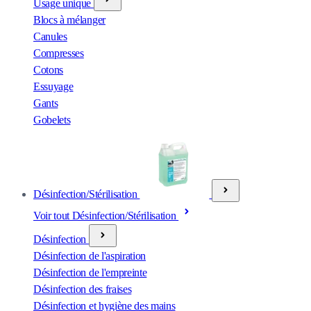
Usage unique
Blocs à mélanger
Canules
Compresses
Cotons
Essuyage
Gants
Gobelets
Désinfection/Stérilisation
Voir tout Désinfection/Stérilisation
Désinfection
Désinfection de l'aspiration
Désinfection de l'empreinte
Désinfection des fraises
Désinfection et hygiène des mains