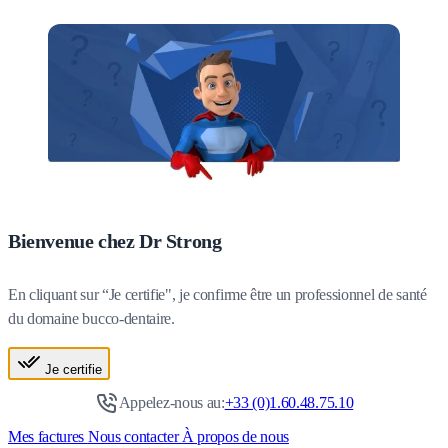
Bienvenue chez Dr Strong
En cliquant sur “Je certifie", je confirme être un professionnel de santé
du domaine bucco-dentaire.
Je certifie
Appelez-nous au:
+33 (0)1.60.48.75.10
Mes factures
Nous contacter
À propos de nous