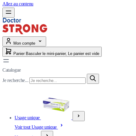
Allez au contenu
Mon compte
Panier
Basculer le mini-panier, Le panier est vide
Catalogue
Je recherche...
Usage unique
Voir tout Usage unique