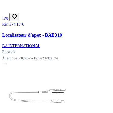
-3%
Réf. 374-1576
Localisateur d'apex - BAE310
BA INTERNATIONAL
En stock
À partir de
260,68 €
au lieu de
269,90 €
-3%