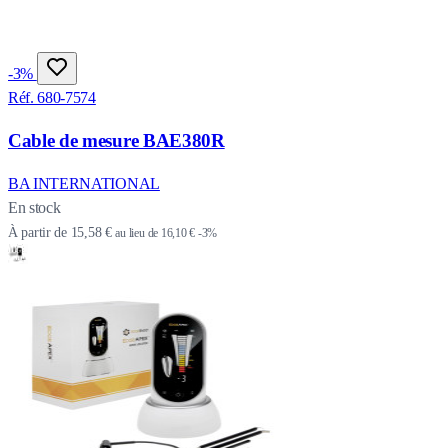
-3%
Réf. 680-7574
Cable de mesure BAE380R
BA INTERNATIONAL
En stock
À partir de
15,58 €
au lieu de
16,10 €
-3%