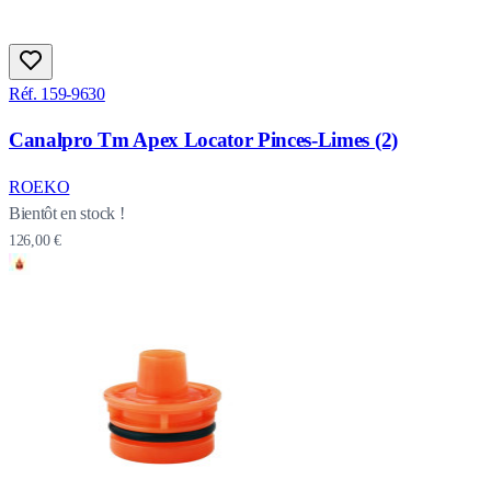
Réf. 159-9630
Canalpro Tm Apex Locator Pinces-Limes (2)
ROEKO
Bientôt en stock !
126,00 €