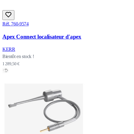
Réf. 760-9574
Apex Connect localisateur d'apex
KERR
Bientôt en stock !
1 289,50 €