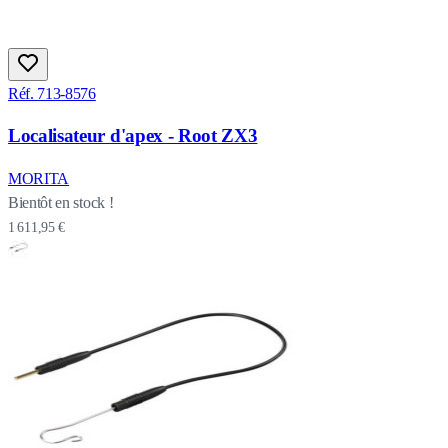
Réf. 713-8576
Localisateur d'apex - Root ZX3
MORITA
Bientôt en stock !
1 611,95 €