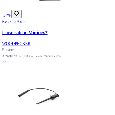
-37%
Réf. 856-9575
Localisateur Minipex*
WOODPECKER
En stock
À partir de
173,60 €
au lieu de
274,50 €
-37%