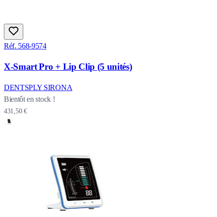
Réf. 568-9574
X‑Smart Pro + Lip Clip (5 unités)
DENTSPLY SIRONA
Bientôt en stock !
431,50 €