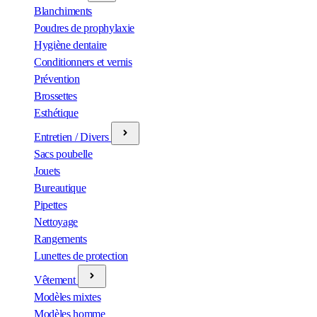
Blanchiments
Poudres de prophylaxie
Hygiène dentaire
Conditionners et vernis
Prévention
Brossettes
Esthétique
Entretien / Divers
Sacs poubelle
Jouets
Bureautique
Pipettes
Nettoyage
Rangements
Lunettes de protection
Vêtement
Modèles mixtes
Modèles homme