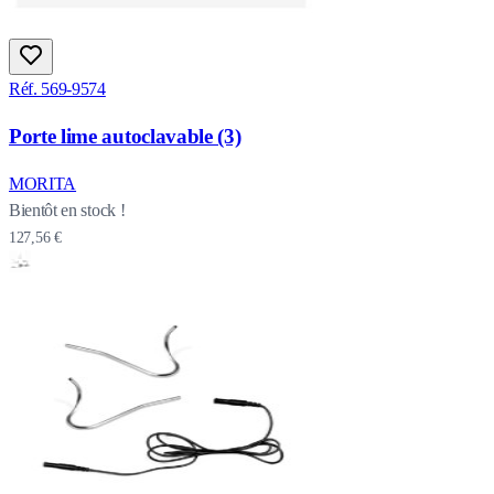
Réf. 569-9574
Porte lime autoclavable (3)
MORITA
Bientôt en stock !
127,56 €