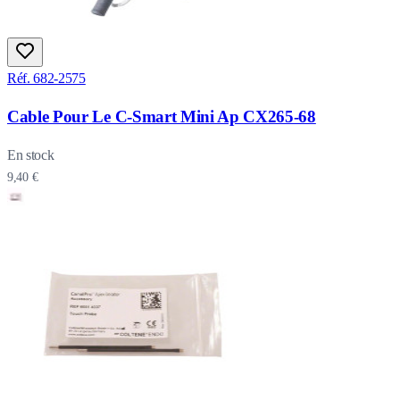
Réf. 682-2575
Cable Pour Le C-Smart Mini Ap CX265-68
En stock
9,40 €