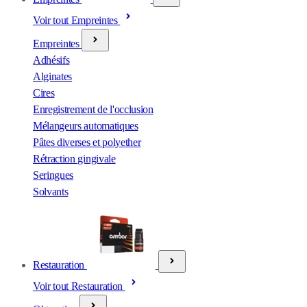
Voir tout Empreintes
Empreintes
Adhésifs
Alginates
Cires
Enregistrement de l'occlusion
Mélangeurs automatiques
Pâtes diverses et polyether
Rétraction gingivale
Seringues
Solvants
Restauration
Voir tout Restauration