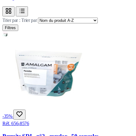
Trier par :
Trier par
Filtres
-35%
Réf. 656-8576