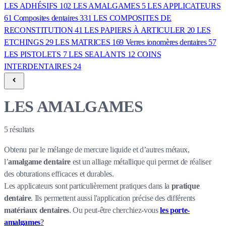
LES ADHÉSIFS
102
LES AMALGAMES
5
LES APPLICATEURS
61
Composites dentaires
331
LES COMPOSITES DE
RECONSTITUTION
41
LES PAPIERS À ARTICULER
20
LES
ETCHINGS
29
LES MATRICES
169
Verres ionomères dentaires
57
LES PISTOLETS
7
LES SEALANTS
12
COINS
INTERDENTAIRES
24
LES AMALGAMES
5
résultats
Obtenu par le mélange de mercure liquide et d’autres métaux,
l’
amalgame dentaire
est un alliage métallique qui permet de réaliser
des obturations efficaces et durables.
Les applicateurs sont particulièrement pratiques dans la
pratique
dentaire
. Ils permettent aussi l'application précise des différents
matériaux dentaires
. Ou peut-être cherchiez-vous
les porte-
amalgames
?