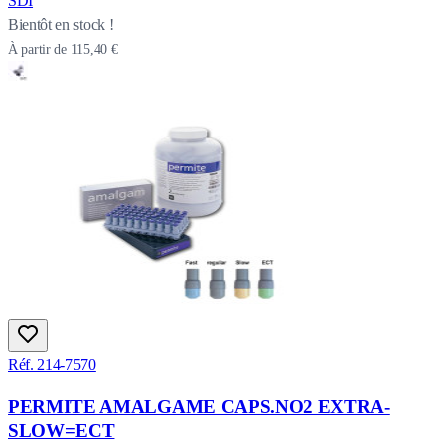
SDI
Bientôt en stock !
À partir de
115,40 €
Réf. 214-7570
PERMITE AMALGAME CAPS.NO2 EXTRA-
SLOW=ECT