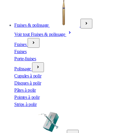
Fraises & polissage
Voir tout Fraises & polissage
Fraises
Fraises
Porte-fraises
Polissage
Cupules à polir
Disques à polir
Pâtes à polir
Pointes à polir
Strips à polir