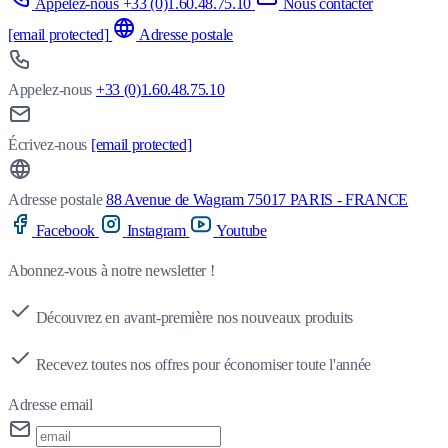
Appelez-nous +33 (0)1.60.48.75.10
Nous contacter
[email protected]
Adresse postale
Appelez-nous
+33 (0)1.60.48.75.10
Écrivez-nous
[email protected]
Adresse postale
88 Avenue de Wagram 75017 PARIS - FRANCE
Facebook
Instagram
Youtube
Abonnez-vous à notre newsletter !
Découvrez en avant-première nos nouveaux produits
Recevez toutes nos offres pour économiser toute l'année
Adresse email