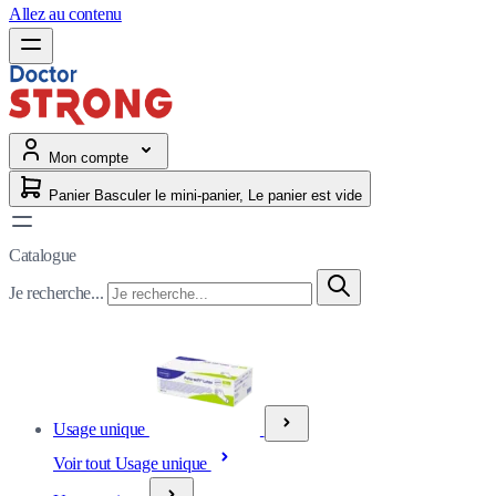
Allez au contenu
Mon compte
Panier
Basculer le mini-panier, Le panier est vide
Catalogue
Je recherche...
Usage unique
Voir tout Usage unique