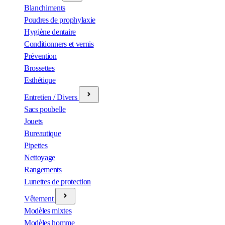
Blanchiments
Poudres de prophylaxie
Hygiène dentaire
Conditionners et vernis
Prévention
Brossettes
Esthétique
Entretien / Divers
Sacs poubelle
Jouets
Bureautique
Pipettes
Nettoyage
Rangements
Lunettes de protection
Vêtement
Modèles mixtes
Modèles homme