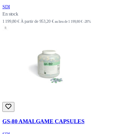
SDI
En stock
1 199,80 €
À partir de
953,20 €
au lieu de
1 199,80 €
-20%
GS-80 AMALGAME CAPSULES