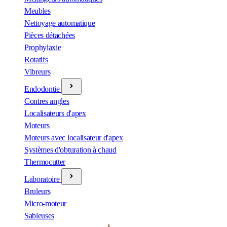
Meubles
Nettoyage automatique
Pièces détachées
Prophylaxie
Rotatifs
Vibreurs
Endodontie
Contres angles
Localisateurs d'apex
Moteurs
Moteurs avec localisateur d'apex
Systèmes d'obturation à chaud
Thermocutter
Laboratoire
Bruleurs
Micro-moteur
Sableuses