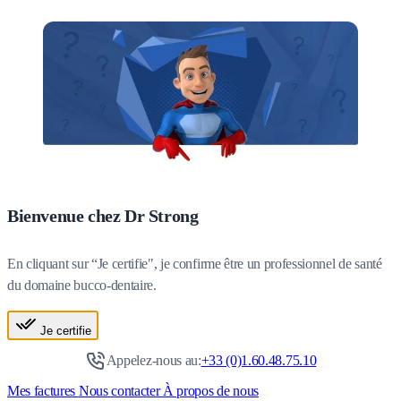
Bienvenue chez Dr Strong
En cliquant sur “Je certifie", je confirme être un professionnel de santé
du domaine bucco-dentaire.
Je certifie
Appelez-nous au:
+33 (0)1.60.48.75.10
Mes factures
Nous contacter
À propos de nous