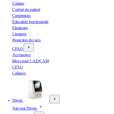
Collage
Confort du patient
Contentions
Éducation fonctionnelle
Elastiques
Ligatures
Protection des arcs
CFAO
Accessoires
Blocs pour CAD/CAM
CFAO
Collages
Divers
Voir tout Divers