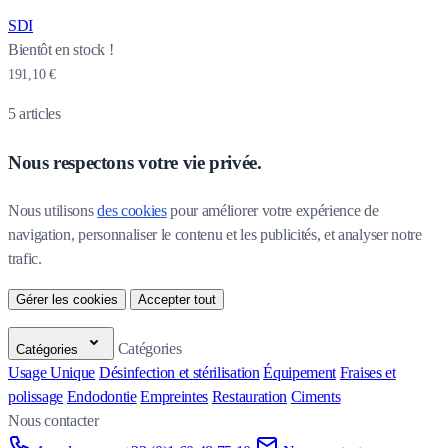
SDI
Bientôt en stock !
191,10 €
5
articles
Nous respectons votre vie privée.
Nous utilisons 
des cookies
 pour améliorer votre expérience de 
navigation, personnaliser le contenu et les publicités, et analyser notre 
trafic.
Gérer les cookies
Accepter tout
Catégories
Catégories
Usage Unique
Désinfection et stérilisation
Équipement
Fraises et
polissage
Endodontie
Empreintes
Restauration
Ciments
Nous contacter