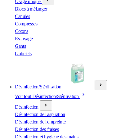
Usage unique
Blocs à mélanger
Canules
Compresses
Cotons
Essuyage
Gants
Gobelets
Désinfection/Stérilisation
Voir tout Désinfection/Stérilisation
Désinfection
Désinfection de l'aspiration
Désinfection de l'empreinte
Désinfection des fraises
Désinfection et hygiène des mains