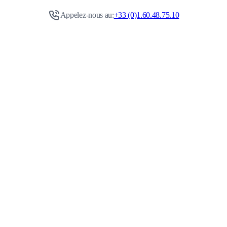
Appelez-nous au:
+33 (0)1.60.48.75.10