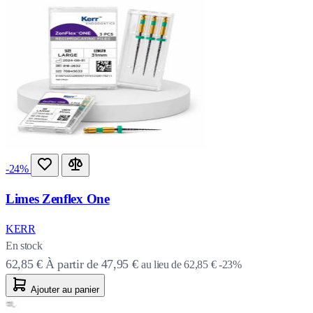
-24%
Limes Zenflex One
KERR
En stock
62,85 €
À partir de
47,95 €
au lieu de
62,85 €
-23%
Ajouter au panier