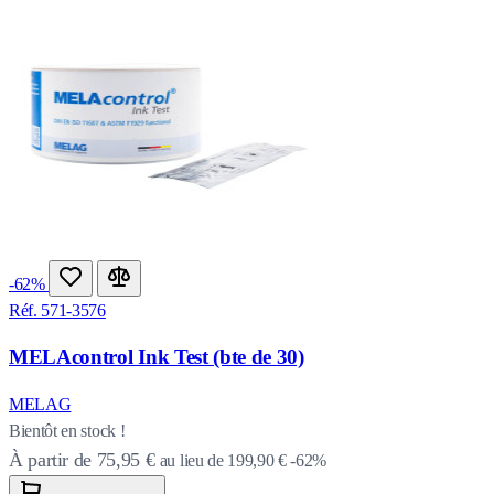
-62%
Réf. 571-3576
MELAcontrol Ink Test (bte de 30)
MELAG
Bientôt en stock !
À partir de
75,95 €
au lieu de
199,90 €
-62%