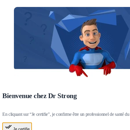
Bienvenue chez Dr Strong
En cliquant sur “Je certifie", je confirme être un professionnel de santé 
Je certifie