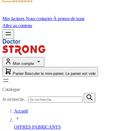
Mes factures
Nous contacter
À propos de nous
Allez au contenu
Mon compte
Panier
Basculer le mini-panier, Le panier est vide
Catalogue
Je recherche...
Accueil
OFFRES FABRICANTS