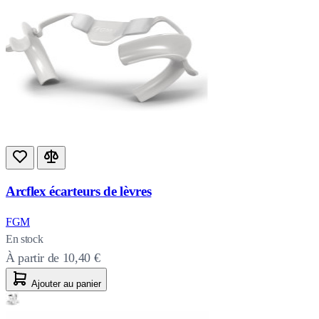
Arcflex écarteurs de lèvres
FGM
En stock
À partir de
10,40 €
Ajouter au panier