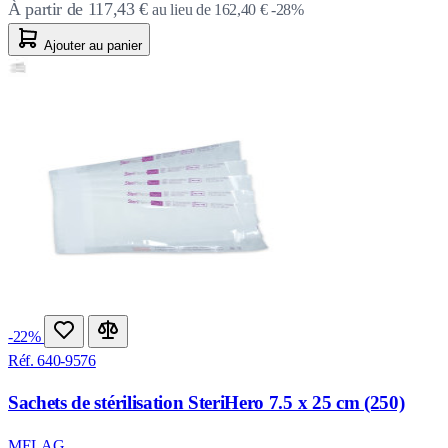
À partir de
117,43 €
au lieu de
162,40 €
-28%
Ajouter au panier
-22%
Réf. 640-9576
Sachets de stérilisation SteriHero 7.5 x 25 cm (250)
MELAG