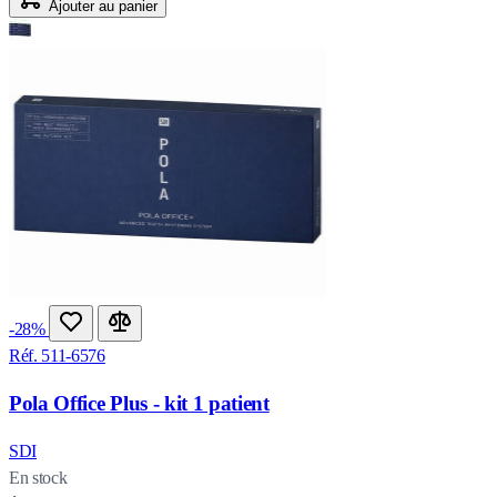
Ajouter au panier
-28%
Réf. 511-6576
Pola Office Plus - kit 1 patient
SDI
En stock