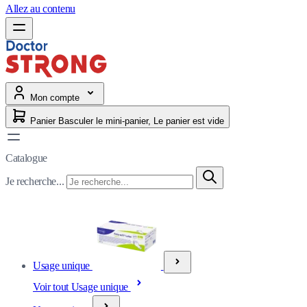
Allez au contenu
Mon compte
Panier
Basculer le mini-panier, Le panier est vide
Catalogue
Je recherche...
Usage unique
Voir tout Usage unique