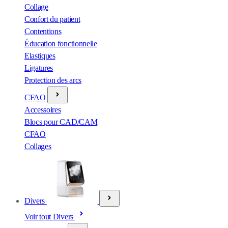
Collage
Confort du patient
Contentions
Éducation fonctionnelle
Elastiques
Ligatures
Protection des arcs
CFAO
Accessoires
Blocs pour CAD/CAM
CFAO
Collages
Divers
Voir tout Divers