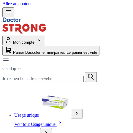
Allez au contenu
Mon compte
Panier
Basculer le mini-panier, Le panier est vide
Catalogue
Je recherche...
Usage unique
Voir tout Usage unique