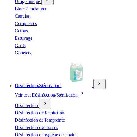
Usage unique
Blocs à mélanger
Canules
Compresses
Cotons
Essuyage
Gants
Gobelets
Désinfection/Stérilisation
Voir tout Désinfection/Stérilisation
Désinfection
Désinfection de l'aspiration
Désinfection de l'empreinte
Désinfection des fraises
Désinfection et hygiène des mains