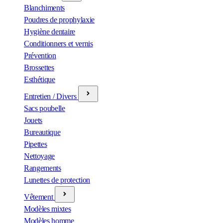
Blanchiments
Poudres de prophylaxie
Hygiène dentaire
Conditionners et vernis
Prévention
Brossettes
Esthétique
Entretien / Divers
Sacs poubelle
Jouets
Bureautique
Pipettes
Nettoyage
Rangements
Lunettes de protection
Vêtement
Modèles mixtes
Modèles homme