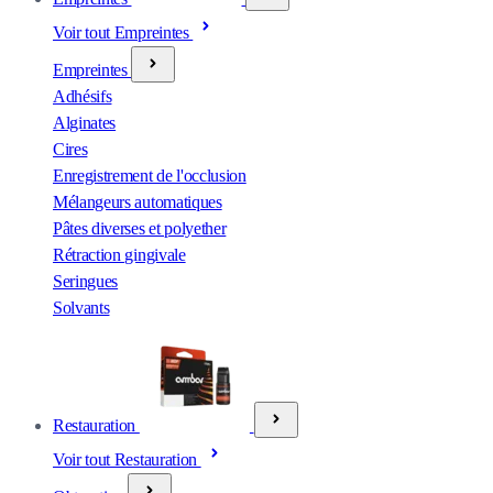
Voir tout Empreintes
Empreintes
Adhésifs
Alginates
Cires
Enregistrement de l'occlusion
Mélangeurs automatiques
Pâtes diverses et polyether
Rétraction gingivale
Seringues
Solvants
Restauration
Voir tout Restauration