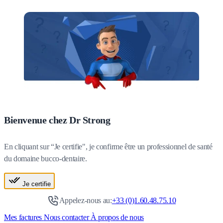
Bienvenue chez Dr Strong
En cliquant sur “Je certifie", je confirme être un professionnel de santé
du domaine bucco-dentaire.
Je certifie
Appelez-nous au:
+33 (0)1.60.48.75.10
Mes factures
Nous contacter
À propos de nous