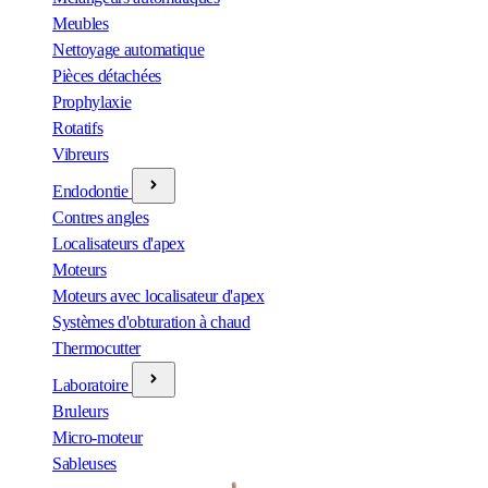
Meubles
Nettoyage automatique
Pièces détachées
Prophylaxie
Rotatifs
Vibreurs
Endodontie
Contres angles
Localisateurs d'apex
Moteurs
Moteurs avec localisateur d'apex
Systèmes d'obturation à chaud
Thermocutter
Laboratoire
Bruleurs
Micro-moteur
Sableuses