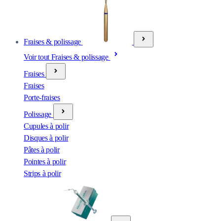
Fraises & polissage
Voir tout Fraises & polissage
Fraises
Fraises
Porte-fraises
Polissage
Cupules à polir
Disques à polir
Pâtes à polir
Pointes à polir
Strips à polir