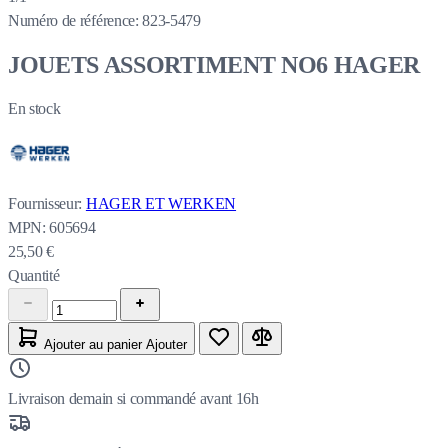
Numéro de référence:
823-5479
JOUETS ASSORTIMENT NO6 HAGER
En stock
Fournisseur:
HAGER ET WERKEN
MPN:
605694
25,50 €
Quantité
Ajouter au panier
Ajouter
Livraison demain si commandé avant 16h