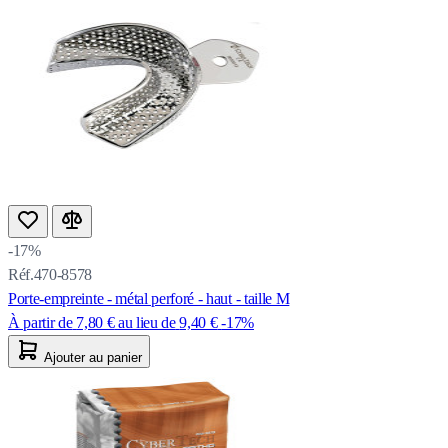
-17%
Réf.470-8578
Porte-empreinte - métal perforé - haut - taille M
À partir de
7,80 €
au lieu de
9,40 €
-17%
Ajouter au panier