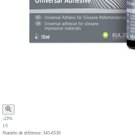
-23%
1/1
Numéro de référence:
345-6539