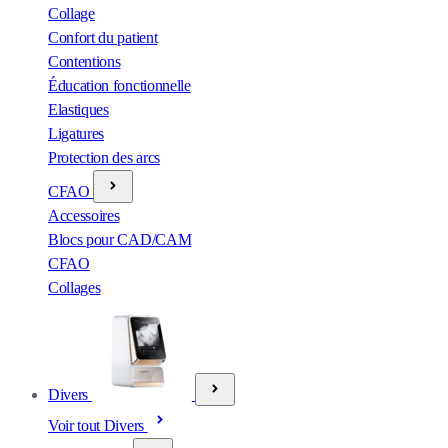
Collage
Confort du patient
Contentions
Éducation fonctionnelle
Elastiques
Ligatures
Protection des arcs
CFAO
Accessoires
Blocs pour CAD/CAM
CFAO
Collages
Divers
Voir tout Divers