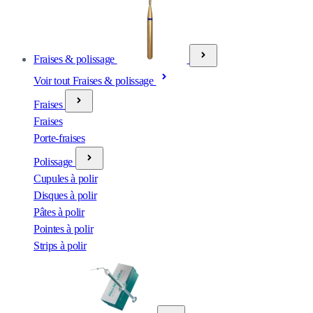
Fraises & polissage
Voir tout Fraises & polissage
Fraises
Fraises
Porte-fraises
Polissage
Cupules à polir
Disques à polir
Pâtes à polir
Pointes à polir
Strips à polir