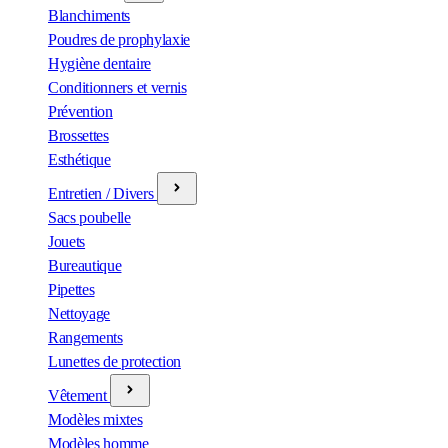
Blanchiments
Poudres de prophylaxie
Hygiène dentaire
Conditionners et vernis
Prévention
Brossettes
Esthétique
Entretien / Divers
Sacs poubelle
Jouets
Bureautique
Pipettes
Nettoyage
Rangements
Lunettes de protection
Vêtement
Modèles mixtes
Modèles homme