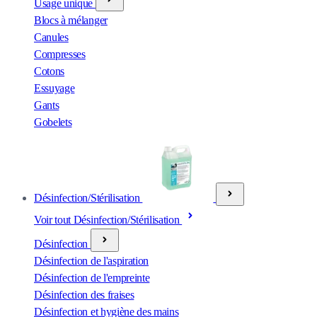
Usage unique
Blocs à mélanger
Canules
Compresses
Cotons
Essuyage
Gants
Gobelets
Désinfection/Stérilisation
Voir tout Désinfection/Stérilisation
Désinfection
Désinfection de l'aspiration
Désinfection de l'empreinte
Désinfection des fraises
Désinfection et hygiène des mains