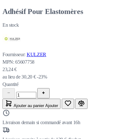
Adhésif Pour Elastomères
En stock
Fournisseur:
KULZER
MPN:
65607758
23,24 €
au lieu de
30,20 €
-23%
Quantité
Ajouter au panier
Ajouter
Livraison demain si commandé avant 16h