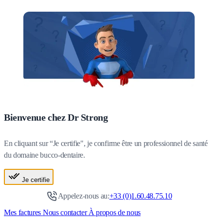
Bienvenue chez Dr Strong
En cliquant sur “Je certifie", je confirme être un professionnel de santé
du domaine bucco-dentaire.
Je certifie
Appelez-nous au:
+33 (0)1.60.48.75.10
Mes factures
Nous contacter
À propos de nous