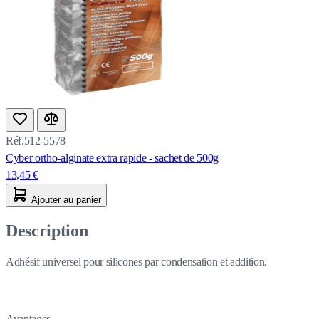
Réf.512-5578
Cyber ortho-alginate extra rapide - sachet de 500g
13,45 €
Ajouter au panier
Description
Adhésif universel pour silicones par condensation et addition.
Avantages