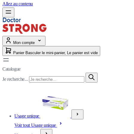
Allez au contenu
Mon compte
Panier
Basculer le mini-panier, Le panier est vide
Catalogue
Je recherche...
Usage unique
Voir tout Usage unique