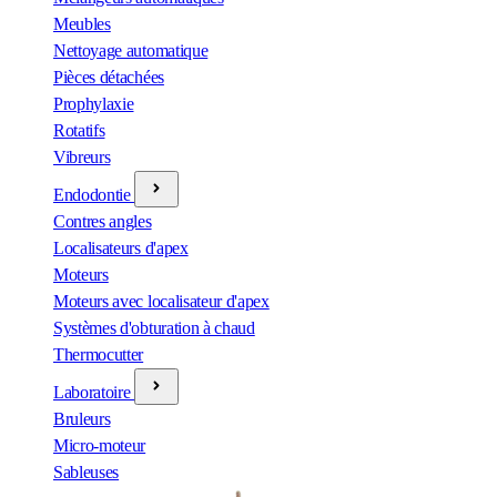
Meubles
Nettoyage automatique
Pièces détachées
Prophylaxie
Rotatifs
Vibreurs
Endodontie
Contres angles
Localisateurs d'apex
Moteurs
Moteurs avec localisateur d'apex
Systèmes d'obturation à chaud
Thermocutter
Laboratoire
Bruleurs
Micro-moteur
Sableuses