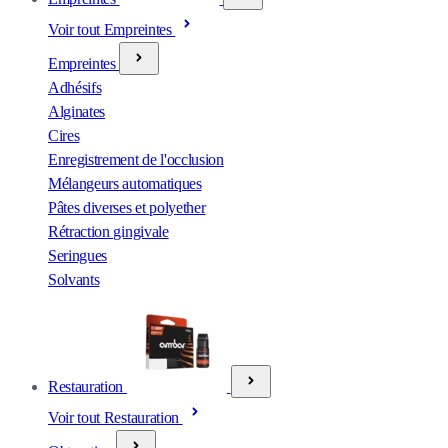
Voir tout Empreintes
Empreintes
Adhésifs
Alginates
Cires
Enregistrement de l'occlusion
Mélangeurs automatiques
Pâtes diverses et polyether
Rétraction gingivale
Seringues
Solvants
Restauration
Voir tout Restauration