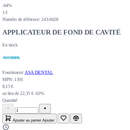
-64%
1/1
Numéro de référence:
243-6628
APPLICATEUR DE FOND DE CAVITÉ
En stock
Fournisseur:
ASA DENTAL
MPN:
1301
8,15 €
au lieu de
22,35 €
-63%
Quantité
Ajouter au panier
Ajouter