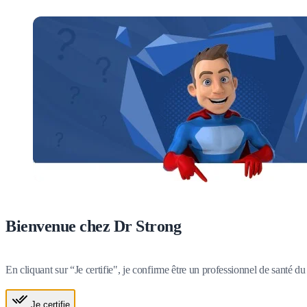
Bienvenue chez Dr Strong
En cliquant sur “Je certifie", je confirme être un professionnel de santé 
Je certifie