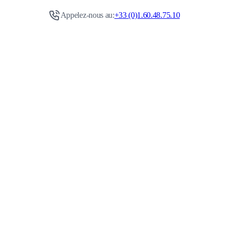
Appelez-nous au:
+33 (0)1.60.48.75.10