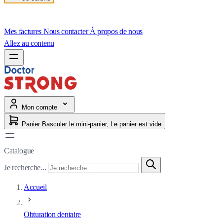
Mes factures
Nous contacter
À propos de nous
Allez au contenu
Mon compte
Panier
Basculer le mini-panier, Le panier est vide
Catalogue
Je recherche...
Accueil
Obturation dentaire