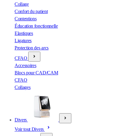
Collage
Confort du patient
Contentions
Éducation fonctionnelle
Elastiques
Ligatures
Protection des arcs
CFAO
Accessoires
Blocs pour CAD/CAM
CFAO
Collages
Divers
Voir tout Divers