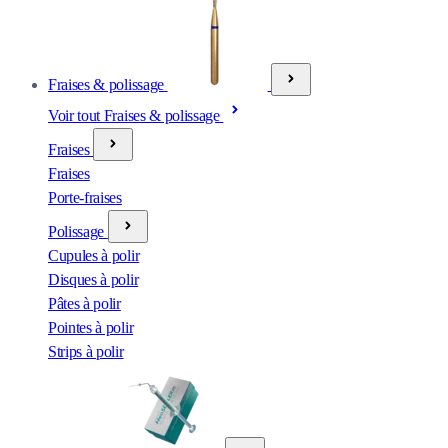
Fraises & polissage
Voir tout Fraises & polissage
Fraises
Fraises
Porte-fraises
Polissage
Cupules à polir
Disques à polir
Pâtes à polir
Pointes à polir
Strips à polir