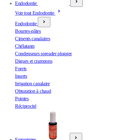
Endodontie
Voir tout Endodontie
Endodontie
Bourres-pâtes
Ciments canalaires
Chélatants
Condenseurs spreader plugger
Digues et crampons
Forets
Inserts
Irrigation canalaire
Obturation à chaud
Pointes
Réciprocité
Empreintes