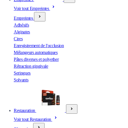
Voir tout Empreintes
Empreintes
Adhésifs
Alginates
Cires
Enregistrement de l'occlusion
Mélangeurs automatiques
Pâtes diverses et polyether
Rétraction gingivale
Seringues
Solvants
Restauration
Voir tout Restauration