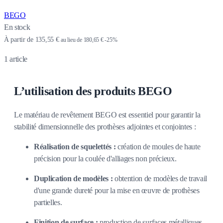
BEGO
En stock
À partir de
135,55 €
au lieu de
180,65 €
-25%
1
article
L’utilisation des produits BEGO
Le matériau de revêtement BEGO est essentiel pour garantir la
stabilité dimensionnelle des prothèses adjointes et conjointes :
Réalisation de squelettés :
création de moules de haute
précision pour la coulée d'alliages non précieux.
Duplication de modèles :
obtention de modèles de travail
d'une grande dureté pour la mise en œuvre de prothèses
partielles.
Finition de surface :
production de surfaces métalliques