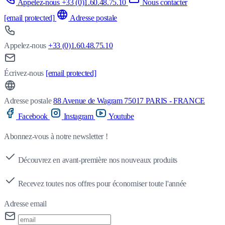
Appelez-nous +33 (0)1.60.48.75.10
Nous contacter
[email protected]
Adresse postale
Appelez-nous
+33 (0)1.60.48.75.10
Écrivez-nous
[email protected]
Adresse postale
88 Avenue de Wagram 75017 PARIS - FRANCE
Facebook
Instagram
Youtube
Abonnez-vous à notre newsletter !
Découvrez en avant-première nos nouveaux produits
Recevez toutes nos offres pour économiser toute l'année
Adresse email