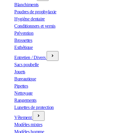
Blanchiments
Poudres de prophylaxie
Hygiène dentaire
Conditionners et vernis
Prévention
Brossettes
Esthétique
Entretien / Divers
Sacs poubelle
Jouets
Bureautique
Pipettes
Nettoyage
Rangements
Lunettes de protection
Vêtement
Modèles mixtes
Modèles homme