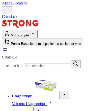
Allez au contenu
Mon compte
Panier
Basculer le mini-panier, Le panier est vide
Catalogue
Je recherche...
Usage unique
Voir tout Usage unique