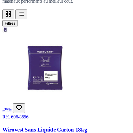
matériaux performants au meilleur coût.
Filtres
-25%
Réf. 606-8556
Wirovest Sans Liquide Carton 18kg