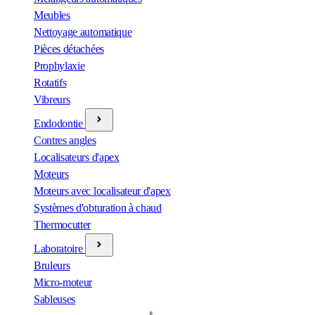
Meubles
Nettoyage automatique
Pièces détachées
Prophylaxie
Rotatifs
Vibreurs
Endodontie
Contres angles
Localisateurs d'apex
Moteurs
Moteurs avec localisateur d'apex
Systèmes d'obturation à chaud
Thermocutter
Laboratoire
Bruleurs
Micro-moteur
Sableuses