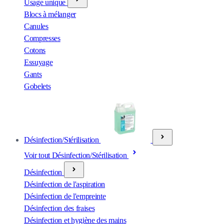
Usage unique
Blocs à mélanger
Canules
Compresses
Cotons
Essuyage
Gants
Gobelets
Désinfection/Stérilisation
Voir tout Désinfection/Stérilisation
Désinfection
Désinfection de l'aspiration
Désinfection de l'empreinte
Désinfection des fraises
Désinfection et hygiène des mains