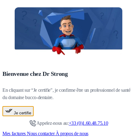
Bienvenue chez Dr Strong
En cliquant sur “Je certifie", je confirme être un professionnel de santé
du domaine bucco-dentaire.
Je certifie
Appelez-nous au:
+33 (0)1.60.48.75.10
Mes factures
Nous contacter
À propos de nous