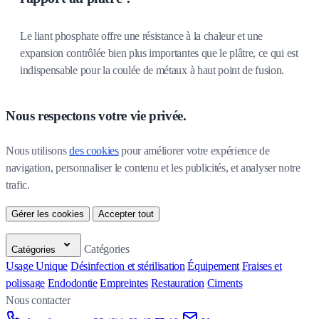
Le liant phosphate offre une résistance à la chaleur et une
expansion contrôlée bien plus importantes que le plâtre, ce qui est
indispensable pour la coulée de métaux à haut point de fusion.
Nous respectons votre vie privée.
Nous utilisons 
des cookies
 pour améliorer votre expérience de 
navigation, personnaliser le contenu et les publicités, et analyser notre 
trafic.
Gérer les cookies
Accepter tout
Catégories
Catégories
Usage Unique
Désinfection et stérilisation
Équipement
Fraises et
polissage
Endodontie
Empreintes
Restauration
Ciments
Nous contacter