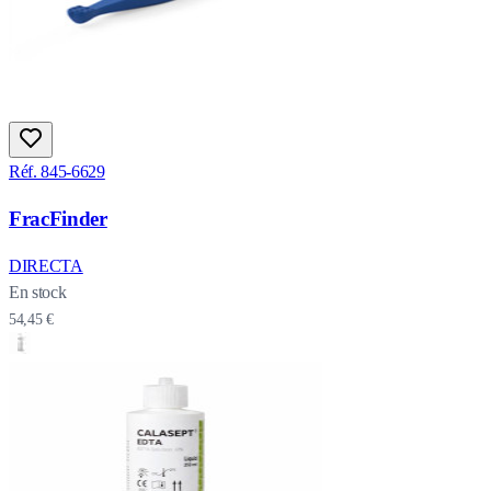
Réf. 845-6629
FracFinder
DIRECTA
En stock
54,45 €