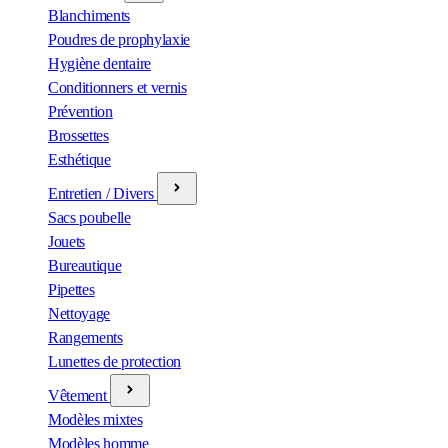
Blanchiments
Poudres de prophylaxie
Hygiène dentaire
Conditionners et vernis
Prévention
Brossettes
Esthétique
Entretien / Divers
Sacs poubelle
Jouets
Bureautique
Pipettes
Nettoyage
Rangements
Lunettes de protection
Vêtement
Modèles mixtes
Modèles homme