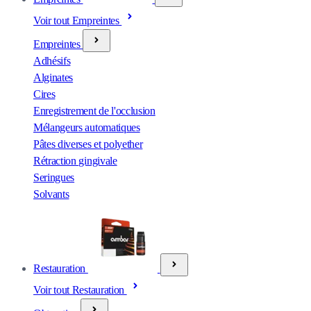
Voir tout Empreintes
Empreintes
Adhésifs
Alginates
Cires
Enregistrement de l'occlusion
Mélangeurs automatiques
Pâtes diverses et polyether
Rétraction gingivale
Seringues
Solvants
Restauration
Voir tout Restauration