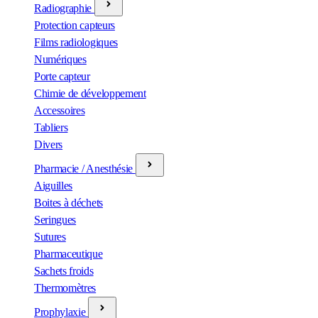
Radiographie
Protection capteurs
Films radiologiques
Numériques
Porte capteur
Chimie de développement
Accessoires
Tabliers
Divers
Pharmacie / Anesthésie
Aiguilles
Boites à déchets
Seringues
Sutures
Pharmaceutique
Sachets froids
Thermomètres
Prophylaxie