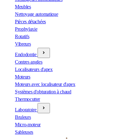
Meubles
Nettoyage automatique
Pièces détachées
Prophylaxie
Rotatifs
Vibreurs
Endodontie
Contres angles
Localisateurs d'apex
Moteurs
Moteurs avec localisateur d'apex
Systèmes d'obturation à chaud
Thermocutter
Laboratoire
Bruleurs
Micro-moteur
Sableuses