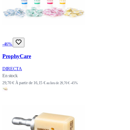
-46%
ProphyCare
DIRECTA
En stock
29,70 €
À partir de
16,15 €
au lieu de
29,70 €
-45%