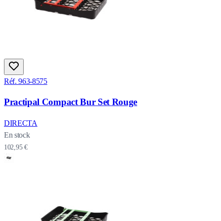
Réf. 963-8575
Practipal Compact Bur Set Rouge
DIRECTA
En stock
102,95 €