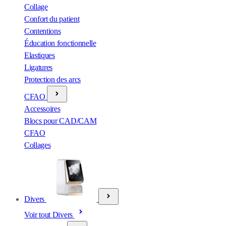
Collage
Confort du patient
Contentions
Éducation fonctionnelle
Elastiques
Ligatures
Protection des arcs
CFAO
Accessoires
Blocs pour CAD/CAM
CFAO
Collages
Divers
Voir tout Divers