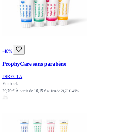
-46%
ProphyCare sans parabène
DIRECTA
En stock
29,70 €
À partir de
16,15 €
au lieu de
29,70 €
-45%