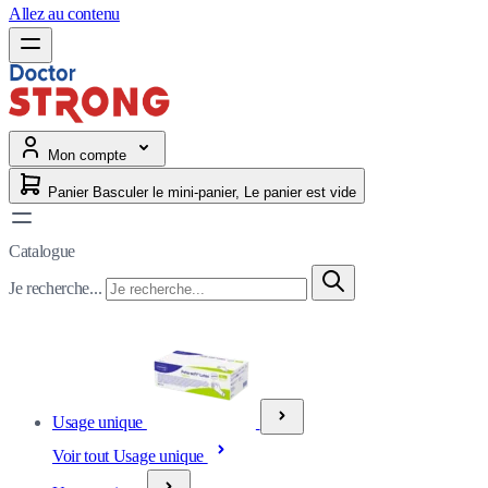
Allez au contenu
Mon compte
Panier
Basculer le mini-panier, Le panier est vide
Catalogue
Je recherche...
Usage unique
Voir tout Usage unique