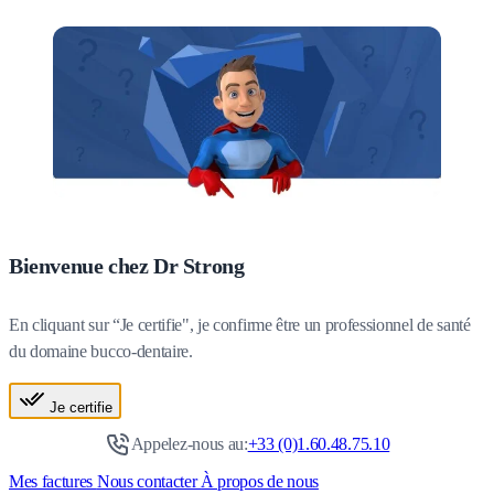
Bienvenue chez Dr Strong
En cliquant sur “Je certifie", je confirme être un professionnel de santé
du domaine bucco-dentaire.
Je certifie
Appelez-nous au:
+33 (0)1.60.48.75.10
Mes factures
Nous contacter
À propos de nous