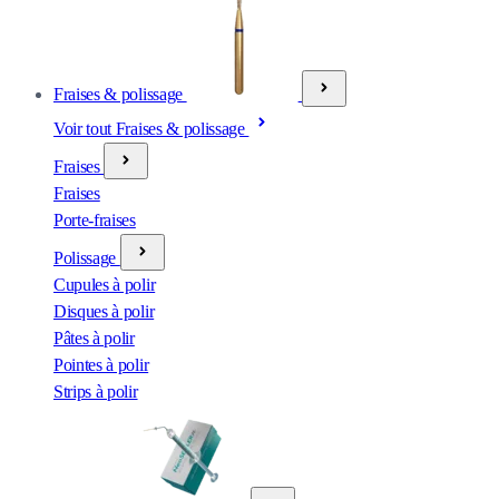
Fraises & polissage
Voir tout Fraises & polissage
Fraises
Fraises
Porte-fraises
Polissage
Cupules à polir
Disques à polir
Pâtes à polir
Pointes à polir
Strips à polir