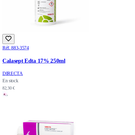
Réf. 883-3574
Calasept Edta 17% 250ml
DIRECTA
En stock
82,30 €