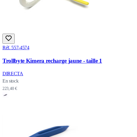
Réf. 557-4574
Trollbyte Kimera recharge jaune - taille 1
DIRECTA
En stock
223,40 €