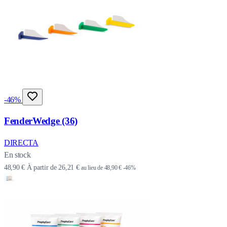
-46%
FenderWedge (36)
DIRECTA
En stock
48,90 €
À partir de
26,21 €
au lieu de
48,90 €
-46%