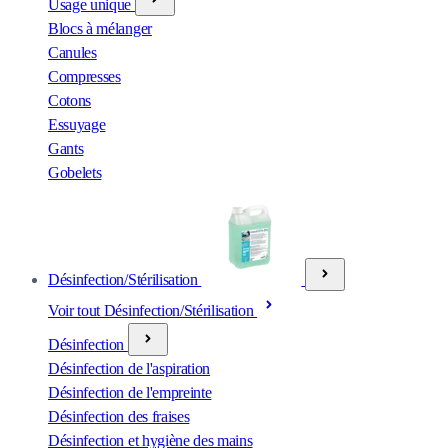
Usage unique
Blocs à mélanger
Canules
Compresses
Cotons
Essuyage
Gants
Gobelets
Désinfection/Stérilisation
Voir tout Désinfection/Stérilisation
Désinfection
Désinfection de l'aspiration
Désinfection de l'empreinte
Désinfection des fraises
Désinfection et hygiène des mains