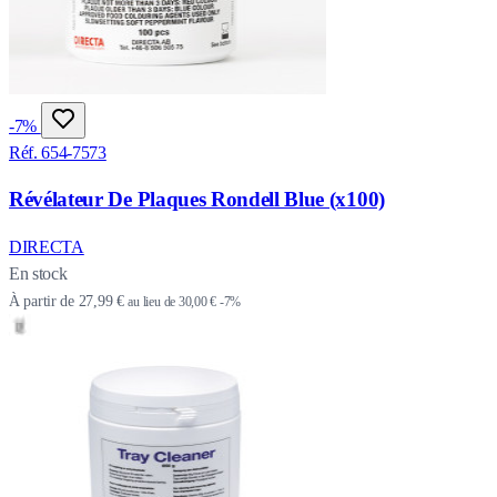
-7%
Réf. 654-7573
Révélateur De Plaques Rondell Blue (x100)
DIRECTA
En stock
À partir de
27,99 €
au lieu de
30,00 €
-7%