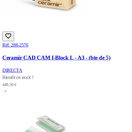
Réf. 288-2576
Ceramir CAD CAM I-Block L - A3 - (bte de 5)
DIRECTA
Bientôt en stock !
449,50 €