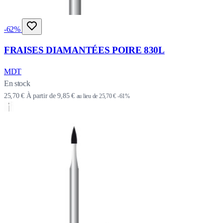
-62%
FRAISES DIAMANTÉES POIRE 830L
MDT
En stock
25,70 €
À partir de
9,85 €
au lieu de
25,70 €
-61%