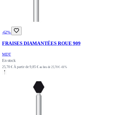
-62%
FRAISES DIAMANTÉES ROUE 909
MDT
En stock
25,70 €
À partir de
9,85 €
au lieu de
25,70 €
-61%