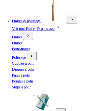
Fraises & polissage
Voir tout Fraises & polissage
Fraises
Fraises
Porte-fraises
Polissage
Cupules à polir
Disques à polir
Pâtes à polir
Pointes à polir
Strips à polir