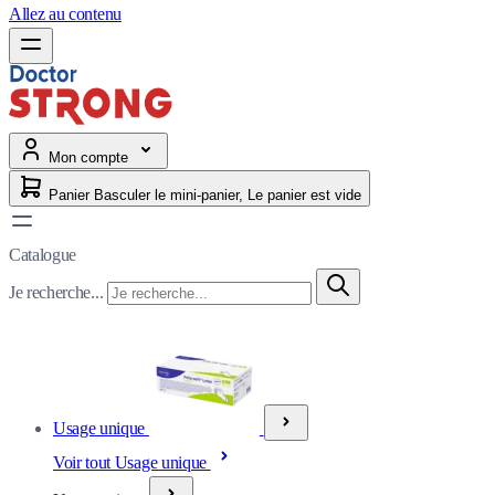
Allez au contenu
Mon compte
Panier
Basculer le mini-panier, Le panier est vide
Catalogue
Je recherche...
Usage unique
Voir tout Usage unique