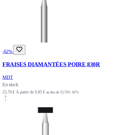
-62%
FRAISES DIAMANTÉES POIRE 830R
MDT
En stock
25,70 €
À partir de
9,85 €
au lieu de
25,70 €
-61%