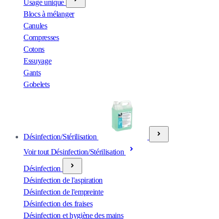
Usage unique
Blocs à mélanger
Canules
Compresses
Cotons
Essuyage
Gants
Gobelets
Désinfection/Stérilisation
Voir tout Désinfection/Stérilisation
Désinfection
Désinfection de l'aspiration
Désinfection de l'empreinte
Désinfection des fraises
Désinfection et hygiène des mains