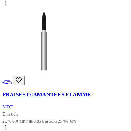
-62%
FRAISES DIAMANTÉES FLAMME
MDT
En stock
25,70 €
À partir de
9,85 €
au lieu de
25,70 €
-61%