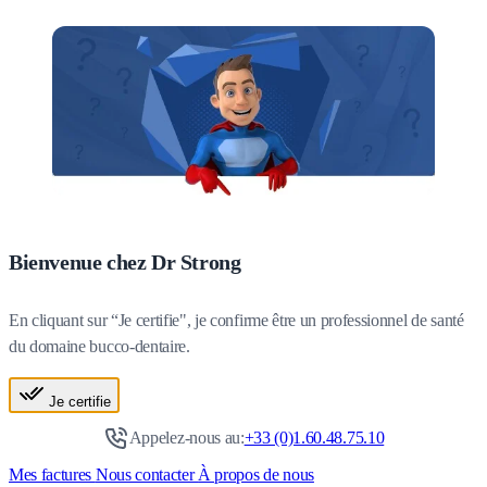
Bienvenue chez Dr Strong
En cliquant sur “Je certifie", je confirme être un professionnel de santé
du domaine bucco-dentaire.
Je certifie
Appelez-nous au:
+33 (0)1.60.48.75.10
Mes factures
Nous contacter
À propos de nous