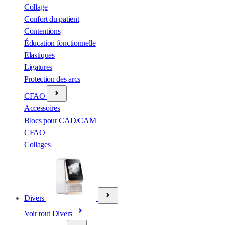
Collage
Confort du patient
Contentions
Éducation fonctionnelle
Elastiques
Ligatures
Protection des arcs
CFAO
Accessoires
Blocs pour CAD/CAM
CFAO
Collages
Divers
Voir tout Divers