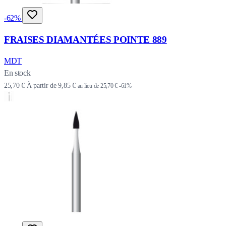
-62%
FRAISES DIAMANTÉES POINTE 889
MDT
En stock
25,70 €
À partir de
9,85 €
au lieu de
25,70 €
-61%