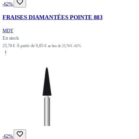
-62%
FRAISES DIAMANTÉES POINTE 883
MDT
En stock
25,70 €
À partir de
9,85 €
au lieu de
25,70 €
-61%
-62%