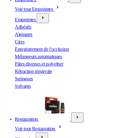
Voir tout Empreintes
Empreintes
Adhésifs
Alginates
Cires
Enregistrement de l'occlusion
Mélangeurs automatiques
Pâtes diverses et polyether
Rétraction gingivale
Seringues
Solvants
Restauration
Voir tout Restauration