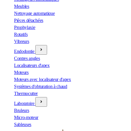
Meubles
Nettoyage automatique
Pièces détachées
Prophylaxie
Rotatifs
Vibreurs
Endodontie
Contres angles
Localisateurs d'apex
Moteurs
Moteurs avec localisateur d'apex
Systèmes d'obturation à chaud
Thermocutter
Laboratoire
Bruleurs
Micro-moteur
Sableuses