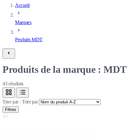
Accueil
Marques
Produits MDT
Produits de la marque : MDT
43
résultats
Trier par :
Trier par
Filtres