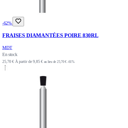
-62%
FRAISES DIAMANTÉES POIRE 830RL
MDT
En stock
25,70 €
À partir de
9,85 €
au lieu de
25,70 €
-61%