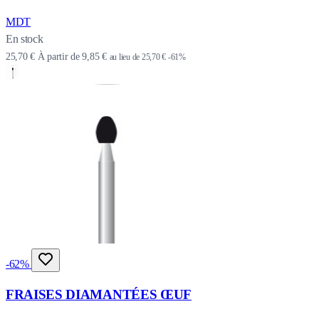
MDT
En stock
25,70 €
À partir de
9,85 €
au lieu de
25,70 €
-61%
-62%
FRAISES DIAMANTÉES ŒUF