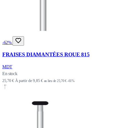
-62%
FRAISES DIAMANTÉES ROUE 815
MDT
En stock
25,70 €
À partir de
9,85 €
au lieu de
25,70 €
-61%