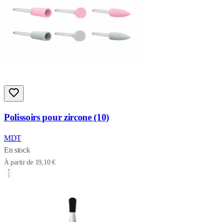
Polissoirs pour zircone (10)
MDT
En stock
À partir de
19,10 €