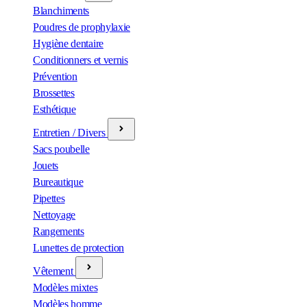
Blanchiments
Poudres de prophylaxie
Hygiène dentaire
Conditionners et vernis
Prévention
Brossettes
Esthétique
Entretien / Divers
Sacs poubelle
Jouets
Bureautique
Pipettes
Nettoyage
Rangements
Lunettes de protection
Vêtement
Modèles mixtes
Modèles homme