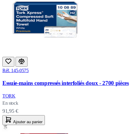
Réf. 145-0575
Essuie-mains compressés interfoliés doux - 2700 pièces
TORK
En stock
91,95 €
Ajouter au panier