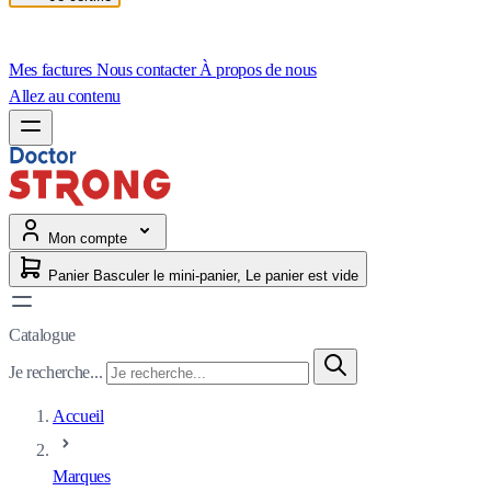
Mes factures
Nous contacter
À propos de nous
Allez au contenu
Mon compte
Panier
Basculer le mini-panier, Le panier est vide
Catalogue
Je recherche...
Accueil
Marques