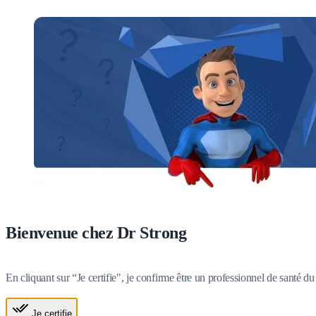
Bienvenue chez Dr Strong
En cliquant sur “Je certifie", je confirme être un professionnel de santé 
Je certifie