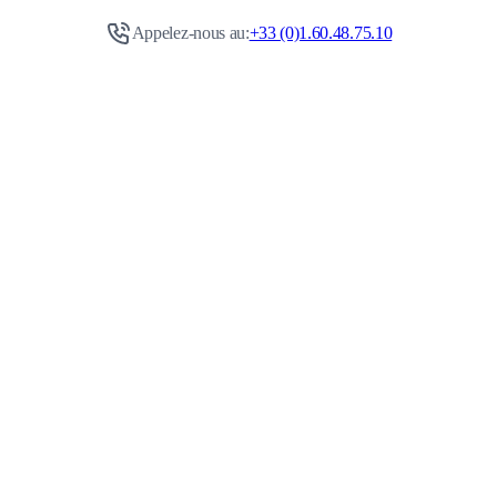
Appelez-nous au:
+33 (0)1.60.48.75.10