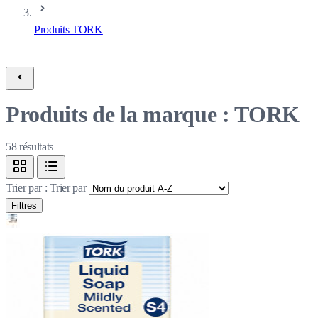
Produits TORK
Produits de la marque : TORK
58
résultats
Trier par :
Trier par
Filtres