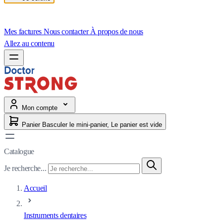
Mes factures
Nous contacter
À propos de nous
Allez au contenu
Mon compte
Panier
Basculer le mini-panier, Le panier est vide
Catalogue
Je recherche...
Accueil
Instruments dentaires