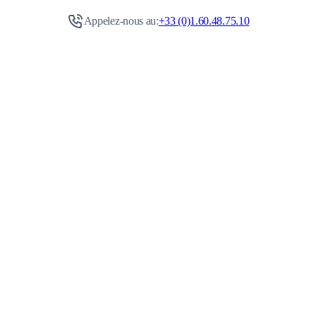
Appelez-nous au:
+33 (0)1.60.48.75.10