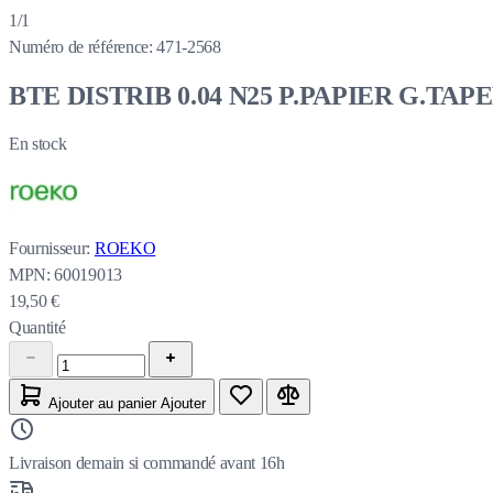
1/1
Numéro de référence:
471-2568
BTE DISTRIB 0.04 N25 P.PAPIER G.TA
En stock
Fournisseur:
ROEKO
MPN:
60019013
19,50 €
Quantité
Ajouter au panier
Ajouter
Livraison demain si commandé avant 16h