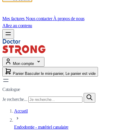
Mes factures
Nous contacter
À propos de nous
Allez au contenu
Mon compte
Panier
Basculer le mini-panier, Le panier est vide
Catalogue
Je recherche...
Accueil
Endodontie - matériel canalaire