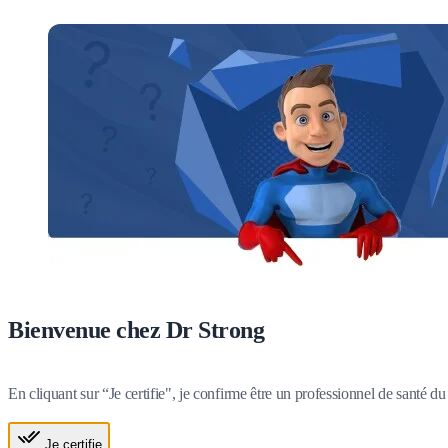
Bienvenue chez Dr Strong
En cliquant sur “Je certifie", je confirme être un professionnel de santé 
Je certifie