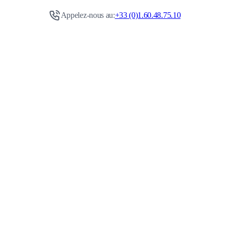
Appelez-nous au:
+33 (0)1.60.48.75.10