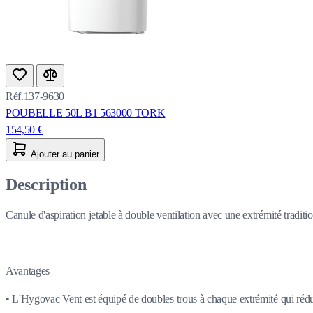
Réf.137-9630
POUBELLE 50L B1 563000 TORK
154,50 €
Ajouter au panier
Description
Canule d'aspiration jetable à double ventilation avec une extrémité traditi
Avantages
• L'Hygovac Vent est équipé de doubles trous à chaque extrémité qui rédui