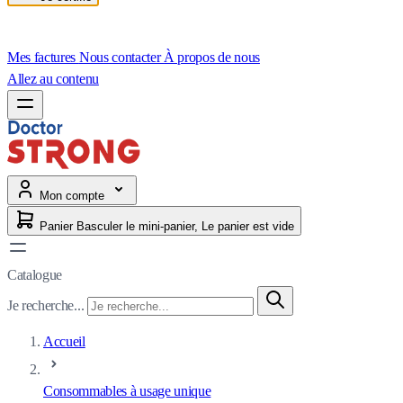
Mes factures
Nous contacter
À propos de nous
Allez au contenu
Mon compte
Panier
Basculer le mini-panier, Le panier est vide
Catalogue
Je recherche...
Accueil
Consommables à usage unique