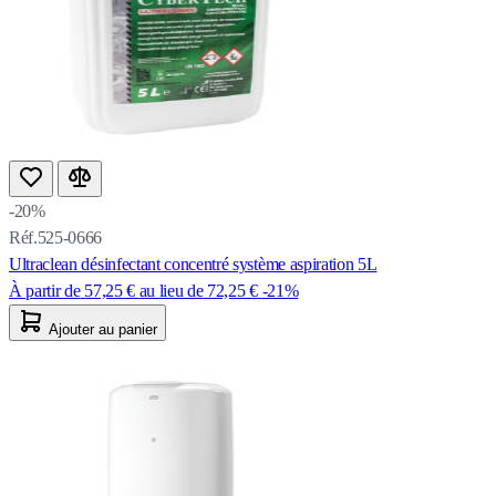
-20%
Réf.525-0666
Ultraclean désinfectant concentré système aspiration 5L
À partir de
57,25 €
au lieu de
72,25 €
-21%
Ajouter au panier