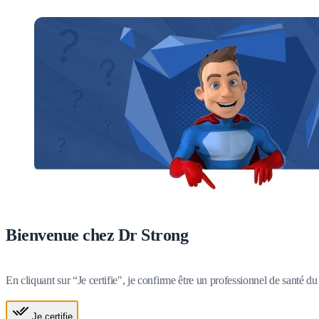
Bienvenue chez Dr Strong
En cliquant sur “Je certifie", je confirme être un professionnel de santé 
Je certifie