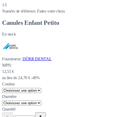
1/1
Numéro de référence:
Faites votre choix
Canules Enfant Petito
En stock
Fournisseur:
DÜRR DENTAL
MPN:
12,55 €
au lieu de
24,70 €
-49%
Couleur
Diamètre
Quantité