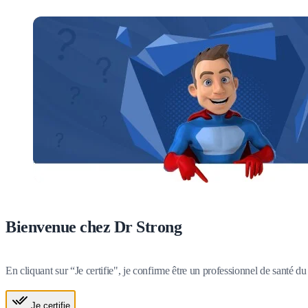
Bienvenue chez Dr Strong
En cliquant sur “Je certifie", je confirme être un professionnel de santé 
Je certifie