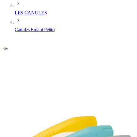
LES CANULES
Canules Enfant Petito