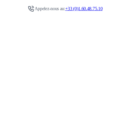
Appelez-nous au:
+33 (0)1.60.48.75.10