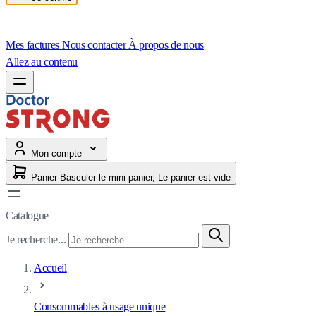
Mes factures
Nous contacter
À propos de nous
Allez au contenu
Mon compte
Panier
Basculer le mini-panier, Le panier est vide
Catalogue
Je recherche...
Accueil
Consommables à usage unique