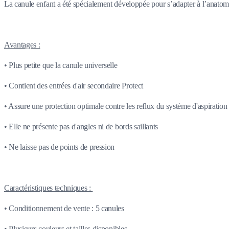
La canule enfant a été spécialement développée pour s’adapter à l’anatomie
Avantages :
• Plus petite que la canule universelle
• Contient des entrées d'air secondaire Protect
• Assure une protection optimale contre les reflux du système d'aspiration
• Elle ne présente pas d'angles ni de bords saillants
• Ne laisse pas de points de pression
Caractéristiques techniques :
• Conditionnement de vente : 5 canules
• Plusieurs couleurs et tailles disponibles