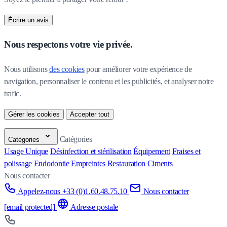
Écrire un avis
Nous respectons votre vie privée.
Nous utilisons 
des cookies
 pour améliorer votre expérience de 
navigation, personnaliser le contenu et les publicités, et analyser notre 
trafic.
Gérer les cookies
Accepter tout
Catégories
Catégories
Usage Unique
Désinfection et stérilisation
Équipement
Fraises et
polissage
Endodontie
Empreintes
Restauration
Ciments
Nous contacter
Appelez-nous +33 (0)1.60.48.75.10
Nous contacter
[email protected]
Adresse postale