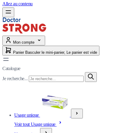
Allez au contenu
Mon compte
Panier
Basculer le mini-panier, Le panier est vide
Catalogue
Je recherche...
Usage unique
Voir tout Usage unique