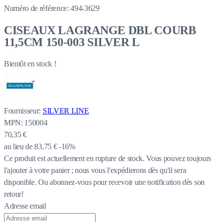
Numéro de référence:
494-3629
CISEAUX LAGRANGE DBL COURB
11,5CM 150-003 SILVER L
Bientôt en stock !
Fournisseur:
SILVER LINE
MPN:
150004
70,35 €
au lieu de
83,75 €
-16%
Ce produit est actuellement en rupture de stock.
Vous pouvez toujours
l'ajouter à votre panier ; nous vous l'expédierons dès qu'il sera
disponible. Ou abonnez-vous pour recevoir une notification dès son
retour!
Adresse email