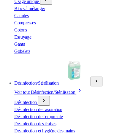
Usage unique
Blocs à mélanger
Canules
Compresses
Cotons
Essuyage
Gants
Gobelets
Désinfection/Stérilisation
Voir tout Désinfection/Stérilisation
Désinfection
Désinfection de l'aspiration
Désinfection de l'empreinte
Désinfection des fraises
Désinfection et hygiène des mains