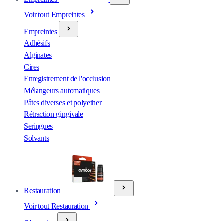
Voir tout Empreintes
Empreintes
Adhésifs
Alginates
Cires
Enregistrement de l'occlusion
Mélangeurs automatiques
Pâtes diverses et polyether
Rétraction gingivale
Seringues
Solvants
Restauration
Voir tout Restauration