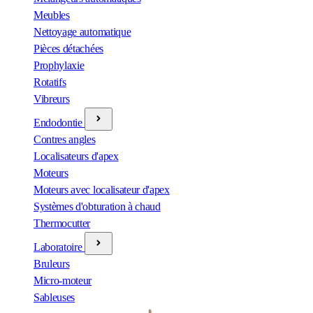
Meubles
Nettoyage automatique
Pièces détachées
Prophylaxie
Rotatifs
Vibreurs
Endodontie
Contres angles
Localisateurs d'apex
Moteurs
Moteurs avec localisateur d'apex
Systèmes d'obturation à chaud
Thermocutter
Laboratoire
Bruleurs
Micro-moteur
Sableuses