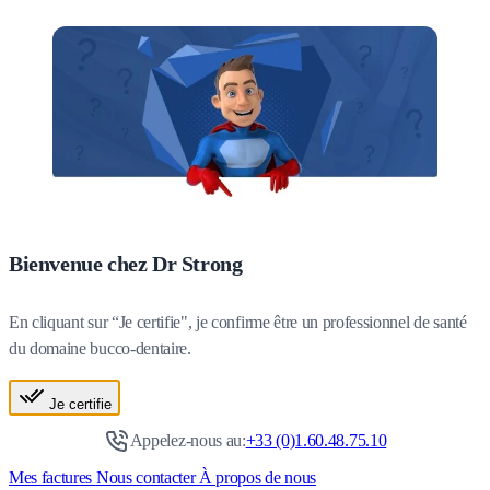
Bienvenue chez Dr Strong
En cliquant sur “Je certifie", je confirme être un professionnel de santé
du domaine bucco-dentaire.
Je certifie
Appelez-nous au:
+33 (0)1.60.48.75.10
Mes factures
Nous contacter
À propos de nous