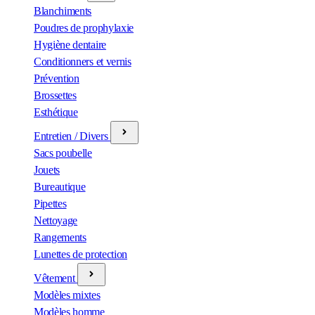
Blanchiments
Poudres de prophylaxie
Hygiène dentaire
Conditionners et vernis
Prévention
Brossettes
Esthétique
Entretien / Divers
Sacs poubelle
Jouets
Bureautique
Pipettes
Nettoyage
Rangements
Lunettes de protection
Vêtement
Modèles mixtes
Modèles homme