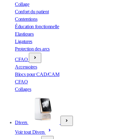
Collage
Confort du patient
Contentions
Éducation fonctionnelle
Elastiques
Ligatures
Protection des arcs
CFAO
Accessoires
Blocs pour CAD/CAM
CFAO
Collages
Divers
Voir tout Divers