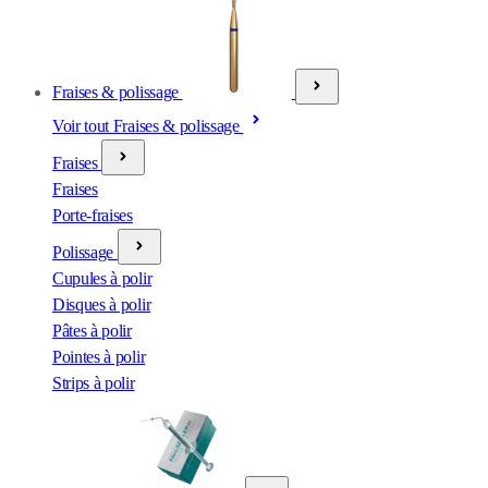
Fraises & polissage
Voir tout Fraises & polissage
Fraises
Fraises
Porte-fraises
Polissage
Cupules à polir
Disques à polir
Pâtes à polir
Pointes à polir
Strips à polir