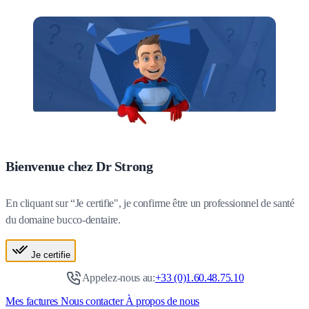
Bienvenue chez Dr Strong
En cliquant sur “Je certifie", je confirme être un professionnel de santé
du domaine bucco-dentaire.
Je certifie
Appelez-nous au:
+33 (0)1.60.48.75.10
Mes factures
Nous contacter
À propos de nous