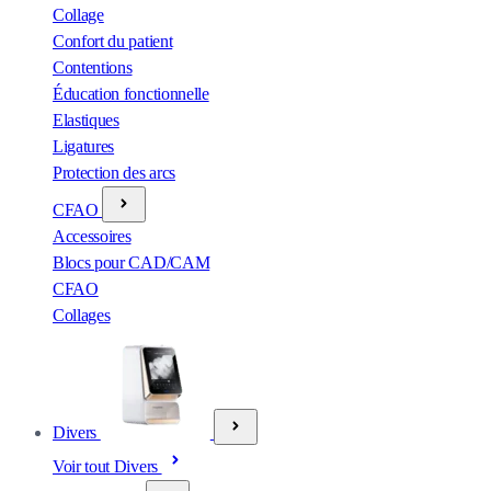
Collage
Confort du patient
Contentions
Éducation fonctionnelle
Elastiques
Ligatures
Protection des arcs
CFAO
Accessoires
Blocs pour CAD/CAM
CFAO
Collages
Divers
Voir tout Divers