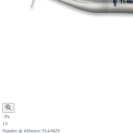
-3%
1/1
Numéro de référence:
914-0629