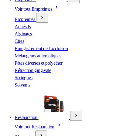
Voir tout Empreintes
Empreintes
Adhésifs
Alginates
Cires
Enregistrement de l'occlusion
Mélangeurs automatiques
Pâtes diverses et polyether
Rétraction gingivale
Seringues
Solvants
Restauration
Voir tout Restauration