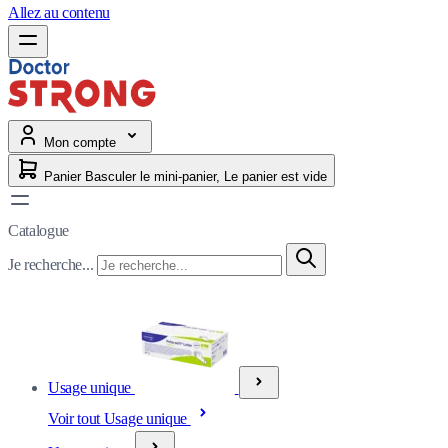
Allez au contenu
Mon compte
Panier
Basculer le mini-panier, Le panier est vide
Catalogue
Je recherche...
Usage unique
Voir tout Usage unique