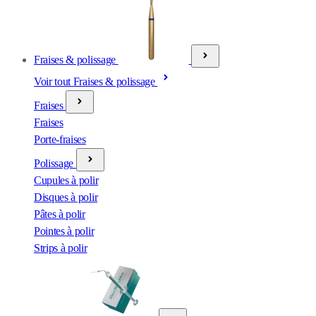
Fraises & polissage
Voir tout Fraises & polissage
Fraises
Fraises
Porte-fraises
Polissage
Cupules à polir
Disques à polir
Pâtes à polir
Pointes à polir
Strips à polir