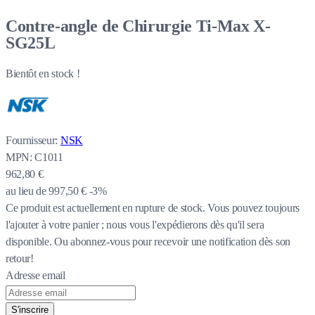
Contre-angle de Chirurgie Ti-Max X-
SG25L
Bientôt en stock !
Fournisseur:
NSK
MPN:
C1011
962,80 €
au lieu de
997,50 €
-3%
Ce produit est actuellement en rupture de stock.
Vous pouvez toujours
l'ajouter à votre panier ; nous vous l'expédierons dès qu'il sera
disponible. Ou abonnez-vous pour recevoir une notification dès son
retour!
Adresse email
S'inscrire