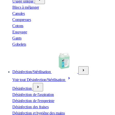
Usage unique
Blocs à mélanger
Canules
Compresses
Cotons
Essuyage
Gants
Gobelets
Désinfection/Stérilisation
Voir tout Désinfection/Stérilisation
Désinfection
Désinfection de l'aspiration
Désinfection de l'empreinte
Désinfection des fraises
Désinfection et hygiène des mains