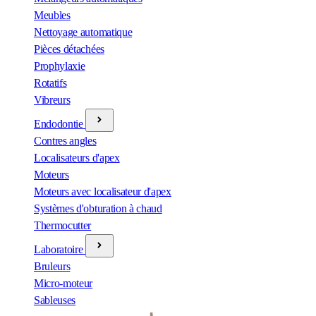
Meubles
Nettoyage automatique
Pièces détachées
Prophylaxie
Rotatifs
Vibreurs
Endodontie
Contres angles
Localisateurs d'apex
Moteurs
Moteurs avec localisateur d'apex
Systèmes d'obturation à chaud
Thermocutter
Laboratoire
Bruleurs
Micro-moteur
Sableuses