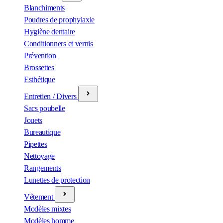
Blanchiments
Poudres de prophylaxie
Hygiène dentaire
Conditionners et vernis
Prévention
Brossettes
Esthétique
Entretien / Divers
Sacs poubelle
Jouets
Bureautique
Pipettes
Nettoyage
Rangements
Lunettes de protection
Vêtement
Modèles mixtes
Modèles homme