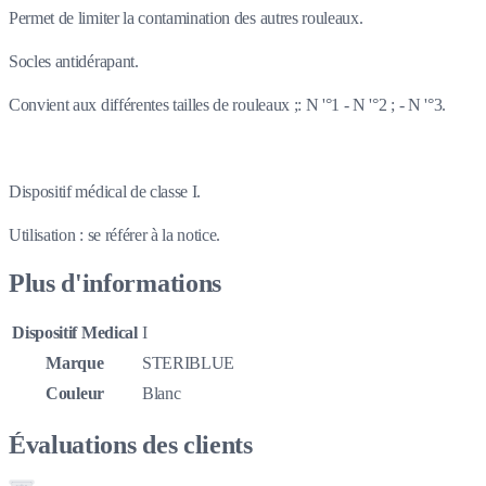
Permet de limiter la contamination des autres rouleaux.
Socles antidérapant.
Convient aux différentes tailles de rouleaux ;: N '°1 - N '°2 ; - N '°3.
Dispositif médical de classe I.
Utilisation : se référer à la notice.
Plus d'informations
Dispositif Medical
I
Marque
STERIBLUE
Couleur
Blanc
Évaluations des clients