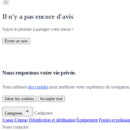
Il n'y a pas encore d'avis
Soyez le premier à partager votre retour !
Écrire un avis
Nous respectons votre vie privée.
Nous utilisons 
des cookies
 pour améliorer votre expérience de navigation, p
Gérer les cookies
Accepter tout
Catégories
Catégories
Usage Unique
Désinfection et stérilisation
Équipement
Fraises et polissa
Nous contacter