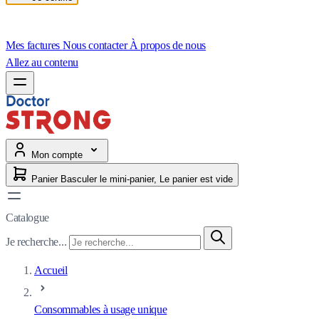
Mes factures
Nous contacter
À propos de nous
Allez au contenu
Mon compte
Panier
Basculer le mini-panier, Le panier est vide
Catalogue
Je recherche...
Accueil
Consommables à usage unique