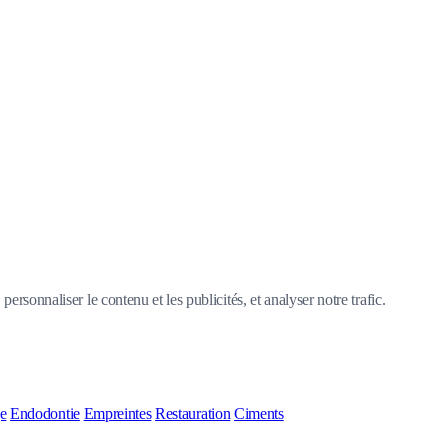
ersonnaliser le contenu et les publicités, et analyser notre trafic.
ge
Endodontie
Empreintes
Restauration
Ciments