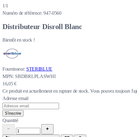
1/1
Numéro de référence:
947-0560
Distributeur Disroll Blanc
Bientôt en stock !
Fournisseur:
STERIBLUE
MPN:
SBDBRLPLASWHI
16,05 €
Ce produit est actuellement en rupture de stock.
Vous pouvez toujours l'aj
Adresse email
S'inscrire
Quantité