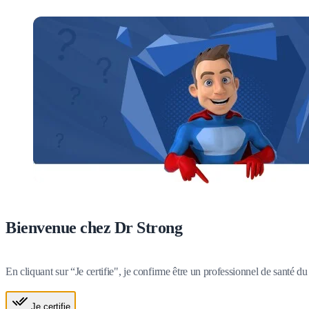
Bienvenue chez Dr Strong
En cliquant sur “Je certifie", je confirme être un professionnel de santé 
Je certifie