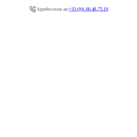
Appelez-nous au:
+33 (0)1.60.48.75.10